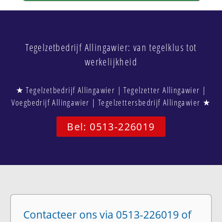
Tegelzetbedrijf Allingawier: van tegelklus tot
werkelijkheid
★ Tegelzetbedrijf Allingawier | Tegelzetter Allingawier |
Voegbedrijf Allingawier | Tegelzettersbedrijf Allingawier ★
Bel: 0513-226019
Contacteer ons via 0513-226019 of