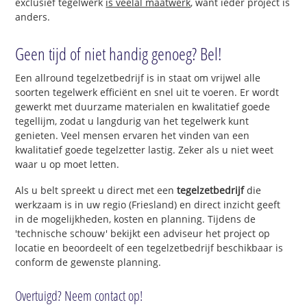
exclusief tegelwerk
is veelal maatwerk
, want ieder project is
anders.
Geen tijd of niet handig genoeg? Bel!
Een allround tegelzetbedrijf is in staat om vrijwel alle
soorten tegelwerk efficiënt en snel uit te voeren. Er wordt
gewerkt met duurzame materialen en kwalitatief goede
tegellijm, zodat u langdurig van het tegelwerk kunt
genieten. Veel mensen ervaren het vinden van een
kwalitatief goede tegelzetter lastig. Zeker als u niet weet
waar u op moet letten.
Als u belt spreekt u direct met een
tegelzetbedrijf
die
werkzaam is in uw regio (Friesland) en direct inzicht geeft
in de mogelijkheden, kosten en planning. Tijdens de
'technische schouw' bekijkt een adviseur het project op
locatie en beoordeelt of een tegelzetbedrijf beschikbaar is
conform de gewenste planning.
Overtuigd? Neem contact op!