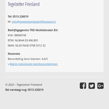
Tegelzetter Friesland
Tel: 0513-226019
M:
info@tegelzettersbedrijffriesland.nl
Bedrijfsgegevens TRD Multidiensten B.V.
KVK: 88068749
BTW: NL8644.93.496.B01
IBAN: NL50 INGB 0798 5512 32
Recensies
Beoordeling door klanten:
4,6
/
5
»
Bekijk individuele klantbeoordelingen
© 2023 - Tegelzetter Friesland
Bel vandaag nog: 0513-226019