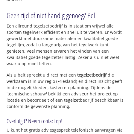
Geen tijd of niet handig genoeg? Bel!
Een allround tegelzetbedrijf is in staat om vrijwel alle
soorten tegelwerk efficiënt en snel uit te voeren. Er wordt
gewerkt met duurzame materialen en kwalitatief goede
tegellijm, zodat u langdurig van het tegelwerk kunt
genieten. Veel mensen ervaren het vinden van een
kwalitatief goede tegelzetter lastig. Zeker als u niet weet
waar u op moet letten.
Als u belt spreekt u direct met een
tegelzetbedrijf
die
werkzaam is in uw regio (Friesland) en direct inzicht geeft
in de mogelijkheden, kosten en planning. Tijdens de
'technische schouw' bekijkt een adviseur het project op
locatie en beoordeelt of een tegelzetbedrijf beschikbaar is
conform de gewenste planning.
Overtuigd? Neem contact op!
U kunt het
gratis adviesgesprek telefonisch aanvragen
via