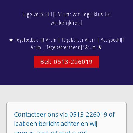
Tegelzetbedrijf Arum: van tegelklus tot
werkelijkheid
★ Tegelzetbedrijf Arum | Tegelzetter Arum | Voegbedrijf
Arum | Tegelzettersbedrijf Arum ★
Bel: 0513-226019
Contacteer ons via 0513-226019 of
laat een bericht achter en wij
nemen contact met u op!