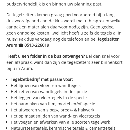
budgetvriendelijk is en binnen uw planning past.
De tegelzetters komen graag goed voorbereid bij u langs,
dus voorafgaand aan de klus wordt met u besproken welke
aanpak en materialen daarvoor nodig zijn. Geen gedoe,
geen onnodige kosten...wellicht heeft u zelfs de tegels al in
huis?! Pak dus vandaag nog de telefoon en bel
tegelzetter
Arum ☎ 0513-226019
Heeft u een folder in de bus ontvangen?
Bel dan snel voor
een afspraak, want dan zijn de tegelzetters zéér binnenkort
bij u in Arum.
Tegelzetbedrijf met passie voor:
Het lijmen van vloer- en wandtegels
Het zetten van wandtegels in de specie
Het leggen van vloertegels in de specie
Het aanmaken van lijm, mortel en/of specie
Het uitvoeren van sloop-, breek- & hakwerk
Het op maat snijden van wand- en vloertegels
Het voegen en afwerken van alle soorten tegelwerk
Natuursteentegels, keramische tegels & cementtegels