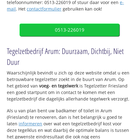
telefoonnummer: 0513-226019 of stuur daar voor een
e-
mail
. Het
contactformulier
gebruiken kan ook!
0513-226019
Tegelzetbedrijf Arum: Duurzaam, Dichtbij, Niet
Duur
Waarschijnlijk bevindt u zich op deze website omdat u een
betrouwbare tegelzetter zoekt in de buurt van Arum. Op
het gebied van
voeg- en tegelwerk
is Tegelzetter Friesland
een goed startpunt om in contact te komen met een
tegelzetbedrijf die dagelijks allerhande tegelwerk verzorgt.
Als u van plan bent uw badkamer of toilet in Arum
(Friesland) te renoveren, dan is het belangrijk u goed te
laten
informeren
over wat een tegelzetbedrijf kost voor
deze tegelklus en wat daarbij de optimale balans is tussen
het gewenste eindresultaat die ook nog eens