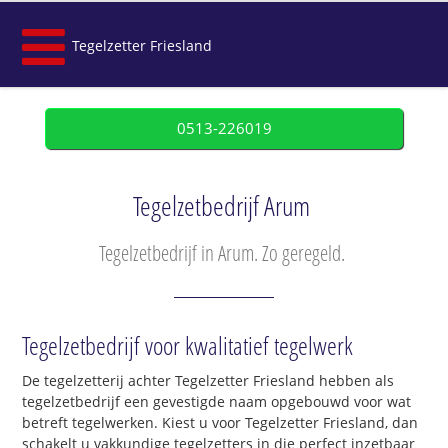
Tegelzetter Friesland
0513-226019
Tegelzetbedrijf Arum
Tegelzetbedrijf in Arum. Zo geregeld.
Tegelzetbedrijf voor kwalitatief tegelwerk
De tegelzetterij achter Tegelzetter Friesland hebben als
tegelzetbedrijf een gevestigde naam opgebouwd voor wat
betreft tegelwerken. Kiest u voor Tegelzetter Friesland, dan
schakelt u vakkundige tegelzetters in die perfect inzetbaar