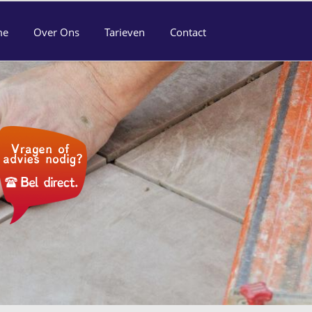
me
Over Ons
Tarieven
Contact