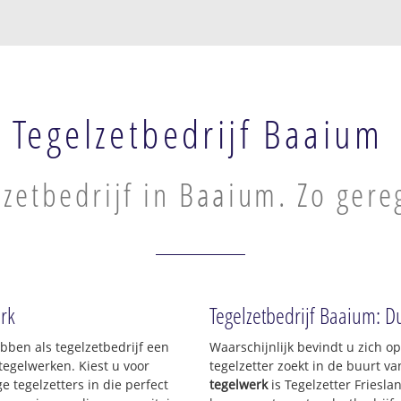
Tegelzetbedrijf Baaium
lzetbedrijf in Baaium. Zo gere
erk
Tegelzetbedrijf Baaium: D
ebben als tegelzetbedrijf een
Waarschijnlijk bevindt u zich 
egelwerken. Kiest u voor
tegelzetter zoekt in de buurt v
e tegelzetters in die perfect
tegelwerk
is Tegelzetter Friesla