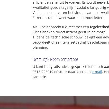
efficiënt en snel uit te voeren. Er wordt gew
kwalitatief goede tegellijm, zodat u langdurig 
Veel mensen ervaren het vinden van een kwalita
Zeker als u niet weet waar u op moet letten.
Als u belt spreekt u direct met een
tegelzetbed
(Friesland) en direct inzicht geeft in de mogel
Tijdens de 'technische schouw' bekijkt een adv
beoordeelt of een tegelzetbedrijf beschikbaar
planning.
Overtuigd? Neem contact op!
U kunt het
gratis adviesgesprek telefonisch a
0513-226019 of stuur daar voor een
e-mail
. He
kan ook!