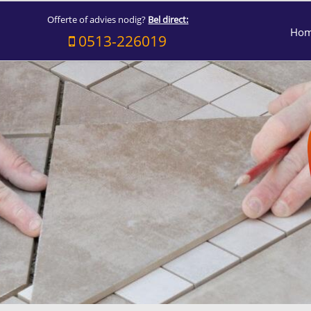
Offerte of advies nodig?
Bel direct:
Ho
0513-226019