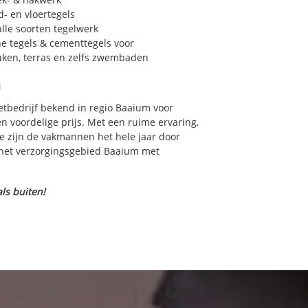
- en vloertegels
lle soorten tegelwerk
e tegels & cementtegels voor
euken, terras en zelfs zwembaden
m
zetbedrijf bekend in regio Baaium voor
 voordelige prijs. Met een ruime ervaring,
ce zijn de vakmannen het hele jaar door
in het verzorgingsgebied Baaium met
ls buiten!