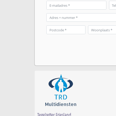
Tegelzetter Friesland