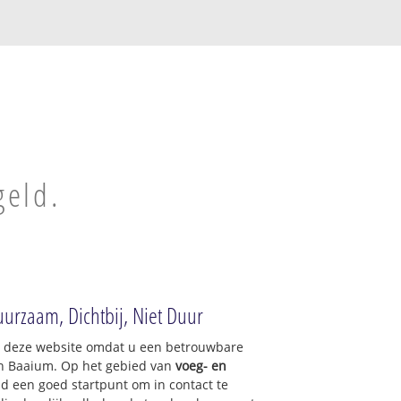
geld.
uurzaam, Dichtbij, Niet Duur
op deze website omdat u een betrouwbare
an Baaium. Op het gebied van
voeg- en
nd een goed startpunt om in contact te