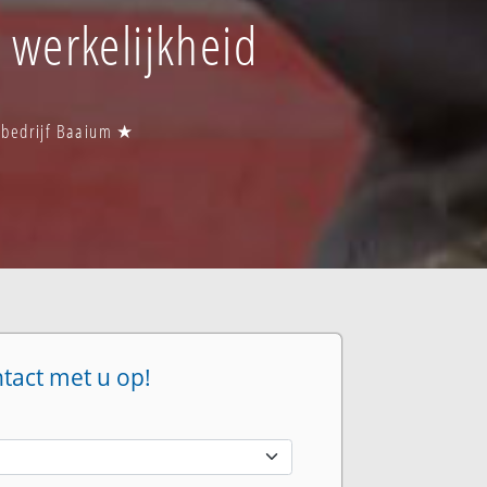
t werkelijkheid
rsbedrijf Baaium ★
ntact met u op!