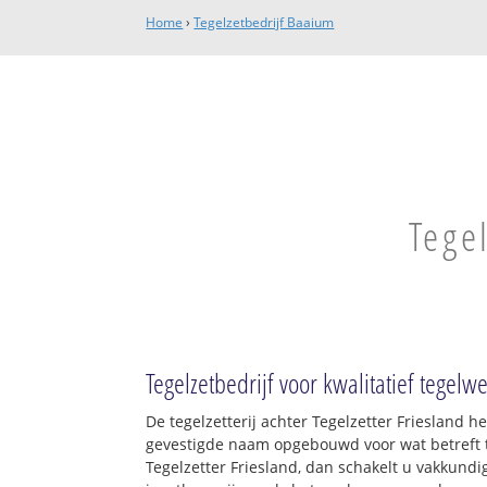
Home
›
Tegelzetbedrijf Baaium
Tege
Tegelzetbedrijf voor kwalitatief tegelw
De tegelzetterij achter Tegelzetter Friesland h
gevestigde naam opgebouwd voor wat betreft t
Tegelzetter Friesland, dan schakelt u vakkundig