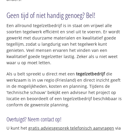
Geen tijd of niet handig genoeg? Bel!
Een allround tegelzetbedrijf is in staat om vrijwel alle
soorten tegelwerk efficiënt en snel uit te voeren. Er wordt
gewerkt met duurzame materialen en kwalitatief goede
tegellijm, zodat u langdurig van het tegelwerk kunt
genieten. Veel mensen ervaren het vinden van een
kwalitatief goede tegelzetter lastig. Zeker als u niet weet
waar u op moet letten.
Als u belt spreekt u direct met een
tegelzetbedrijf
die
werkzaam is in uw regio (Friesland) en direct inzicht geeft
in de mogelijkheden, kosten en planning. Tijdens de
'technische schouw' bekijkt een adviseur het project op
locatie en beoordeelt of een tegelzetbedrijf beschikbaar is
conform de gewenste planning.
Overtuigd? Neem contact op!
U kunt het
gratis adviesgesprek telefonisch aanvragen
via