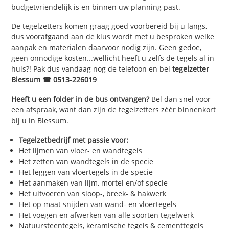
budgetvriendelijk is en binnen uw planning past.
De tegelzetters komen graag goed voorbereid bij u langs,
dus voorafgaand aan de klus wordt met u besproken welke
aanpak en materialen daarvoor nodig zijn. Geen gedoe,
geen onnodige kosten...wellicht heeft u zelfs de tegels al in
huis?! Pak dus vandaag nog de telefoon en bel
tegelzetter
Blessum ☎ 0513-226019
Heeft u een folder in de bus ontvangen?
Bel dan snel voor
een afspraak, want dan zijn de tegelzetters zéér binnenkort
bij u in Blessum.
Tegelzetbedrijf met passie voor:
Het lijmen van vloer- en wandtegels
Het zetten van wandtegels in de specie
Het leggen van vloertegels in de specie
Het aanmaken van lijm, mortel en/of specie
Het uitvoeren van sloop-, breek- & hakwerk
Het op maat snijden van wand- en vloertegels
Het voegen en afwerken van alle soorten tegelwerk
Natuursteentegels, keramische tegels & cementtegels