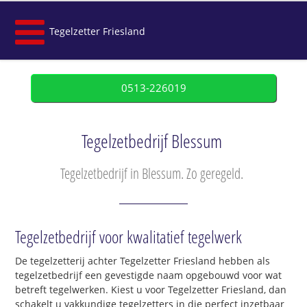
Tegelzetter Friesland
0513-226019
Tegelzetbedrijf Blessum
Tegelzetbedrijf in Blessum. Zo geregeld.
Tegelzetbedrijf voor kwalitatief tegelwerk
De tegelzetterij achter Tegelzetter Friesland hebben als
tegelzetbedrijf een gevestigde naam opgebouwd voor wat
betreft tegelwerken. Kiest u voor Tegelzetter Friesland, dan
schakelt u vakkundige tegelzetters in die perfect inzetbaar