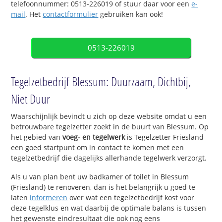
telefoonnummer: 0513-226019 of stuur daar voor een
e-
mail
. Het
contactformulier
gebruiken kan ook!
0513-226019
Tegelzetbedrijf Blessum: Duurzaam, Dichtbij,
Niet Duur
Waarschijnlijk bevindt u zich op deze website omdat u een
betrouwbare tegelzetter zoekt in de buurt van Blessum. Op
het gebied van
voeg- en tegelwerk
is Tegelzetter Friesland
een goed startpunt om in contact te komen met een
tegelzetbedrijf die dagelijks allerhande tegelwerk verzorgt.
Als u van plan bent uw badkamer of toilet in Blessum
(Friesland) te renoveren, dan is het belangrijk u goed te
laten
informeren
over wat een tegelzetbedrijf kost voor
deze tegelklus en wat daarbij de optimale balans is tussen
het gewenste eindresultaat die ook nog eens