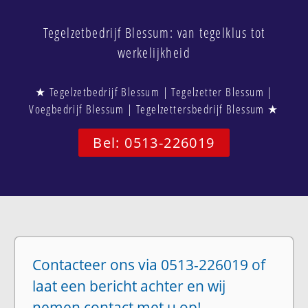
Tegelzetbedrijf Blessum: van tegelklus tot
werkelijkheid
★ Tegelzetbedrijf Blessum | Tegelzetter Blessum |
Voegbedrijf Blessum | Tegelzettersbedrijf Blessum ★
Bel: 0513-226019
Contacteer ons via 0513-226019 of
laat een bericht achter en wij
nemen contact met u op!