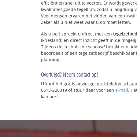
efficiënt en snel uit te voeren. Er wordt gew
kwalitatief goede tegellijm, zodat u langdurig 
Veel mensen ervaren het vinden van een kwalita
Zeker als u niet weet waar u op moet letten.
Als u belt spreekt u direct met een
tegelzetbed
(Friesland) en direct inzicht geeft in de mogel
Tijdens de 'technische schouw' bekijkt een adv
beoordeelt of een tegelzetbedrijf beschikbaar
planning.
Overtuigd? Neem contact op!
U kunt het
gratis adviesgesprek telefonisch a
0513-226019 of stuur daar voor een
e-mail
. He
kan ook!