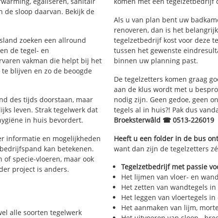
rwarming, egaliseren, sanitair
komen met een tegelzetbedrijf d
 de sloop daarvan. Bekijk de
Als u van plan bent uw badkamer
renoveren, dan is het belangrij
iesland zoeken een allround
tegelzetbedrijf kost voor deze t
en de tegel- en
tussen het gewenste eindresulta
aren vakman die helpt bij het
binnen uw planning past.
te blijven en zo de beoogde
De tegelzetters komen graag go
aan de klus wordt met u bespr
and des tijds doorstaan, maar
nodig zijn. Geen gedoe, geen onn
ijks leven. Strak tegelwerk dat
tegels al in huis?! Pak dus van
hygiëne in huis bevordert.
Broeksterwâld ☎ 0513-226019
r informatie en mogelijkheden
Heeft u een folder in de bus o
 bedrijfspand kan betekenen.
want dan zijn de tegelzetters zé
n of specie-vloeren, maar ook
Tegelzetbedrijf met passie vo
eder project is anders.
Het lijmen van vloer- en wan
Het zetten van wandtegels in
Het leggen van vloertegels in
Het aanmaken van lijm, morte
wel alle soorten tegelwerk
Het uitvoeren van sloop-, bre