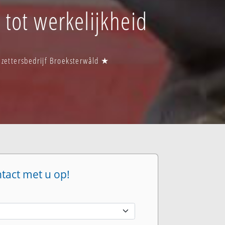
 tot werkelijkheid
lzettersbedrijf Broeksterwâld ★
ntact met u op!