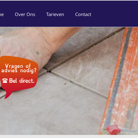
me
Over Ons
Tarieven
Contact