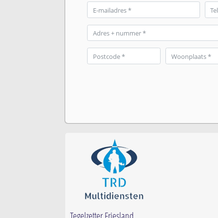
Tegelzetter Friesland