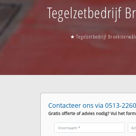
Tegelzetbedrijf B
★ Tegelzetbedrijf Broeksterwâl
Contacteer ons via 0513-2260
Gratis offerte of advies nodig? Vul het form