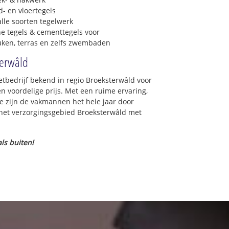
- en vloertegels
lle soorten tegelwerk
e tegels & cementtegels voor
euken, terras en zelfs zwembaden
terwâld
zetbedrijf bekend in regio Broeksterwâld voor
 voordelige prijs. Met een ruime ervaring,
ce zijn de vakmannen het hele jaar door
in het verzorgingsgebied Broeksterwâld met
ls buiten!