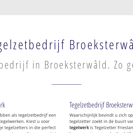
gelzetbedrijf Broeksterw
bedrijf in Broeksterwâld. Zo g
erk
Tegelzetbedrijf Broekster
ebben als tegelzetbedrijf een
Waarschijnlijk bevindt u zich 
egelwerken. Kiest u voor
tegelzetter zoekt in de buurt v
e tegelzetters in die perfect
tegelwerk
is Tegelzetter Friesla