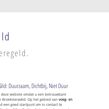
âld
eregeld.
wâld: Duurzaam, Dichtbij, Niet Duur
op deze website omdat u een betrouwbare
an Broeksterwâld. Op het gebied van
voeg- en
nd een goed startpunt om in contact te