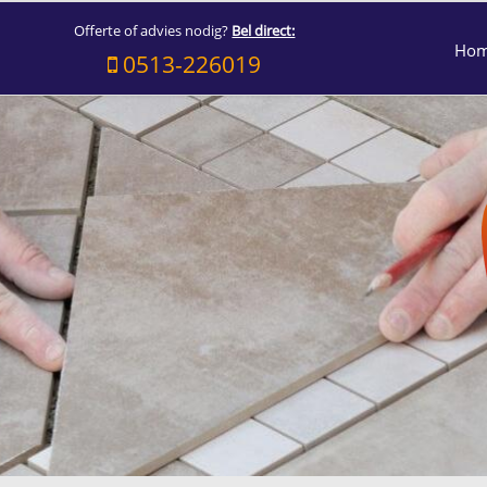
Offerte of advies nodig?
Bel direct:
Ho
0513-226019