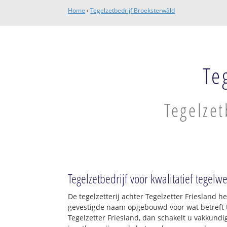
Home
›
Tegelzetbedrijf Broeksterwâld
Te
Tegelzet
Tegelzetbedrijf voor kwalitatief tegelw
De tegelzetterij achter Tegelzetter Friesland h
gevestigde naam opgebouwd voor wat betreft t
Tegelzetter Friesland, dan schakelt u vakkundig