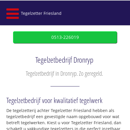
Tegelzetter Friesland
0513-226019
Tegelzetbedrijf Dronryp
Tegelzetbedrijf in Dronryp. Zo geregeld.
Tegelzetbedrijf voor kwalitatief tegelwerk
De tegelzetterij achter Tegelzetter Friesland hebben als
tegelzetbedrijf een gevestigde naam opgebouwd voor wat
betreft tegelwerken. Kiest u voor Tegelzetter Friesland, dan
schakelt u vakkundige tegelzetters in die perfect inzetbaar