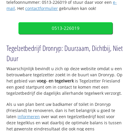
telefoonnummer: 0513-226019 of stuur daar voor een
e-
mail
. Het
contactformulier
gebruiken kan ook!
0513-226019
Tegelzetbedrijf Dronryp: Duurzaam, Dichtbij, Niet
Duur
Waarschijnlijk bevindt u zich op deze website omdat u een
betrouwbare tegelzetter zoekt in de buurt van Dronryp. Op
het gebied van
voeg- en tegelwerk
is Tegelzetter Friesland
een goed startpunt om in contact te komen met een
tegelzetbedrijf die dagelijks allerhande tegelwerk verzorgt.
Als u van plan bent uw badkamer of toilet in Dronryp
(Friesland) te renoveren, dan is het belangrijk u goed te
laten
informeren
over wat een tegelzetbedrijf kost voor
deze tegelklus en wat daarbij de optimale balans is tussen
het gewenste eindresultaat die ook nog eens