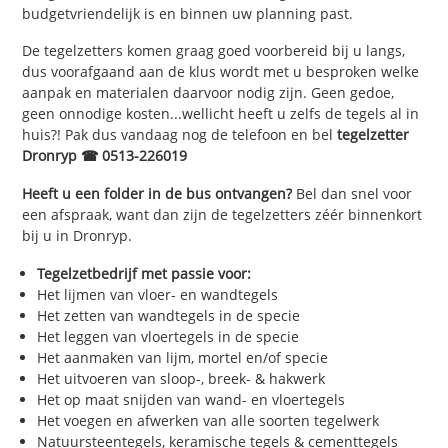
budgetvriendelijk is en binnen uw planning past.
De tegelzetters komen graag goed voorbereid bij u langs,
dus voorafgaand aan de klus wordt met u besproken welke
aanpak en materialen daarvoor nodig zijn. Geen gedoe,
geen onnodige kosten...wellicht heeft u zelfs de tegels al in
huis?! Pak dus vandaag nog de telefoon en bel
tegelzetter
Dronryp ☎ 0513-226019
Heeft u een folder in de bus ontvangen?
Bel dan snel voor
een afspraak, want dan zijn de tegelzetters zéér binnenkort
bij u in Dronryp.
Tegelzetbedrijf met passie voor:
Het lijmen van vloer- en wandtegels
Het zetten van wandtegels in de specie
Het leggen van vloertegels in de specie
Het aanmaken van lijm, mortel en/of specie
Het uitvoeren van sloop-, breek- & hakwerk
Het op maat snijden van wand- en vloertegels
Het voegen en afwerken van alle soorten tegelwerk
Natuursteentegels, keramische tegels & cementtegels