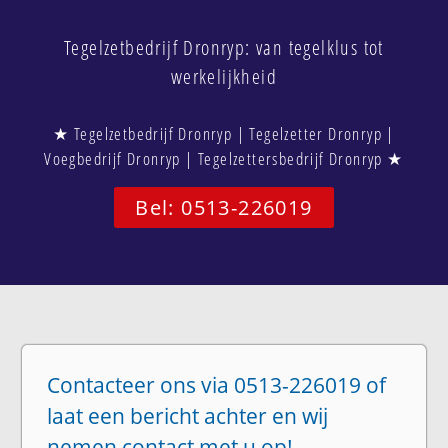
Tegelzetbedrijf Dronryp: van tegelklus tot
werkelijkheid
★ Tegelzetbedrijf Dronryp | Tegelzetter Dronryp |
Voegbedrijf Dronryp | Tegelzettersbedrijf Dronryp ★
Bel: 0513-226019
Contacteer ons via 0513-226019 of
laat een bericht achter en wij
nemen contact met u op!