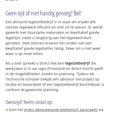
Geen tijd of niet handig genoeg? Bel!
Een allround tegelzetbedrijf is in staat om vrijwel alle
soorten tegelwerk efficiënt en snel uit te voeren. Er wordt
gewerkt met duurzame materialen en kwalitatief goede
tegellijm, zodat u langdurig van het tegelwerk kunt
genieten. Veel mensen ervaren het vinden van een
kwalitatief goede tegelzetter lastig. Zeker als u niet weet
waar u op moet letten.
Als u belt spreekt u direct met een
tegelzetbedrijf
die
werkzaam is in uw regio (Friesland) en direct inzicht geeft
in de mogelijkheden, kosten en planning. Tijdens de
'technische schouw' bekijkt een adviseur het project op
locatie en beoordeelt of een tegelzetbedrijf beschikbaar is
conform de gewenste planning.
Overtuigd? Neem contact op!
U kunt het
gratis adviesgesprek telefonisch aanvragen
via