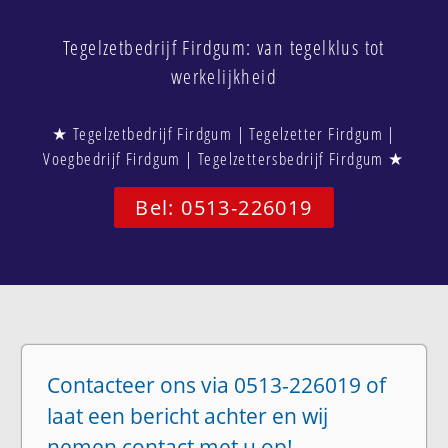
Tegelzetbedrijf Firdgum: van tegelklus tot
werkelijkheid
★ Tegelzetbedrijf Firdgum | Tegelzetter Firdgum |
Voegbedrijf Firdgum | Tegelzettersbedrijf Firdgum ★
Bel: 0513-226019
Contacteer ons via 0513-226019 of
laat een bericht achter en wij
nemen contact met u op!