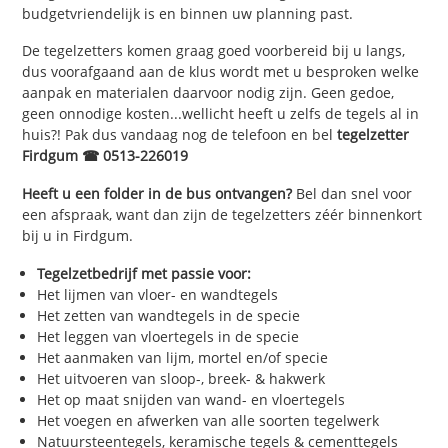
budgetvriendelijk is en binnen uw planning past.
De tegelzetters komen graag goed voorbereid bij u langs,
dus voorafgaand aan de klus wordt met u besproken welke
aanpak en materialen daarvoor nodig zijn. Geen gedoe,
geen onnodige kosten...wellicht heeft u zelfs de tegels al in
huis?! Pak dus vandaag nog de telefoon en bel
tegelzetter
Firdgum ☎ 0513-226019
Heeft u een folder in de bus ontvangen?
Bel dan snel voor
een afspraak, want dan zijn de tegelzetters zéér binnenkort
bij u in Firdgum.
Tegelzetbedrijf met passie voor:
Het lijmen van vloer- en wandtegels
Het zetten van wandtegels in de specie
Het leggen van vloertegels in de specie
Het aanmaken van lijm, mortel en/of specie
Het uitvoeren van sloop-, breek- & hakwerk
Het op maat snijden van wand- en vloertegels
Het voegen en afwerken van alle soorten tegelwerk
Natuursteentegels, keramische tegels & cementtegels