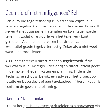
Geen tijd of niet handig genoeg? Bel!
Een allround tegelzetbedrijf is in staat om vrijwel alle
soorten tegelwerk efficiënt en snel uit te voeren. Er wordt
gewerkt met duurzame materialen en kwalitatief goede
tegellijm, zodat u langdurig van het tegelwerk kunt
genieten. Veel mensen ervaren het vinden van een
kwalitatief goede tegelzetter lastig. Zeker als u niet weet
waar u op moet letten.
Als u belt spreekt u direct met een
tegelzetbedrijf
die
werkzaam is in uw regio (Friesland) en direct inzicht geeft
in de mogelijkheden, kosten en planning. Tijdens de
'technische schouw' bekijkt een adviseur het project op
locatie en beoordeelt of een tegelzetbedrijf beschikbaar is
conform de gewenste planning.
Overtuigd? Neem contact op!
U kunt het
gratis adviesgesprek telefonisch aanvragen
via