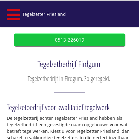
Tegelzetter Friesland
0513-226019
Tegelzetbedrijf Firdgum
Tegelzetbedrijf in Firdgum. Zo geregeld.
Tegelzetbedrijf voor kwalitatief tegelwerk
De tegelzetterij achter Tegelzetter Friesland hebben als
tegelzetbedrijf een gevestigde naam opgebouwd voor wat
betreft tegelwerken. Kiest u voor Tegelzetter Friesland, dan
schakelt u vakkundige tegelzetters in die perfect inzetbaar