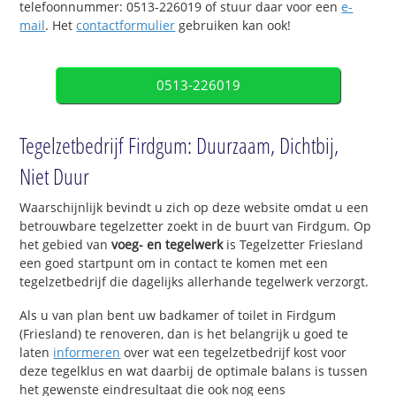
telefoonnummer: 0513-226019 of stuur daar voor een
e-
mail
. Het
contactformulier
gebruiken kan ook!
0513-226019
Tegelzetbedrijf Firdgum: Duurzaam, Dichtbij,
Niet Duur
Waarschijnlijk bevindt u zich op deze website omdat u een
betrouwbare tegelzetter zoekt in de buurt van Firdgum. Op
het gebied van
voeg- en tegelwerk
is Tegelzetter Friesland
een goed startpunt om in contact te komen met een
tegelzetbedrijf die dagelijks allerhande tegelwerk verzorgt.
Als u van plan bent uw badkamer of toilet in Firdgum
(Friesland) te renoveren, dan is het belangrijk u goed te
laten
informeren
over wat een tegelzetbedrijf kost voor
deze tegelklus en wat daarbij de optimale balans is tussen
het gewenste eindresultaat die ook nog eens