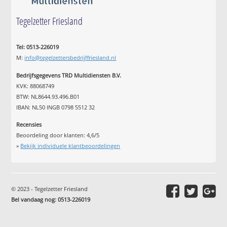
Tegelzetter Friesland
Tel: 0513-226019
M:
info@tegelzettersbedrijffriesland.nl
Bedrijfsgegevens TRD Multidiensten B.V.
KVK: 88068749
BTW: NL8644.93.496.B01
IBAN: NL50 INGB 0798 5512 32
Recensies
Beoordeling door klanten:
4,6
/
5
»
Bekijk individuele klantbeoordelingen
© 2023 - Tegelzetter Friesland
Bel vandaag nog: 0513-226019