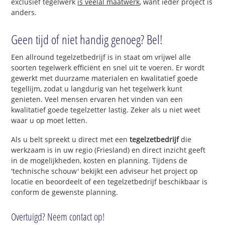
exclusief tegelwerk
is veelal maatwerk
, want ieder project is
anders.
Geen tijd of niet handig genoeg? Bel!
Een allround tegelzetbedrijf is in staat om vrijwel alle
soorten tegelwerk efficiënt en snel uit te voeren. Er wordt
gewerkt met duurzame materialen en kwalitatief goede
tegellijm, zodat u langdurig van het tegelwerk kunt
genieten. Veel mensen ervaren het vinden van een
kwalitatief goede tegelzetter lastig. Zeker als u niet weet
waar u op moet letten.
Als u belt spreekt u direct met een
tegelzetbedrijf
die
werkzaam is in uw regio (Friesland) en direct inzicht geeft
in de mogelijkheden, kosten en planning. Tijdens de
'technische schouw' bekijkt een adviseur het project op
locatie en beoordeelt of een tegelzetbedrijf beschikbaar is
conform de gewenste planning.
Overtuigd? Neem contact op!