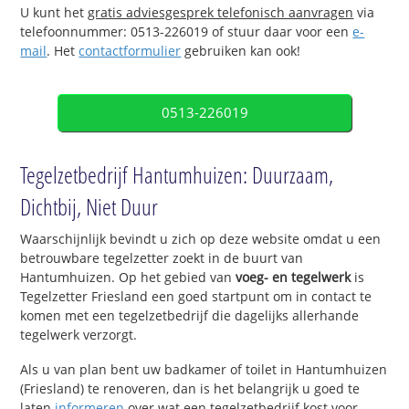
U kunt het
gratis adviesgesprek telefonisch aanvragen
via
telefoonnummer: 0513-226019 of stuur daar voor een
e-
mail
. Het
contactformulier
gebruiken kan ook!
0513-226019
Tegelzetbedrijf Hantumhuizen: Duurzaam,
Dichtbij, Niet Duur
Waarschijnlijk bevindt u zich op deze website omdat u een
betrouwbare tegelzetter zoekt in de buurt van
Hantumhuizen. Op het gebied van
voeg- en tegelwerk
is
Tegelzetter Friesland een goed startpunt om in contact te
komen met een tegelzetbedrijf die dagelijks allerhande
tegelwerk verzorgt.
Als u van plan bent uw badkamer of toilet in Hantumhuizen
(Friesland) te renoveren, dan is het belangrijk u goed te
laten
informeren
over wat een tegelzetbedrijf kost voor