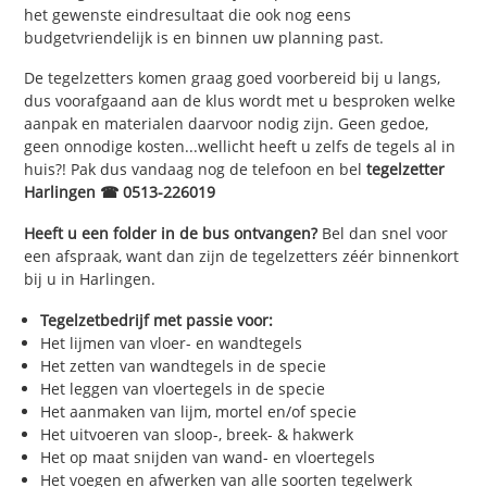
het gewenste eindresultaat die ook nog eens
budgetvriendelijk is en binnen uw planning past.
De tegelzetters komen graag goed voorbereid bij u langs,
dus voorafgaand aan de klus wordt met u besproken welke
aanpak en materialen daarvoor nodig zijn. Geen gedoe,
geen onnodige kosten...wellicht heeft u zelfs de tegels al in
huis?! Pak dus vandaag nog de telefoon en bel
tegelzetter
Harlingen ☎ 0513-226019
Heeft u een folder in de bus ontvangen?
Bel dan snel voor
een afspraak, want dan zijn de tegelzetters zéér binnenkort
bij u in Harlingen.
Tegelzetbedrijf met passie voor:
Het lijmen van vloer- en wandtegels
Het zetten van wandtegels in de specie
Het leggen van vloertegels in de specie
Het aanmaken van lijm, mortel en/of specie
Het uitvoeren van sloop-, breek- & hakwerk
Het op maat snijden van wand- en vloertegels
Het voegen en afwerken van alle soorten tegelwerk