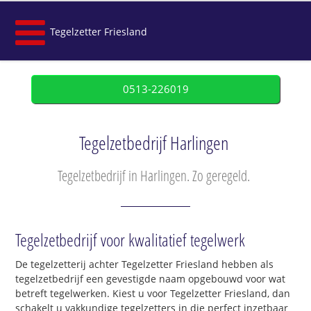
Tegelzetter Friesland
0513-226019
Tegelzetbedrijf Harlingen
Tegelzetbedrijf in Harlingen. Zo geregeld.
Tegelzetbedrijf voor kwalitatief tegelwerk
De tegelzetterij achter Tegelzetter Friesland hebben als
tegelzetbedrijf een gevestigde naam opgebouwd voor wat
betreft tegelwerken. Kiest u voor Tegelzetter Friesland, dan
schakelt u vakkundige tegelzetters in die perfect inzetbaar