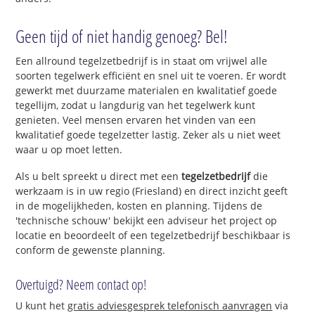
Geen tijd of niet handig genoeg? Bel!
Een allround tegelzetbedrijf is in staat om vrijwel alle
soorten tegelwerk efficiënt en snel uit te voeren. Er wordt
gewerkt met duurzame materialen en kwalitatief goede
tegellijm, zodat u langdurig van het tegelwerk kunt
genieten. Veel mensen ervaren het vinden van een
kwalitatief goede tegelzetter lastig. Zeker als u niet weet
waar u op moet letten.
Als u belt spreekt u direct met een
tegelzetbedrijf
die
werkzaam is in uw regio (Friesland) en direct inzicht geeft
in de mogelijkheden, kosten en planning. Tijdens de
'technische schouw' bekijkt een adviseur het project op
locatie en beoordeelt of een tegelzetbedrijf beschikbaar is
conform de gewenste planning.
Overtuigd? Neem contact op!
U kunt het
gratis adviesgesprek telefonisch aanvragen
via