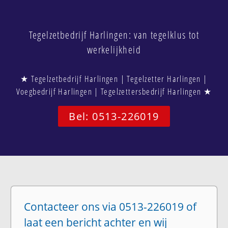
Tegelzetbedrijf Harlingen: van tegelklus tot
werkelijkheid
★ Tegelzetbedrijf Harlingen | Tegelzetter Harlingen |
Voegbedrijf Harlingen | Tegelzettersbedrijf Harlingen ★
Bel: 0513-226019
Contacteer ons via 0513-226019 of
laat een bericht achter en wij