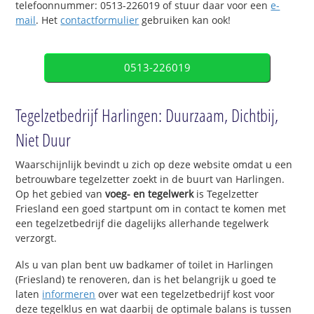
telefoonnummer: 0513-226019 of stuur daar voor een
e-
mail
. Het
contactformulier
gebruiken kan ook!
0513-226019
Tegelzetbedrijf Harlingen: Duurzaam, Dichtbij,
Niet Duur
Waarschijnlijk bevindt u zich op deze website omdat u een
betrouwbare tegelzetter zoekt in de buurt van Harlingen.
Op het gebied van
voeg- en tegelwerk
is Tegelzetter
Friesland een goed startpunt om in contact te komen met
een tegelzetbedrijf die dagelijks allerhande tegelwerk
verzorgt.
Als u van plan bent uw badkamer of toilet in Harlingen
(Friesland) te renoveren, dan is het belangrijk u goed te
laten
informeren
over wat een tegelzetbedrijf kost voor
deze tegelklus en wat daarbij de optimale balans is tussen