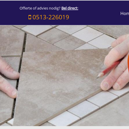
Offerte of advies nodig?
Bel direct:
Ho
0513-226019