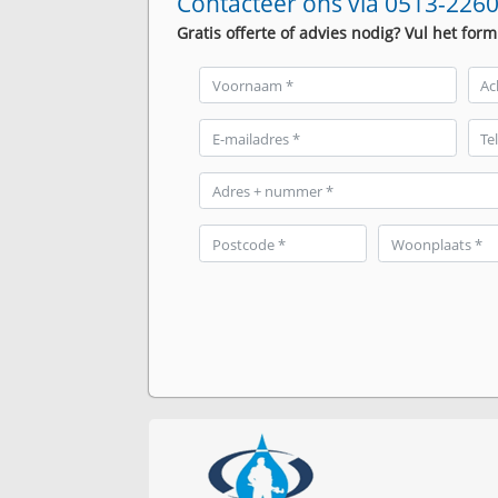
Contacteer ons via 0513-2260
Gratis offerte of advies nodig? Vul het form