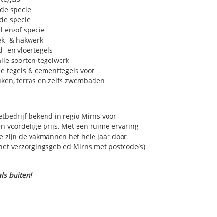
 de specie
 de specie
l en/of specie
ek- & hakwerk
- en vloertegels
lle soorten tegelwerk
e tegels & cementtegels voor
euken, terras en zelfs zwembaden
zetbedrijf bekend in regio Mirns voor
 voordelige prijs. Met een ruime ervaring,
ce zijn de vakmannen het hele jaar door
n het verzorgingsgebied Mirns met postcode(s)
ls buiten!