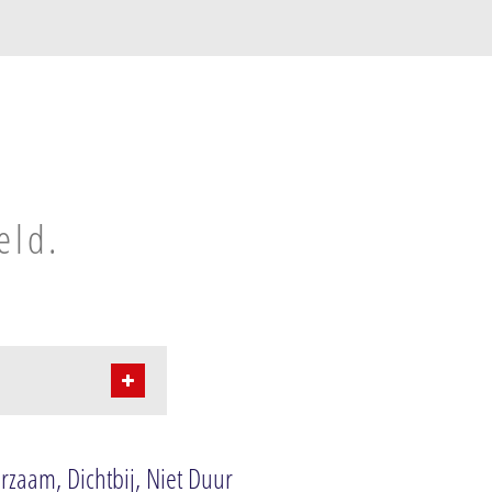
eld.
rzaam, Dichtbij, Niet Duur