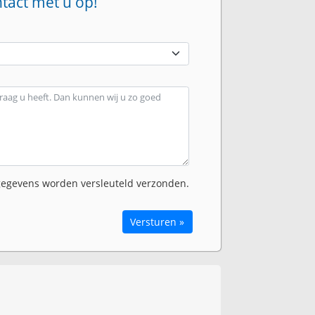
ntact met u op!
egevens worden versleuteld verzonden.
Versturen »