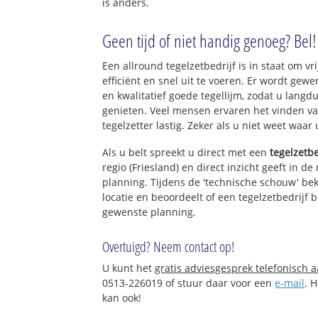
is anders.
Geen tijd of niet handig genoeg? Bel!
Een allround tegelzetbedrijf is in staat om vr
efficiënt en snel uit te voeren. Er wordt ge
en kwalitatief goede tegellijm, zodat u langd
genieten. Veel mensen ervaren het vinden va
tegelzetter lastig. Zeker als u niet weet waar
Als u belt spreekt u direct met een
tegelzetbe
regio (Friesland) en direct inzicht geeft in d
planning. Tijdens de 'technische schouw' bek
locatie en beoordeelt of een tegelzetbedrijf 
gewenste planning.
Overtuigd? Neem contact op!
U kunt het
gratis adviesgesprek telefonisch 
0513-226019 of stuur daar voor een
e-mail
. 
kan ook!