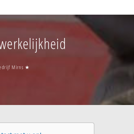
 werkelijkheid
bedrijf Mirns ★