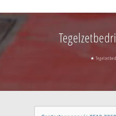
Tegelzetbedri
★ Tegelzetbedr