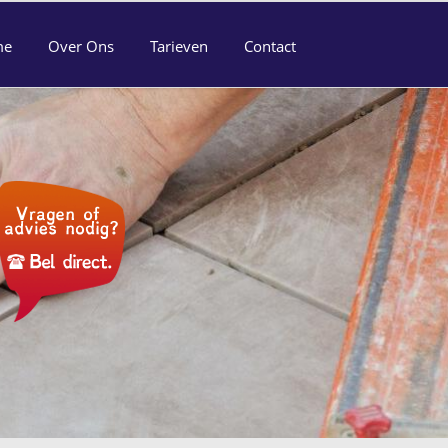
me
Over Ons
Tarieven
Contact