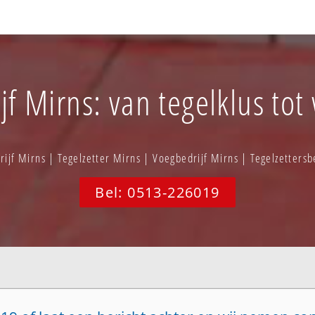
jf Mirns: van tegelklus tot
ijf Mirns | Tegelzetter Mirns | Voegbedrijf Mirns | Tegelzetters
Bel: 0513-226019