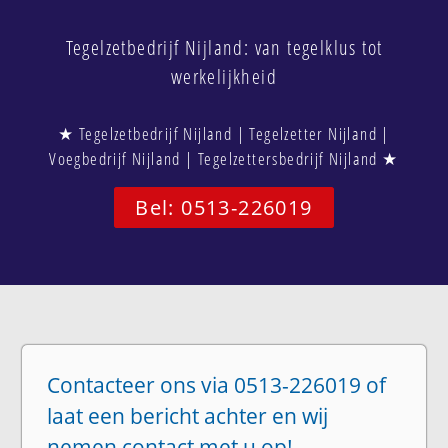
Tegelzetbedrijf Nijland: van tegelklus tot
werkelijkheid
★ Tegelzetbedrijf Nijland | Tegelzetter Nijland |
Voegbedrijf Nijland | Tegelzettersbedrijf Nijland ★
Bel: 0513-226019
Contacteer ons via 0513-226019 of
laat een bericht achter en wij
nemen contact met u op!