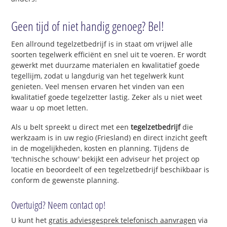
Geen tijd of niet handig genoeg? Bel!
Een allround tegelzetbedrijf is in staat om vrijwel alle
soorten tegelwerk efficiënt en snel uit te voeren. Er wordt
gewerkt met duurzame materialen en kwalitatief goede
tegellijm, zodat u langdurig van het tegelwerk kunt
genieten. Veel mensen ervaren het vinden van een
kwalitatief goede tegelzetter lastig. Zeker als u niet weet
waar u op moet letten.
Als u belt spreekt u direct met een
tegelzetbedrijf
die
werkzaam is in uw regio (Friesland) en direct inzicht geeft
in de mogelijkheden, kosten en planning. Tijdens de
'technische schouw' bekijkt een adviseur het project op
locatie en beoordeelt of een tegelzetbedrijf beschikbaar is
conform de gewenste planning.
Overtuigd? Neem contact op!
U kunt het
gratis adviesgesprek telefonisch aanvragen
via