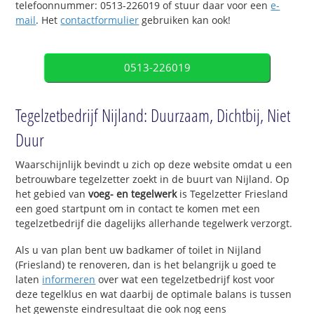
telefoonnummer: 0513-226019 of stuur daar voor een
e-
mail
. Het
contactformulier
gebruiken kan ook!
0513-226019
Tegelzetbedrijf Nijland: Duurzaam, Dichtbij, Niet
Duur
Waarschijnlijk bevindt u zich op deze website omdat u een
betrouwbare tegelzetter zoekt in de buurt van Nijland. Op
het gebied van
voeg- en tegelwerk
is Tegelzetter Friesland
een goed startpunt om in contact te komen met een
tegelzetbedrijf die dagelijks allerhande tegelwerk verzorgt.
Als u van plan bent uw badkamer of toilet in Nijland
(Friesland) te renoveren, dan is het belangrijk u goed te
laten
informeren
over wat een tegelzetbedrijf kost voor
deze tegelklus en wat daarbij de optimale balans is tussen
het gewenste eindresultaat die ook nog eens