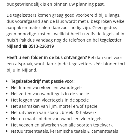
budgetvriendelijk is en binnen uw planning past.
De tegelzetters komen graag goed voorbereid bij u langs,
dus voorafgaand aan de klus wordt met u besproken welke
aanpak en materialen daarvoor nodig zijn. Geen gedoe,
geen onnodige kosten...wellicht heeft u zelfs de tegels al in
huis?! Pak dus vandaag nog de telefoon en bel
tegelzetter
Nijland ☎ 0513-226019
Heeft u een folder in de bus ontvangen?
Bel dan snel voor
een afspraak, want dan zijn de tegelzetters zéér binnenkort
bij u in Nijland.
Tegelzetbedrijf met passie voor:
Het lijmen van vloer- en wandtegels
Het zetten van wandtegels in de specie
Het leggen van vloertegels in de specie
Het aanmaken van lijm, mortel en/of specie
Het uitvoeren van sloop-, breek- & hakwerk
Het op maat snijden van wand- en vloertegels
Het voegen en afwerken van alle soorten tegelwerk
Natuursteentegels, keramische tegels & cementtegels