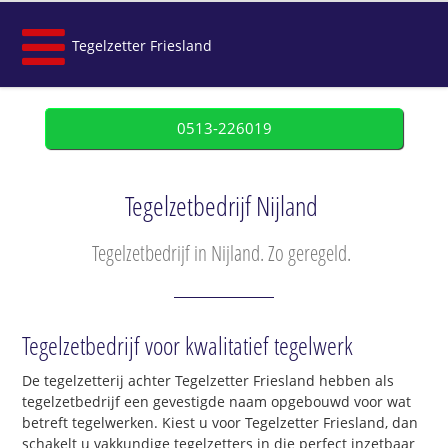
Tegelzetter Friesland
0513-226019
Tegelzetbedrijf Nijland
Tegelzetbedrijf in Nijland. Zo geregeld.
Tegelzetbedrijf voor kwalitatief tegelwerk
De tegelzetterij achter Tegelzetter Friesland hebben als
tegelzetbedrijf een gevestigde naam opgebouwd voor wat
betreft tegelwerken. Kiest u voor Tegelzetter Friesland, dan
schakelt u vakkundige tegelzetters in die perfect inzetbaar