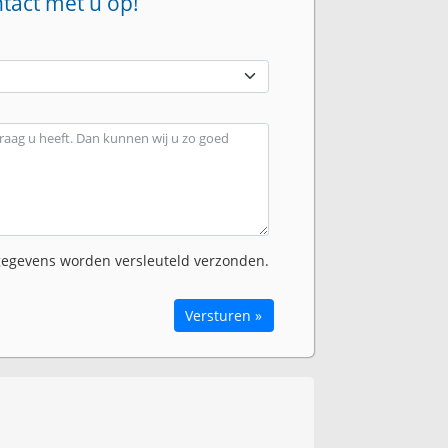
ntact met u op!
egevens worden versleuteld verzonden.
Versturen »