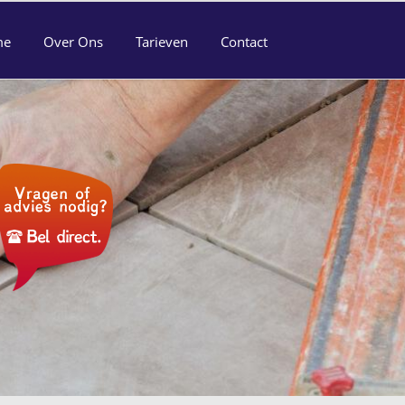
me
Over Ons
Tarieven
Contact