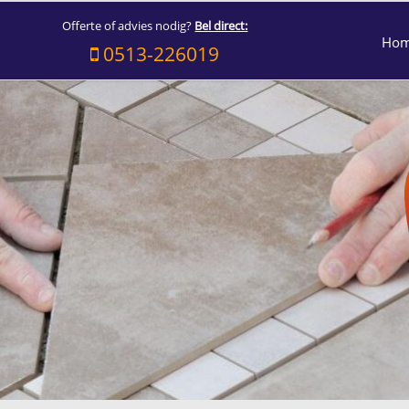
Offerte of advies nodig?
Bel direct:
Ho
0513-226019