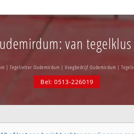
Oudemirdum: van tegelklus 
um | Tegelzetter Oudemirdum | Voegbedrijf Oudemirdum | Tegel
Bel: 0513-226019