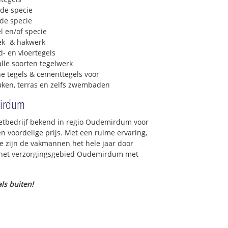
 de specie
 de specie
l en/of specie
ek- & hakwerk
- en vloertegels
lle soorten tegelwerk
e tegels & cementtegels voor
euken, terras en zelfs zwembaden
mirdum
lzetbedrijf bekend in regio Oudemirdum voor
 voordelige prijs. Met een ruime ervaring,
ce zijn de vakmannen het hele jaar door
 in het verzorgingsgebied Oudemirdum met
ls buiten!