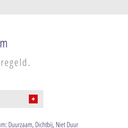
um
regeld.
um: Duurzaam, Dichtbij, Niet Duur