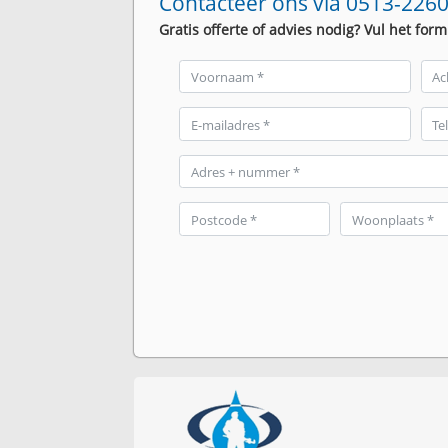
Contacteer ons via 0513-2260
Gratis offerte of advies nodig? Vul het form