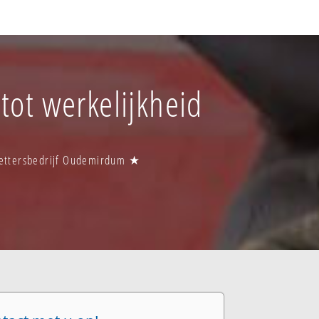
tot werkelijkheid
zettersbedrijf Oudemirdum ★