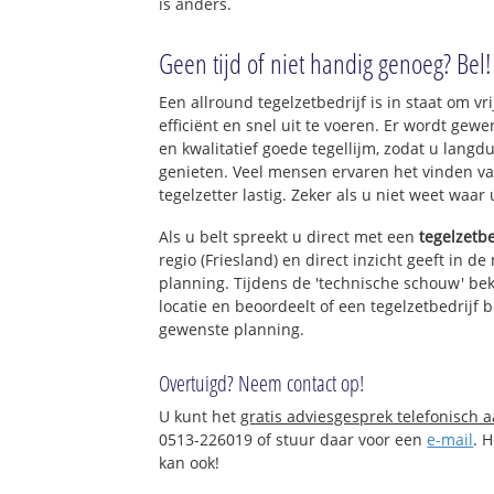
is anders.
Geen tijd of niet handig genoeg? Bel!
Een allround tegelzetbedrijf is in staat om vr
efficiënt en snel uit te voeren. Er wordt ge
en kwalitatief goede tegellijm, zodat u langd
genieten. Veel mensen ervaren het vinden va
tegelzetter lastig. Zeker als u niet weet waar
Als u belt spreekt u direct met een
tegelzetbe
regio (Friesland) en direct inzicht geeft in d
planning. Tijdens de 'technische schouw' bek
locatie en beoordeelt of een tegelzetbedrijf 
gewenste planning.
Overtuigd? Neem contact op!
U kunt het
gratis adviesgesprek telefonisch 
0513-226019 of stuur daar voor een
e-mail
. 
kan ook!