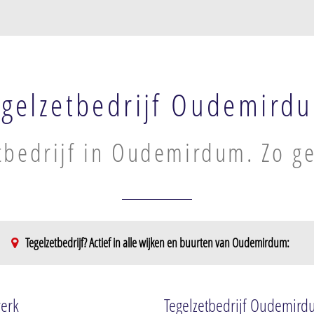
egelzetbedrijf Oudemird
tbedrijf in Oudemirdum. Zo ge
Tegelzetbedrijf? Actief in alle wijken en buurten van Oudemirdum:
werk
Tegelzetbedrijf Oudemird