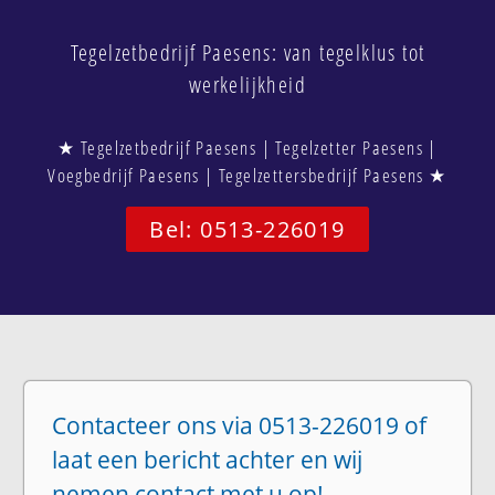
Tegelzetbedrijf Paesens: van tegelklus tot
werkelijkheid
★ Tegelzetbedrijf Paesens | Tegelzetter Paesens |
Voegbedrijf Paesens | Tegelzettersbedrijf Paesens ★
Bel: 0513-226019
Contacteer ons via 0513-226019 of
laat een bericht achter en wij
nemen contact met u op!