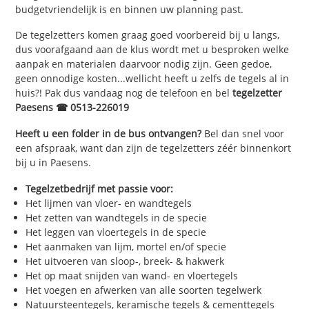
budgetvriendelijk is en binnen uw planning past.
De tegelzetters komen graag goed voorbereid bij u langs,
dus voorafgaand aan de klus wordt met u besproken welke
aanpak en materialen daarvoor nodig zijn. Geen gedoe,
geen onnodige kosten...wellicht heeft u zelfs de tegels al in
huis?! Pak dus vandaag nog de telefoon en bel
tegelzetter
Paesens ☎ 0513-226019
Heeft u een folder in de bus ontvangen?
Bel dan snel voor
een afspraak, want dan zijn de tegelzetters zéér binnenkort
bij u in Paesens.
Tegelzetbedrijf met passie voor:
Het lijmen van vloer- en wandtegels
Het zetten van wandtegels in de specie
Het leggen van vloertegels in de specie
Het aanmaken van lijm, mortel en/of specie
Het uitvoeren van sloop-, breek- & hakwerk
Het op maat snijden van wand- en vloertegels
Het voegen en afwerken van alle soorten tegelwerk
Natuursteentegels, keramische tegels & cementtegels