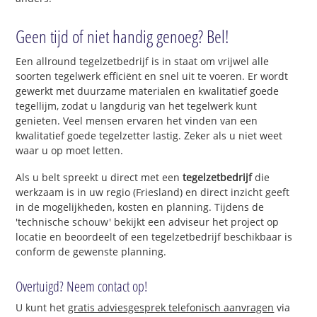
Geen tijd of niet handig genoeg? Bel!
Een allround tegelzetbedrijf is in staat om vrijwel alle
soorten tegelwerk efficiënt en snel uit te voeren. Er wordt
gewerkt met duurzame materialen en kwalitatief goede
tegellijm, zodat u langdurig van het tegelwerk kunt
genieten. Veel mensen ervaren het vinden van een
kwalitatief goede tegelzetter lastig. Zeker als u niet weet
waar u op moet letten.
Als u belt spreekt u direct met een
tegelzetbedrijf
die
werkzaam is in uw regio (Friesland) en direct inzicht geeft
in de mogelijkheden, kosten en planning. Tijdens de
'technische schouw' bekijkt een adviseur het project op
locatie en beoordeelt of een tegelzetbedrijf beschikbaar is
conform de gewenste planning.
Overtuigd? Neem contact op!
U kunt het
gratis adviesgesprek telefonisch aanvragen
via