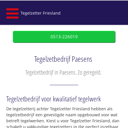
Tegelzetter Friesland
0513-226019
Tegelzetbedrijf Paesens
Tegelzetbedrijf in Paesens. Zo geregeld.
Tegelzetbedrijf voor kwalitatief tegelwerk
De tegelzetterij achter Tegelzetter Friesland hebben als
tegelzetbedrijf een gevestigde naam opgebouwd voor wat
betreft tegelwerken. Kiest u voor Tegelzetter Friesland, dan
schakelt u vakkundige tegelzetters in die perfect inzetbaar