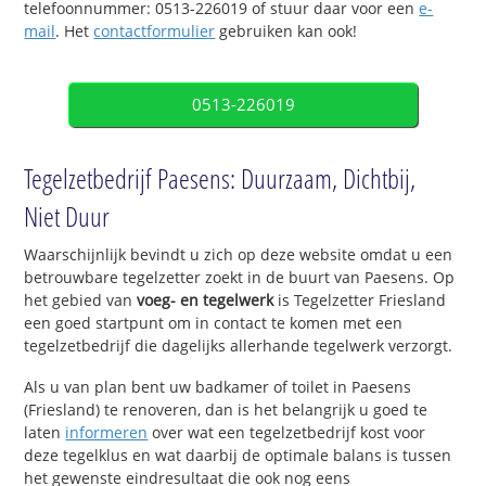
telefoonnummer: 0513-226019 of stuur daar voor een
e-
mail
. Het
contactformulier
gebruiken kan ook!
0513-226019
Tegelzetbedrijf Paesens: Duurzaam, Dichtbij,
Niet Duur
Waarschijnlijk bevindt u zich op deze website omdat u een
betrouwbare tegelzetter zoekt in de buurt van Paesens. Op
het gebied van
voeg- en tegelwerk
is Tegelzetter Friesland
een goed startpunt om in contact te komen met een
tegelzetbedrijf die dagelijks allerhande tegelwerk verzorgt.
Als u van plan bent uw badkamer of toilet in Paesens
(Friesland) te renoveren, dan is het belangrijk u goed te
laten
informeren
over wat een tegelzetbedrijf kost voor
deze tegelklus en wat daarbij de optimale balans is tussen
het gewenste eindresultaat die ook nog eens