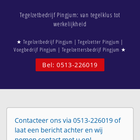
Tegelzetbedrijf Pingjum: van tegelklus tot
werkelijkheid
★ Tegelzetbedrijf Pingjum | Tegelzetter Pingjum |
Voegbedrijf Pingjum | Tegelzettersbedrijf Pingjum ★
Bel: 0513-226019
Contacteer ons via 0513-226019 of
laat een bericht achter en wij
nemen contact met u op!