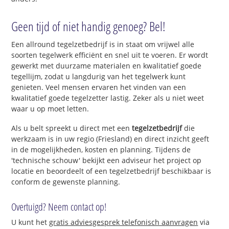
Geen tijd of niet handig genoeg? Bel!
Een allround tegelzetbedrijf is in staat om vrijwel alle
soorten tegelwerk efficiënt en snel uit te voeren. Er wordt
gewerkt met duurzame materialen en kwalitatief goede
tegellijm, zodat u langdurig van het tegelwerk kunt
genieten. Veel mensen ervaren het vinden van een
kwalitatief goede tegelzetter lastig. Zeker als u niet weet
waar u op moet letten.
Als u belt spreekt u direct met een
tegelzetbedrijf
die
werkzaam is in uw regio (Friesland) en direct inzicht geeft
in de mogelijkheden, kosten en planning. Tijdens de
'technische schouw' bekijkt een adviseur het project op
locatie en beoordeelt of een tegelzetbedrijf beschikbaar is
conform de gewenste planning.
Overtuigd? Neem contact op!
U kunt het
gratis adviesgesprek telefonisch aanvragen
via