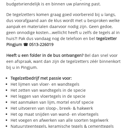
budgetvriendelijk is en binnen uw planning past.
De tegelzetters komen graag goed voorbereid bij u langs,
dus voorafgaand aan de klus wordt met u besproken welke
aanpak en materialen daarvoor nodig zijn. Geen gedoe,
geen onnodige kosten...wellicht heeft u zelfs de tegels al in
huis?! Pak dus vandaag nog de telefoon en bel
tegelzetter
Pingjum ☎ 0513-226019
Heeft u een folder in de bus ontvangen?
Bel dan snel voor
een afspraak, want dan zijn de tegelzetters zéér binnenkort
bij u in Pingjum.
Tegelzetbedrijf met passie voor:
Het lijmen van vloer- en wandtegels
Het zetten van wandtegels in de specie
Het leggen van vloertegels in de specie
Het aanmaken van lijm, mortel en/of specie
Het uitvoeren van sloop-, breek- & hakwerk
Het op maat snijden van wand- en vloertegels
Het voegen en afwerken van alle soorten tegelwerk
Natuursteentegels, keramische tegels & cementtegels