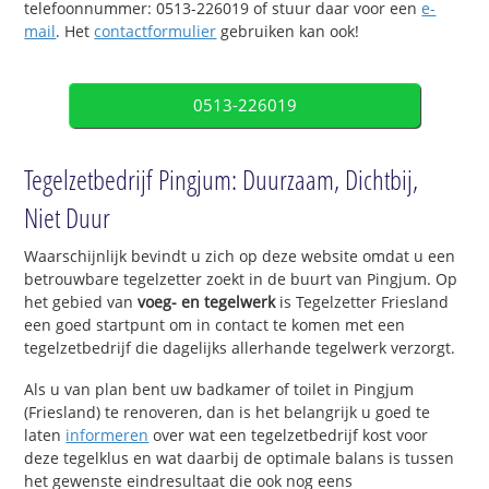
telefoonnummer: 0513-226019 of stuur daar voor een
e-
mail
. Het
contactformulier
gebruiken kan ook!
0513-226019
Tegelzetbedrijf Pingjum: Duurzaam, Dichtbij,
Niet Duur
Waarschijnlijk bevindt u zich op deze website omdat u een
betrouwbare tegelzetter zoekt in de buurt van Pingjum. Op
het gebied van
voeg- en tegelwerk
is Tegelzetter Friesland
een goed startpunt om in contact te komen met een
tegelzetbedrijf die dagelijks allerhande tegelwerk verzorgt.
Als u van plan bent uw badkamer of toilet in Pingjum
(Friesland) te renoveren, dan is het belangrijk u goed te
laten
informeren
over wat een tegelzetbedrijf kost voor
deze tegelklus en wat daarbij de optimale balans is tussen
het gewenste eindresultaat die ook nog eens