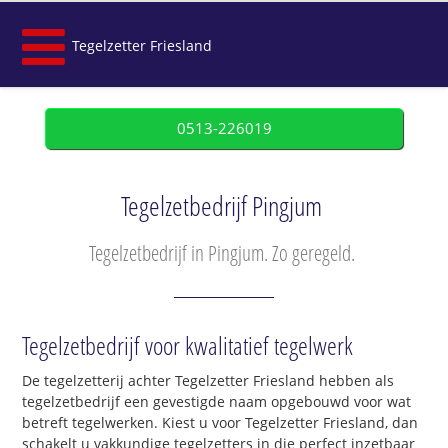
Tegelzetter Friesland
0513-226019
Tegelzetbedrijf Pingjum
Tegelzetbedrijf in Pingjum. Zo geregeld.
Tegelzetbedrijf voor kwalitatief tegelwerk
De tegelzetterij achter Tegelzetter Friesland hebben als
tegelzetbedrijf een gevestigde naam opgebouwd voor wat
betreft tegelwerken. Kiest u voor Tegelzetter Friesland, dan
schakelt u vakkundige tegelzetters in die perfect inzetbaar