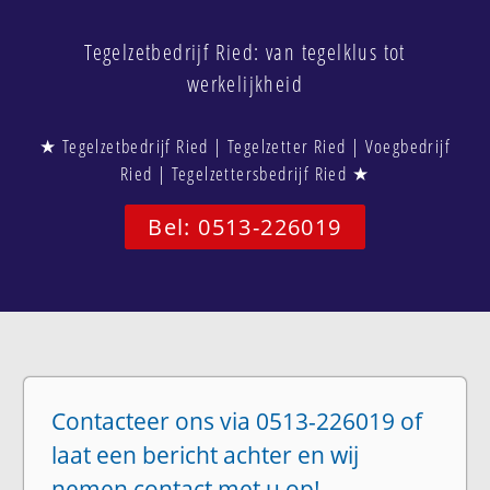
Tegelzetbedrijf Ried: van tegelklus tot
werkelijkheid
★ Tegelzetbedrijf Ried | Tegelzetter Ried | Voegbedrijf
Ried | Tegelzettersbedrijf Ried ★
Bel: 0513-226019
Contacteer ons via 0513-226019 of
laat een bericht achter en wij
nemen contact met u op!