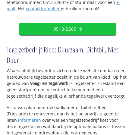
telefoonnummer: 0513-226019 of stuur daar voor een
e-
mail
. Het
contactformulier
gebruiken kan ook!
0513-226019
Tegelzetbedrijf Ried: Duurzaam, Dichtbij, Niet
Duur
Waarschijnlijk bevindt u zich op deze website omdat u een
betrouwbare tegelzetter zoekt in de buurt van Ried. Op het
gebied van
voeg- en tegelwerk
is Tegelzetter Friesland een
goed startpunt om in contact te komen met een
tegelzetbedrijf die dagelijks allerhande tegelwerk verzorgt.
Als u van plan bent uw badkamer of toilet in Ried
(Friesland) te renoveren, dan is het belangrijk u goed te
laten
informeren
over wat een tegelzetbedrijf kost voor
deze tegelklus en wat daarbij de optimale balans is tussen
het gewenste eindresultaat die ook nog eens