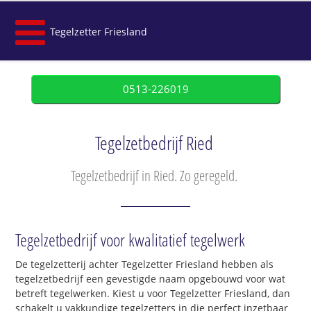
Tegelzetter Friesland
0513-226019
Tegelzetbedrijf Ried
Tegelzetbedrijf in Ried. Zo geregeld.
Tegelzetbedrijf voor kwalitatief tegelwerk
De tegelzetterij achter Tegelzetter Friesland hebben als
tegelzetbedrijf een gevestigde naam opgebouwd voor wat
betreft tegelwerken. Kiest u voor Tegelzetter Friesland, dan
schakelt u vakkundige tegelzetters in die perfect inzetbaar