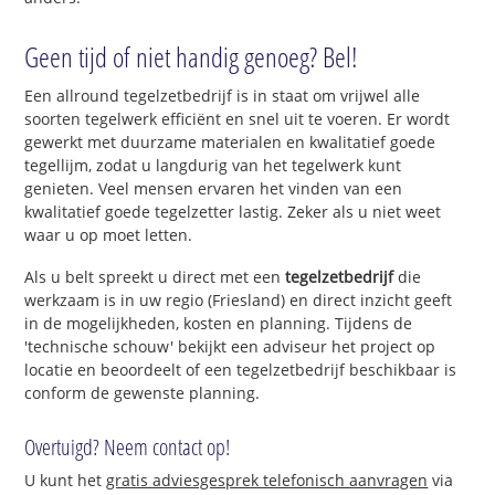
Geen tijd of niet handig genoeg? Bel!
Een allround tegelzetbedrijf is in staat om vrijwel alle
soorten tegelwerk efficiënt en snel uit te voeren. Er wordt
gewerkt met duurzame materialen en kwalitatief goede
tegellijm, zodat u langdurig van het tegelwerk kunt
genieten. Veel mensen ervaren het vinden van een
kwalitatief goede tegelzetter lastig. Zeker als u niet weet
waar u op moet letten.
Als u belt spreekt u direct met een
tegelzetbedrijf
die
werkzaam is in uw regio (Friesland) en direct inzicht geeft
in de mogelijkheden, kosten en planning. Tijdens de
'technische schouw' bekijkt een adviseur het project op
locatie en beoordeelt of een tegelzetbedrijf beschikbaar is
conform de gewenste planning.
Overtuigd? Neem contact op!
U kunt het
gratis adviesgesprek telefonisch aanvragen
via