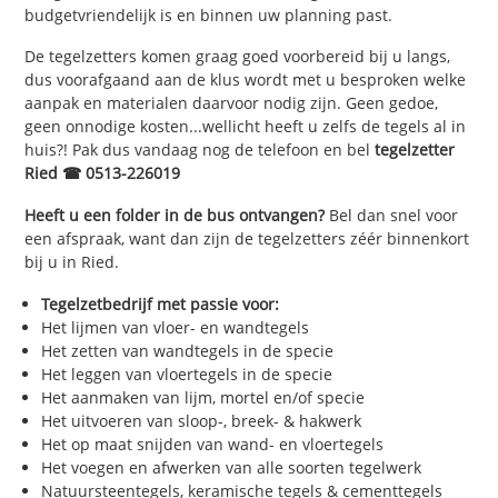
budgetvriendelijk is en binnen uw planning past.
De tegelzetters komen graag goed voorbereid bij u langs,
dus voorafgaand aan de klus wordt met u besproken welke
aanpak en materialen daarvoor nodig zijn. Geen gedoe,
geen onnodige kosten...wellicht heeft u zelfs de tegels al in
huis?! Pak dus vandaag nog de telefoon en bel
tegelzetter
Ried ☎ 0513-226019
Heeft u een folder in de bus ontvangen?
Bel dan snel voor
een afspraak, want dan zijn de tegelzetters zéér binnenkort
bij u in Ried.
Tegelzetbedrijf met passie voor:
Het lijmen van vloer- en wandtegels
Het zetten van wandtegels in de specie
Het leggen van vloertegels in de specie
Het aanmaken van lijm, mortel en/of specie
Het uitvoeren van sloop-, breek- & hakwerk
Het op maat snijden van wand- en vloertegels
Het voegen en afwerken van alle soorten tegelwerk
Natuursteentegels, keramische tegels & cementtegels