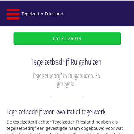
Tegelzetter Friesland
0513-226019
Tegelzetbedrijf Ruigahuizen
Tegelzetbedrijf in Ruigahuizen. Zo
geregeld.
Tegelzetbedrijf voor kwalitatief tegelwerk
De tegelzetterij achter Tegelzetter Friesland hebben als
tegelzetbedrijf een gevestigde naam opgebouwd voor wat