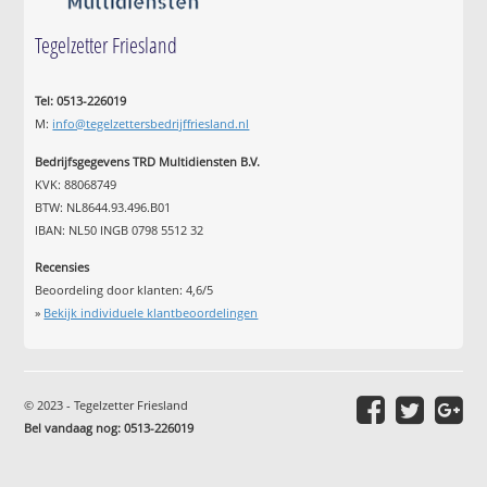
Tegelzetter Friesland
Tel: 0513-226019
M:
info@tegelzettersbedrijffriesland.nl
Bedrijfsgegevens TRD Multidiensten B.V.
KVK: 88068749
BTW: NL8644.93.496.B01
IBAN: NL50 INGB 0798 5512 32
Recensies
Beoordeling door klanten:
4,6
/
5
»
Bekijk individuele klantbeoordelingen
© 2023 - Tegelzetter Friesland
Bel vandaag nog: 0513-226019