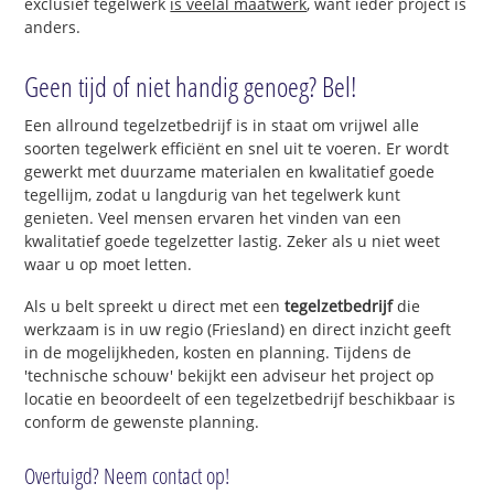
exclusief tegelwerk
is veelal maatwerk
, want ieder project is
anders.
Geen tijd of niet handig genoeg? Bel!
Een allround tegelzetbedrijf is in staat om vrijwel alle
soorten tegelwerk efficiënt en snel uit te voeren. Er wordt
gewerkt met duurzame materialen en kwalitatief goede
tegellijm, zodat u langdurig van het tegelwerk kunt
genieten. Veel mensen ervaren het vinden van een
kwalitatief goede tegelzetter lastig. Zeker als u niet weet
waar u op moet letten.
Als u belt spreekt u direct met een
tegelzetbedrijf
die
werkzaam is in uw regio (Friesland) en direct inzicht geeft
in de mogelijkheden, kosten en planning. Tijdens de
'technische schouw' bekijkt een adviseur het project op
locatie en beoordeelt of een tegelzetbedrijf beschikbaar is
conform de gewenste planning.
Overtuigd? Neem contact op!