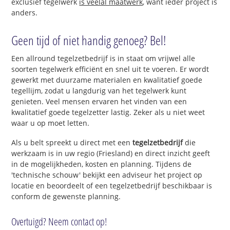
exclusief tegelwerk
is veelal maatwerk
, want ieder project is
anders.
Geen tijd of niet handig genoeg? Bel!
Een allround tegelzetbedrijf is in staat om vrijwel alle
soorten tegelwerk efficiënt en snel uit te voeren. Er wordt
gewerkt met duurzame materialen en kwalitatief goede
tegellijm, zodat u langdurig van het tegelwerk kunt
genieten. Veel mensen ervaren het vinden van een
kwalitatief goede tegelzetter lastig. Zeker als u niet weet
waar u op moet letten.
Als u belt spreekt u direct met een
tegelzetbedrijf
die
werkzaam is in uw regio (Friesland) en direct inzicht geeft
in de mogelijkheden, kosten en planning. Tijdens de
'technische schouw' bekijkt een adviseur het project op
locatie en beoordeelt of een tegelzetbedrijf beschikbaar is
conform de gewenste planning.
Overtuigd? Neem contact op!