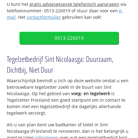
U kunt het
gratis adviesgesprek telefonisch aanvragen
via
telefoonnummer: 0513-226019 of stuur daar voor een
e-
mail
. Het
contactformulier
gebruiken kan ook!
0513-226019
Tegelzetbedrijf Sint Nicolaasga: Duurzaam,
Dichtbij, Niet Duur
Waarschijnlijk bevindt u zich op deze website omdat u een
betrouwbare tegelzetter zoekt in de buurt van Sint
Nicolaasga. Op het gebied van
voeg- en tegelwerk
is
Tegelzetter Friesland een goed startpunt om in contact te
komen met een tegelzetbedrijf die dagelijks allerhande
tegelwerk verzorgt.
Als u van plan bent uw badkamer of toilet in Sint
Nicolaasga (Friesland) te renoveren, dan is het belangrijk u
goed te laten
informeren
over wat een tegelzetbedrijf kost