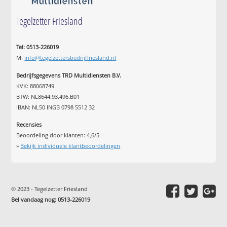
Tegelzetter Friesland
Tel: 0513-226019
M:
info@tegelzettersbedrijffriesland.nl
Bedrijfsgegevens TRD Multidiensten B.V.
KVK: 88068749
BTW: NL8644.93.496.B01
IBAN: NL50 INGB 0798 5512 32
Recensies
Beoordeling door klanten:
4,6
/
5
»
Bekijk individuele klantbeoordelingen
© 2023 - Tegelzetter Friesland
Bel vandaag nog: 0513-226019