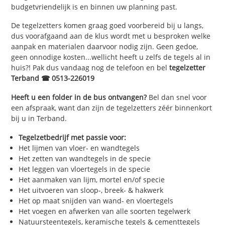
budgetvriendelijk is en binnen uw planning past.
De tegelzetters komen graag goed voorbereid bij u langs,
dus voorafgaand aan de klus wordt met u besproken welke
aanpak en materialen daarvoor nodig zijn. Geen gedoe,
geen onnodige kosten...wellicht heeft u zelfs de tegels al in
huis?! Pak dus vandaag nog de telefoon en bel
tegelzetter
Terband ☎ 0513-226019
Heeft u een folder in de bus ontvangen?
Bel dan snel voor
een afspraak, want dan zijn de tegelzetters zéér binnenkort
bij u in Terband.
Tegelzetbedrijf met passie voor:
Het lijmen van vloer- en wandtegels
Het zetten van wandtegels in de specie
Het leggen van vloertegels in de specie
Het aanmaken van lijm, mortel en/of specie
Het uitvoeren van sloop-, breek- & hakwerk
Het op maat snijden van wand- en vloertegels
Het voegen en afwerken van alle soorten tegelwerk
Natuursteentegels, keramische tegels & cementtegels