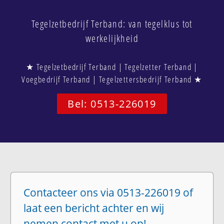
Tegelzetbedrijf Terband: van tegelklus tot
werkelijkheid
★ Tegelzetbedrijf Terband | Tegelzetter Terband |
Voegbedrijf Terband | Tegelzettersbedrijf Terband ★
Bel: 0513-226019
Contacteer ons via 0513-226019 of
laat een bericht achter en wij
nemen contact met u op!