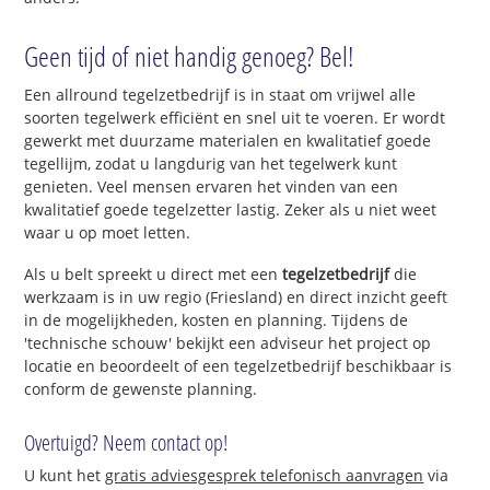
Geen tijd of niet handig genoeg? Bel!
Een allround tegelzetbedrijf is in staat om vrijwel alle
soorten tegelwerk efficiënt en snel uit te voeren. Er wordt
gewerkt met duurzame materialen en kwalitatief goede
tegellijm, zodat u langdurig van het tegelwerk kunt
genieten. Veel mensen ervaren het vinden van een
kwalitatief goede tegelzetter lastig. Zeker als u niet weet
waar u op moet letten.
Als u belt spreekt u direct met een
tegelzetbedrijf
die
werkzaam is in uw regio (Friesland) en direct inzicht geeft
in de mogelijkheden, kosten en planning. Tijdens de
'technische schouw' bekijkt een adviseur het project op
locatie en beoordeelt of een tegelzetbedrijf beschikbaar is
conform de gewenste planning.
Overtuigd? Neem contact op!
U kunt het
gratis adviesgesprek telefonisch aanvragen
via