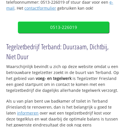
telefoonnummer: 0513-226019 of stuur daar voor een
e-
mail
. Het
contactformulier
gebruiken kan ook!
0513-226019
Tegelzetbedrijf Terband: Duurzaam, Dichtbij,
Niet Duur
Waarschijnlijk bevindt u zich op deze website omdat u een
betrouwbare tegelzetter zoekt in de buurt van Terband. Op
het gebied van
voeg- en tegelwerk
is Tegelzetter Friesland
een goed startpunt om in contact te komen met een
tegelzetbedrijf die dagelijks allerhande tegelwerk verzorgt.
Als u van plan bent uw badkamer of toilet in Terband
(Friesland) te renoveren, dan is het belangrijk u goed te
laten
informeren
over wat een tegelzetbedrijf kost voor
deze tegelklus en wat daarbij de optimale balans is tussen
het gewenste eindresultaat die ook nog eens