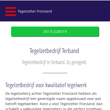
Tegelzetter Friesland
0513-226019
Tegelzetbedrijf Terband
Tegelzetbedrijf in Terband. Zo geregeld.
Tegelzetbedrijf voor kwalitatief tegelwerk
De tegelzetterij achter Tegelzetter Friesland hebben als
tegelzetbedrijf een gevestigde naam opgebouwd voor wat
betreft tegelwerken. Kiest u voor Tegelzetter Friesland, dan
schakelt u vakkundige tegelzetters in die perfect inzetbaar