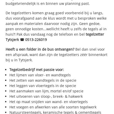
budgetvriendelijk is en binnen uw planning past.
De tegelzetters komen graag goed voorbereid bij u langs,
dus voorafgaand aan de klus wordt met u besproken welke
aanpak en materialen daarvoor nodig zijn. Geen gedoe,
geen onnodige kosten...wellicht heeft u zelfs de tegels al in
huis?! Pak dus vandaag nog de telefoon en bel
tegelzetter
Tytsjerk ☎ 0513-226019
Heeft u een folder in de bus ontvangen?
Bel dan snel voor
een afspraak, want dan zijn de tegelzetters zéér binnenkort
bij u in Tytsjerk.
Tegelzetbedrijf met passie voor:
Het lijmen van vloer- en wandtegels
Het zetten van wandtegels in de specie
Het leggen van vloertegels in de specie
Het aanmaken van lijm, mortel en/of specie
Het uitvoeren van sloop-, breek- & hakwerk
Het op maat snijden van wand- en vloertegels
Het voegen en afwerken van alle soorten tegelwerk
Natuursteentegels, keramische tegels & cementtegels