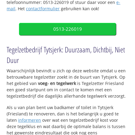
telefoonnummer: 0513-226019 of stuur daar voor een
e-
mail
. Het
contactformulier
gebruiken kan ook!
0513-226019
Tegelzetbedrijf Tytsjerk: Duurzaam, Dichtbij, Niet
Duur
Waarschijnlijk bevindt u zich op deze website omdat u een
betrouwbare tegelzetter zoekt in de buurt van Tytsjerk. Op
het gebied van
voeg- en tegelwerk
is Tegelzetter Friesland
een goed startpunt om in contact te komen met een
tegelzetbedrijf die dagelijks allerhande tegelwerk verzorgt.
Als u van plan bent uw badkamer of toilet in Tytsjerk
(Friesland) te renoveren, dan is het belangrijk u goed te
laten
informeren
over wat een tegelzetbedrijf kost voor
deze tegelklus en wat daarbij de optimale balans is tussen
het gewenste eindresultaat die ook nog eens