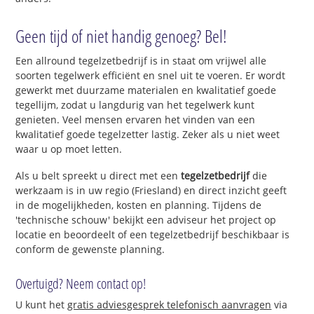
Geen tijd of niet handig genoeg? Bel!
Een allround tegelzetbedrijf is in staat om vrijwel alle
soorten tegelwerk efficiënt en snel uit te voeren. Er wordt
gewerkt met duurzame materialen en kwalitatief goede
tegellijm, zodat u langdurig van het tegelwerk kunt
genieten. Veel mensen ervaren het vinden van een
kwalitatief goede tegelzetter lastig. Zeker als u niet weet
waar u op moet letten.
Als u belt spreekt u direct met een
tegelzetbedrijf
die
werkzaam is in uw regio (Friesland) en direct inzicht geeft
in de mogelijkheden, kosten en planning. Tijdens de
'technische schouw' bekijkt een adviseur het project op
locatie en beoordeelt of een tegelzetbedrijf beschikbaar is
conform de gewenste planning.
Overtuigd? Neem contact op!
U kunt het
gratis adviesgesprek telefonisch aanvragen
via