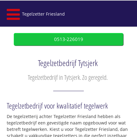
Tegelzetter Friesland
0513-226019
Tegelzetbedrijf Tytsjerk
Tegelzetbedrijf in Tytsjerk. Zo geregeld.
Tegelzetbedrijf voor kwalitatief tegelwerk
De tegelzetterij achter Tegelzetter Friesland hebben als
tegelzetbedrijf een gevestigde naam opgebouwd voor wat
betreft tegelwerken. Kiest u voor Tegelzetter Friesland, dan
schakelt u vakkundige tegelzetters in die perfect inzetbaar