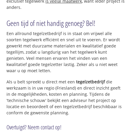
exclusief tegelwerk
is veelal maatwerk
, want ieder project is
anders.
Geen tijd of niet handig genoeg? Bel!
Een allround tegelzetbedrijf is in staat om vrijwel alle
soorten tegelwerk efficiënt en snel uit te voeren. Er wordt
gewerkt met duurzame materialen en kwalitatief goede
tegellijm, zodat u langdurig van het tegelwerk kunt
genieten. Veel mensen ervaren het vinden van een
kwalitatief goede tegelzetter lastig. Zeker als u niet weet
waar u op moet letten.
Als u belt spreekt u direct met een
tegelzetbedrijf
die
werkzaam is in uw regio (Friesland) en direct inzicht geeft
in de mogelijkheden, kosten en planning. Tijdens de
'technische schouw' bekijkt een adviseur het project op
locatie en beoordeelt of een tegelzetbedrijf beschikbaar is
conform de gewenste planning.
Overtuigd? Neem contact op!