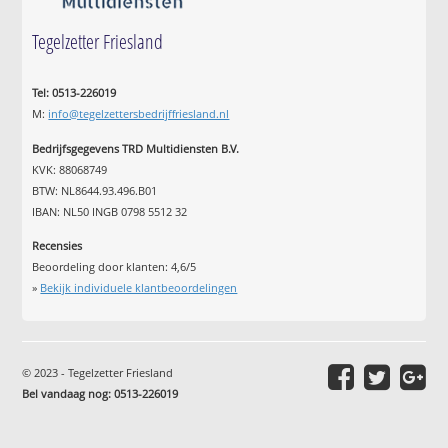
Tegelzetter Friesland
Tel: 0513-226019
M:
info@tegelzettersbedrijffriesland.nl
Bedrijfsgegevens TRD Multidiensten B.V.
KVK: 88068749
BTW: NL8644.93.496.B01
IBAN: NL50 INGB 0798 5512 32
Recensies
Beoordeling door klanten:
4,6
/
5
»
Bekijk individuele klantbeoordelingen
© 2023 - Tegelzetter Friesland
Bel vandaag nog: 0513-226019