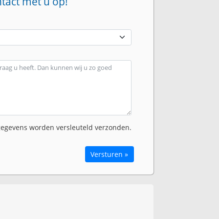
ntact met u op!
egevens worden versleuteld verzonden.
Versturen »