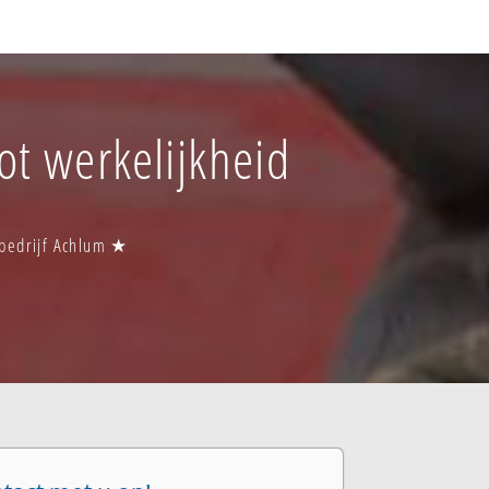
tot werkelijkheid
sbedrijf Achlum ★