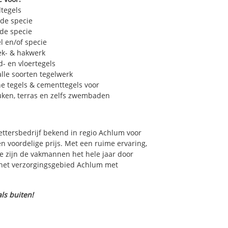
dtegels
 de specie
 de specie
l en/of specie
ek- & hakwerk
- en vloertegels
lle soorten tegelwerk
e tegels & cementtegels voor
euken, terras en zelfs zwembaden
zettersbedrijf bekend in regio Achlum voor
 voordelige prijs. Met een ruime ervaring,
ce zijn de vakmannen het hele jaar door
in het verzorgingsgebied Achlum met
ls buiten!