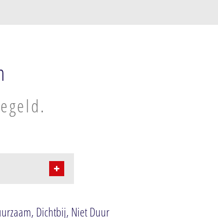
m
regeld.
uurzaam, Dichtbij, Niet Duur