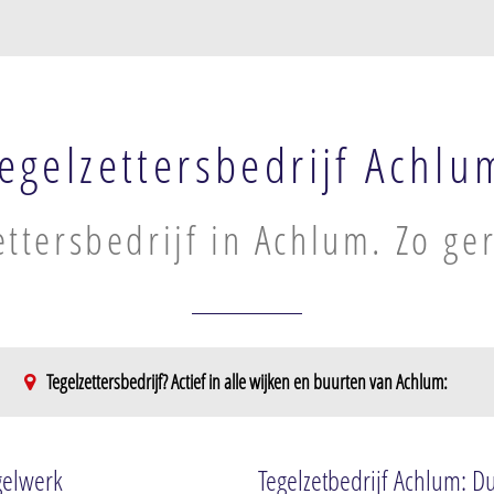
egelzettersbedrijf Achlu
ettersbedrijf in Achlum. Zo ge
Tegelzettersbedrijf? Actief in alle wijken en buurten van Achlum:
egelwerk
Tegelzetbedrijf Achlum: D