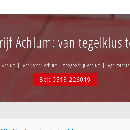
ijf Achlum: van tegelklus 
f Achlum | Tegelzetter Achlum | Voegbedrijf Achlum | Tegelzetter
Bel: 0513-226019