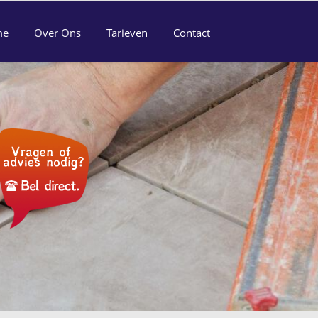
me
Over Ons
Tarieven
Contact