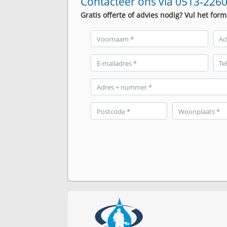
Contacteer ons via 0513-2260
Gratis offerte of advies nodig? Vul het form