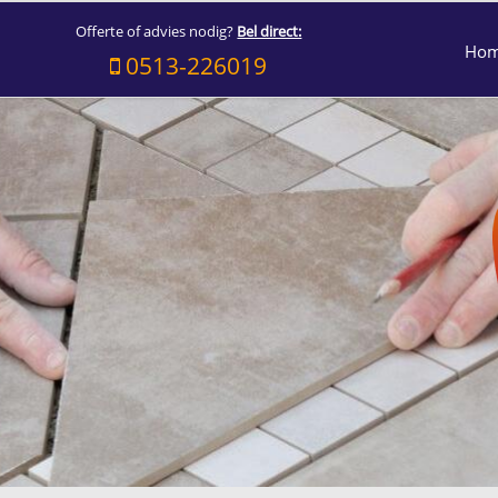
Offerte of advies nodig?
Bel direct:
Ho
0513-226019