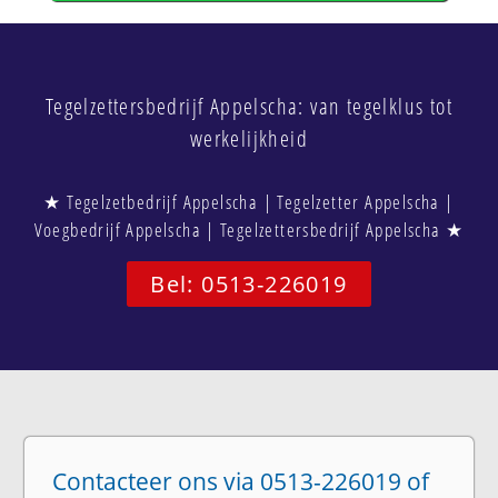
Tegelzettersbedrijf Appelscha: van tegelklus tot
werkelijkheid
★ Tegelzetbedrijf Appelscha | Tegelzetter Appelscha |
Voegbedrijf Appelscha | Tegelzettersbedrijf Appelscha ★
Bel: 0513-226019
Contacteer ons via 0513-226019 of