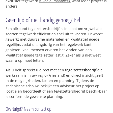
exclusief tegelwerk
is veelal maatwerk
, want ieder project is
anders.
Geen tijd of niet handig genoeg? Bel!
Een allround tegelzettersbedrijf is in staat om vrijwel alle
soorten tegelwerk efficiënt en snel uit te voeren. Er wordt
gewerkt met duurzame materialen en kwalitatief goede
tegellijm, zodat u langdurig van het tegelwerk kunt
genieten. Veel mensen ervaren het vinden van een
kwalitatief goede tegelzetter lastig. Zeker als u niet weet
waar u op moet letten.
Als u belt spreekt u direct met een
tegelzettersbedrijf
die
werkzaam is in uw regio (Friesland) en direct inzicht geeft
in de mogelijkheden, kosten en planning. Tijdens de
'technische schouw' bekijkt een adviseur het project op
locatie en beoordeelt of een tegelzettersbedrijf beschikbaar
is conform de gewenste planning.
Overtuigd? Neem contact op!