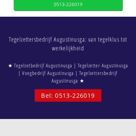
0513-226019
Tegelzettersbedrijf Augustinusga: van tegelklus tot
werkelijkheid
★ Tegelzetbedrijf Augustinusga | Tegelzetter Augustinusga
| Voegbedrijf Augustinusga | Tegelzettersbedrijf
Augustinusga ★
Bel: 0513-226019