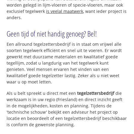
worden gelegd in lijm-vloeren of specie-vloeren, maar ook
exclusief tegelwerk
is veelal maatwerk
, want ieder project is
anders.
Geen tijd of niet handig genoeg? Bel!
Een allround tegelzettersbedrijf is in staat om vrijwel alle
soorten tegelwerk efficiënt en snel uit te voeren. Er wordt
gewerkt met duurzame materialen en kwalitatief goede
tegellijm, zodat u langdurig van het tegelwerk kunt
genieten. Veel mensen ervaren het vinden van een
kwalitatief goede tegelzetter lastig. Zeker als u niet weet
waar u op moet letten.
Als u belt spreekt u direct met een
tegelzettersbedrijf
die
werkzaam is in uw regio (Friesland) en direct inzicht geeft
in de mogelijkheden, kosten en planning. Tijdens de
'technische schouw' bekijkt een adviseur het project op
locatie en beoordeelt of een tegelzettersbedrijf beschikbaar
is conform de gewenste planning.