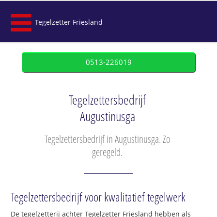
Tegelzetter Friesland
0513-226019
Tegelzettersbedrijf
Augustinusga
Tegelzettersbedrijf in Augustinusga. Zo
geregeld.
Tegelzettersbedrijf voor kwalitatief tegelwerk
De tegelzetterij achter Tegelzetter Friesland hebben als