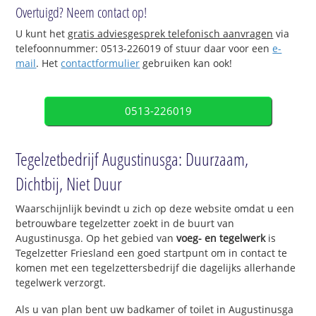
Overtuigd? Neem contact op!
U kunt het
gratis adviesgesprek telefonisch aanvragen
via
telefoonnummer: 0513-226019 of stuur daar voor een
e-
mail
. Het
contactformulier
gebruiken kan ook!
0513-226019
Tegelzetbedrijf Augustinusga: Duurzaam,
Dichtbij, Niet Duur
Waarschijnlijk bevindt u zich op deze website omdat u een
betrouwbare tegelzetter zoekt in de buurt van
Augustinusga. Op het gebied van
voeg- en tegelwerk
is
Tegelzetter Friesland een goed startpunt om in contact te
komen met een tegelzettersbedrijf die dagelijks allerhande
tegelwerk verzorgt.
Als u van plan bent uw badkamer of toilet in Augustinusga