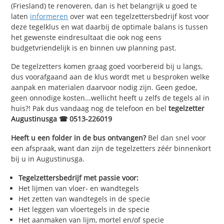
(Friesland) te renoveren, dan is het belangrijk u goed te
laten
informeren
over wat een tegelzettersbedrijf kost voor
deze tegelklus en wat daarbij de optimale balans is tussen
het gewenste eindresultaat die ook nog eens
budgetvriendelijk is en binnen uw planning past.
De tegelzetters komen graag goed voorbereid bij u langs,
dus voorafgaand aan de klus wordt met u besproken welke
aanpak en materialen daarvoor nodig zijn. Geen gedoe,
geen onnodige kosten...wellicht heeft u zelfs de tegels al in
huis?! Pak dus vandaag nog de telefoon en bel
tegelzetter
Augustinusga ☎ 0513-226019
Heeft u een folder in de bus ontvangen?
Bel dan snel voor
een afspraak, want dan zijn de tegelzetters zéér binnenkort
bij u in Augustinusga.
Tegelzettersbedrijf met passie voor:
Het lijmen van vloer- en wandtegels
Het zetten van wandtegels in de specie
Het leggen van vloertegels in de specie
Het aanmaken van lijm, mortel en/of specie