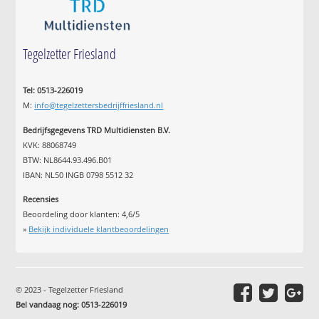
Tegelzetter Friesland
Tel: 0513-226019
M:
info@tegelzettersbedrijffriesland.nl
Bedrijfsgegevens TRD Multidiensten B.V.
KVK: 88068749
BTW: NL8644.93.496.B01
IBAN: NL50 INGB 0798 5512 32
Recensies
Beoordeling door klanten:
4,6
/
5
»
Bekijk individuele klantbeoordelingen
© 2023 - Tegelzetter Friesland
Bel vandaag nog: 0513-226019