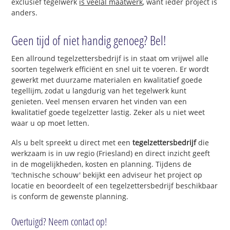
exclusief tegelwerk
is veelal maatwerk
, want ieder project is
anders.
Geen tijd of niet handig genoeg? Bel!
Een allround tegelzettersbedrijf is in staat om vrijwel alle
soorten tegelwerk efficiënt en snel uit te voeren. Er wordt
gewerkt met duurzame materialen en kwalitatief goede
tegellijm, zodat u langdurig van het tegelwerk kunt
genieten. Veel mensen ervaren het vinden van een
kwalitatief goede tegelzetter lastig. Zeker als u niet weet
waar u op moet letten.
Als u belt spreekt u direct met een
tegelzettersbedrijf
die
werkzaam is in uw regio (Friesland) en direct inzicht geeft
in de mogelijkheden, kosten en planning. Tijdens de
'technische schouw' bekijkt een adviseur het project op
locatie en beoordeelt of een tegelzettersbedrijf beschikbaar
is conform de gewenste planning.
Overtuigd? Neem contact op!