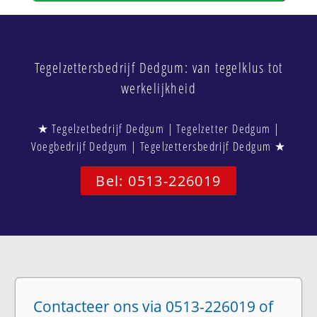
Tegelzettersbedrijf Dedgum: van tegelklus tot
werkelijkheid
★ Tegelzetbedrijf Dedgum | Tegelzetter Dedgum |
Voegbedrijf Dedgum | Tegelzettersbedrijf Dedgum ★
Bel: 0513-226019
Contacteer ons via 0513-226019 of