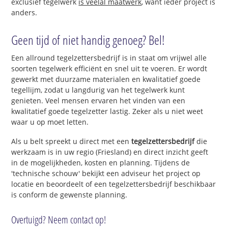
exclusief tegelwerk
is veelal maatwerk
, want ieder project is
anders.
Geen tijd of niet handig genoeg? Bel!
Een allround tegelzettersbedrijf is in staat om vrijwel alle
soorten tegelwerk efficiënt en snel uit te voeren. Er wordt
gewerkt met duurzame materialen en kwalitatief goede
tegellijm, zodat u langdurig van het tegelwerk kunt
genieten. Veel mensen ervaren het vinden van een
kwalitatief goede tegelzetter lastig. Zeker als u niet weet
waar u op moet letten.
Als u belt spreekt u direct met een
tegelzettersbedrijf
die
werkzaam is in uw regio (Friesland) en direct inzicht geeft
in de mogelijkheden, kosten en planning. Tijdens de
'technische schouw' bekijkt een adviseur het project op
locatie en beoordeelt of een tegelzettersbedrijf beschikbaar
is conform de gewenste planning.
Overtuigd? Neem contact op!