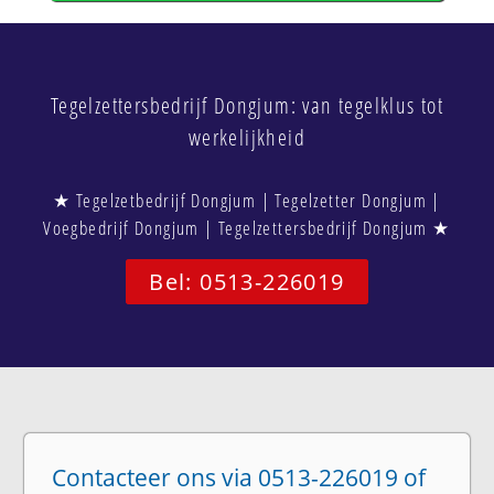
Tegelzettersbedrijf Dongjum: van tegelklus tot
werkelijkheid
★ Tegelzetbedrijf Dongjum | Tegelzetter Dongjum |
Voegbedrijf Dongjum | Tegelzettersbedrijf Dongjum ★
Bel: 0513-226019
Contacteer ons via 0513-226019 of