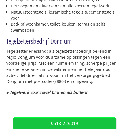
Het voegen en afwerken van alle soorten tegelwerk
Natuursteentegels, keramische tegels & cementtegels
voor
Bad- of woonkamer, toilet, keuken, terras en zelfs
zwembaden
Tegelzettersbedrijf Dongjum
Tegelzetter Friesland: als tegelzettersbedrijf bekend in
regio Dongjum voor duurzame oplossingen tegen een
voordelige prijs. Met een ruime ervaring, scherpe prijzen
en snelle service zijn de vakmannen het hele jaar door
actief. Bel direct als u woont in het verzorgingsgebied
Dongjum met postcode(s) 8808 en omgeving.
» Tegelwerk voor zowel binnen als buiten!
0513-226019