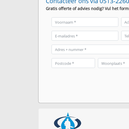
Contacteer ons via 0513-2260
Gratis offerte of advies nodig? Vul het form