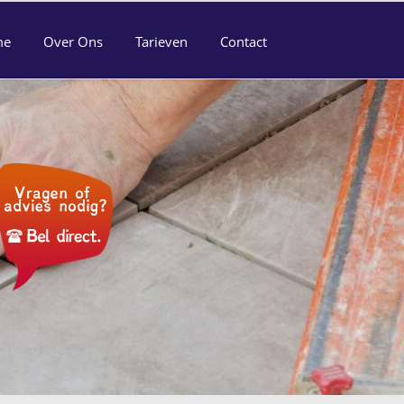
me
Over Ons
Tarieven
Contact