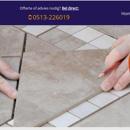
Offerte of advies nodig?
Bel direct:
Ho
0513-226019