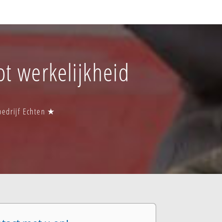
ot werkelijkheid
sbedrijf Echten ★