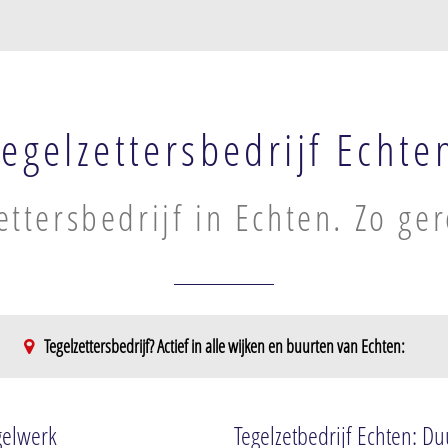
Tegelzettersbedrijf Echte
ettersbedrijf in Echten. Zo ge
Tegelzettersbedrijf? Actief in alle wijken en buurten van Echten:
 Marren
egelwerk
Tegelzetbedrijf Echten: Du