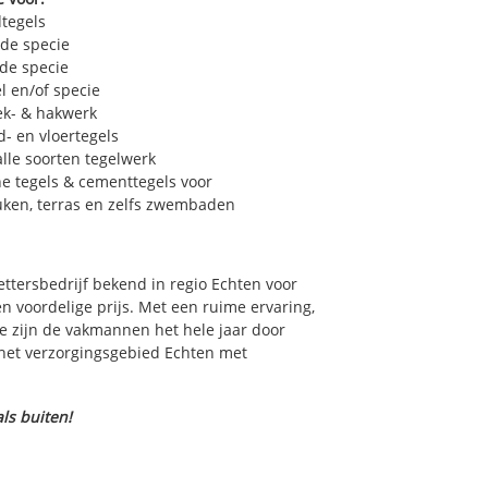
dtegels
 de specie
 de specie
l en/of specie
ek- & hakwerk
- en vloertegels
lle soorten tegelwerk
e tegels & cementtegels voor
euken, terras en zelfs zwembaden
zettersbedrijf bekend in regio Echten voor
 voordelige prijs. Met een ruime ervaring,
ce zijn de vakmannen het hele jaar door
n het verzorgingsgebied Echten met
ls buiten!