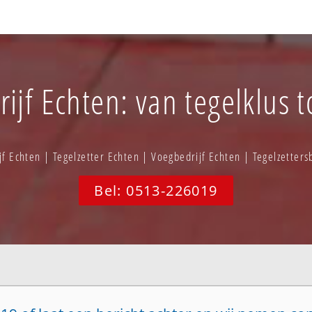
rijf Echten: van tegelklus t
f Echten | Tegelzetter Echten | Voegbedrijf Echten | Tegelzetter
Bel: 0513-226019