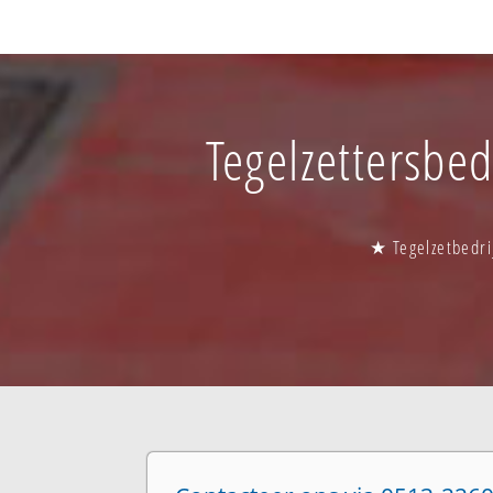
Tegelzettersbed
★ Tegelzetbedrij