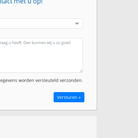
ntact met u op!
egevens worden versleuteld verzonden.
Versturen »