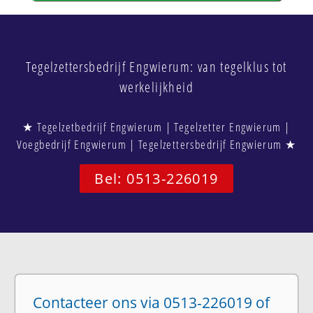
Tegelzettersbedrijf Engwierum: van tegelklus tot
werkelijkheid
★ Tegelzetbedrijf Engwierum | Tegelzetter Engwierum |
Voegbedrijf Engwierum | Tegelzettersbedrijf Engwierum ★
Bel: 0513-226019
Contacteer ons via 0513-226019 of