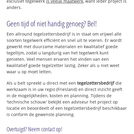
exclusief tegelwerk
is veelal maatwerk
, want ieder project is
anders.
Geen tijd of niet handig genoeg? Bel!
Een allround tegelzettersbedrijf is in staat om vrijwel alle
soorten tegelwerk efficiënt en snel uit te voeren. Er wordt
gewerkt met duurzame materialen en kwalitatief goede
tegellijm, zodat u langdurig van het tegelwerk kunt
genieten. Veel mensen ervaren het vinden van een
kwalitatief goede tegelzetter lastig. Zeker als u niet weet
waar u op moet letten.
Als u belt spreekt u direct met een
tegelzettersbedrijf
die
werkzaam is in uw regio (Friesland) en direct inzicht geeft
in de mogelijkheden, kosten en planning. Tijdens de
'technische schouw' bekijkt een adviseur het project op
locatie en beoordeelt of een tegelzettersbedrijf beschikbaar
is conform de gewenste planning.
Overtuigd? Neem contact op!