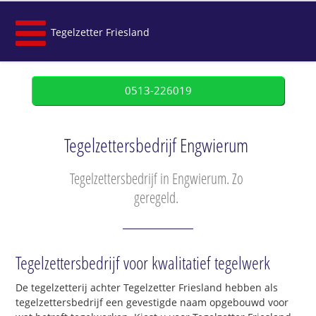
Tegelzetter Friesland
0513-226019
Tegelzettersbedrijf Engwierum
Tegelzettersbedrijf in Engwierum. Zo
geregeld.
Tegelzettersbedrijf voor kwalitatief tegelwerk
De tegelzetterij achter Tegelzetter Friesland hebben als
tegelzettersbedrijf een gevestigde naam opgebouwd voor