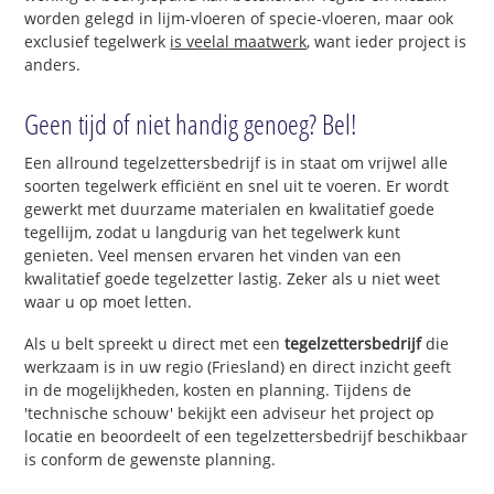
worden gelegd in lijm-vloeren of specie-vloeren, maar ook
exclusief tegelwerk
is veelal maatwerk
, want ieder project is
anders.
Geen tijd of niet handig genoeg? Bel!
Een allround tegelzettersbedrijf is in staat om vrijwel alle
soorten tegelwerk efficiënt en snel uit te voeren. Er wordt
gewerkt met duurzame materialen en kwalitatief goede
tegellijm, zodat u langdurig van het tegelwerk kunt
genieten. Veel mensen ervaren het vinden van een
kwalitatief goede tegelzetter lastig. Zeker als u niet weet
waar u op moet letten.
Als u belt spreekt u direct met een
tegelzettersbedrijf
die
werkzaam is in uw regio (Friesland) en direct inzicht geeft
in de mogelijkheden, kosten en planning. Tijdens de
'technische schouw' bekijkt een adviseur het project op
locatie en beoordeelt of een tegelzettersbedrijf beschikbaar
is conform de gewenste planning.