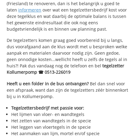
(Friesland) te renoveren, dan is het belangrijk u goed te
laten
informeren
over wat een tegelzettersbedrijf kost voor
deze tegelklus en wat daarbij de optimale balans is tussen
het gewenste eindresultaat die ook nog eens
budgetvriendelijk is en binnen uw planning past.
De tegelzetters komen graag goed voorbereid bij u langs,
dus voorafgaand aan de klus wordt met u besproken welke
aanpak en materialen daarvoor nodig zijn. Geen gedoe,
geen onnodige kosten...wellicht heeft u zelfs de tegels al in
huis?! Pak dus vandaag nog de telefoon en bel
tegelzetter
Kollumerpomp ☎ 0513-226019
Heeft u een folder in de bus ontvangen?
Bel dan snel voor
een afspraak, want dan zijn de tegelzetters zéér binnenkort
bij u in Kollumerpomp.
Tegelzettersbedrijf met passie voor:
Het lijmen van vloer- en wandtegels
Het zetten van wandtegels in de specie
Het leggen van vloertegels in de specie
Het aanmaken van lijm, mortel en/of specie