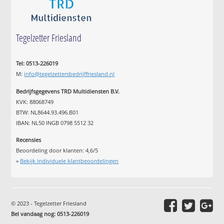
Tegelzetter Friesland
Tel: 0513-226019
M:
info@tegelzettersbedrijffriesland.nl
Bedrijfsgegevens TRD Multidiensten B.V.
KVK: 88068749
BTW: NL8644.93.496.B01
IBAN: NL50 INGB 0798 5512 32
Recensies
Beoordeling door klanten:
4,6
/
5
»
Bekijk individuele klantbeoordelingen
© 2023 - Tegelzetter Friesland
Bel vandaag nog: 0513-226019