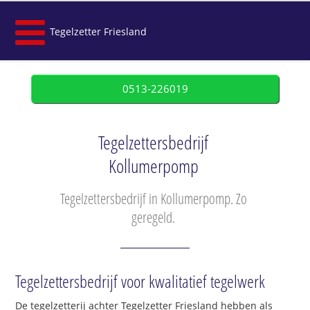
Tegelzetter Friesland
0513-226019
Tegelzettersbedrijf
Kollumerpomp
Tegelzettersbedrijf in Kollumerpomp. Zo
geregeld.
Tegelzettersbedrijf voor kwalitatief tegelwerk
De tegelzetterij achter Tegelzetter Friesland hebben als