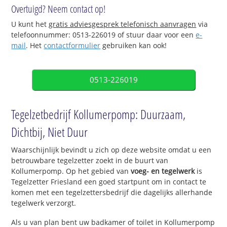
Overtuigd? Neem contact op!
U kunt het
gratis adviesgesprek telefonisch aanvragen
via
telefoonnummer: 0513-226019 of stuur daar voor een
e-
mail
. Het
contactformulier
gebruiken kan ook!
0513-226019
Tegelzetbedrijf Kollumerpomp: Duurzaam,
Dichtbij, Niet Duur
Waarschijnlijk bevindt u zich op deze website omdat u een
betrouwbare tegelzetter zoekt in de buurt van
Kollumerpomp. Op het gebied van
voeg- en tegelwerk
is
Tegelzetter Friesland een goed startpunt om in contact te
komen met een tegelzettersbedrijf die dagelijks allerhande
tegelwerk verzorgt.
Als u van plan bent uw badkamer of toilet in Kollumerpomp