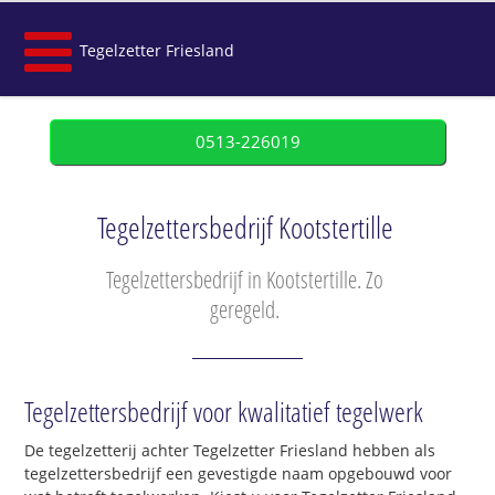
Tegelzetter Friesland
0513-226019
Tegelzettersbedrijf Kootstertille
Tegelzettersbedrijf in Kootstertille. Zo
geregeld.
Tegelzettersbedrijf voor kwalitatief tegelwerk
De tegelzetterij achter Tegelzetter Friesland hebben als
tegelzettersbedrijf een gevestigde naam opgebouwd voor