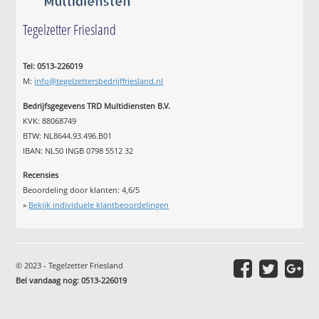
Tegelzetter Friesland
Tel: 0513-226019
M:
info@tegelzettersbedrijffriesland.nl
Bedrijfsgegevens TRD Multidiensten B.V.
KVK: 88068749
BTW: NL8644.93.496.B01
IBAN: NL50 INGB 0798 5512 32
Recensies
Beoordeling door klanten:
4,6
/
5
»
Bekijk individuele klantbeoordelingen
© 2023 - Tegelzetter Friesland
Bel vandaag nog: 0513-226019