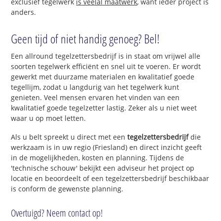
exclusief tegelwerk
is veelal maatwerk
, want ieder project is
anders.
Geen tijd of niet handig genoeg? Bel!
Een allround tegelzettersbedrijf is in staat om vrijwel alle
soorten tegelwerk efficiënt en snel uit te voeren. Er wordt
gewerkt met duurzame materialen en kwalitatief goede
tegellijm, zodat u langdurig van het tegelwerk kunt
genieten. Veel mensen ervaren het vinden van een
kwalitatief goede tegelzetter lastig. Zeker als u niet weet
waar u op moet letten.
Als u belt spreekt u direct met een
tegelzettersbedrijf
die
werkzaam is in uw regio (Friesland) en direct inzicht geeft
in de mogelijkheden, kosten en planning. Tijdens de
'technische schouw' bekijkt een adviseur het project op
locatie en beoordeelt of een tegelzettersbedrijf beschikbaar
is conform de gewenste planning.
Overtuigd? Neem contact op!