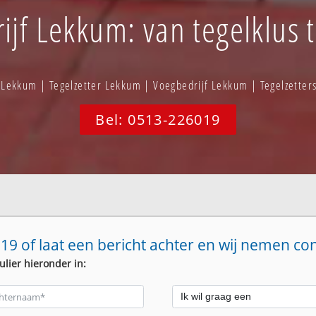
ijf Lekkum: van tegelklus 
 Lekkum | Tegelzetter Lekkum | Voegbedrijf Lekkum | Tegelzette
Bel: 0513-226019
19 of laat een bericht achter en wij nemen co
ulier hieronder in: