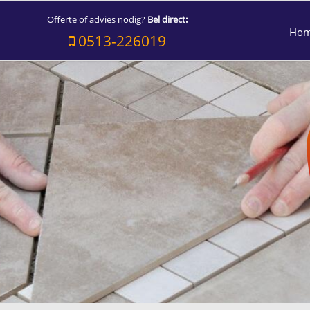
Offerte of advies nodig?
Bel direct:
Ho
0513-226019