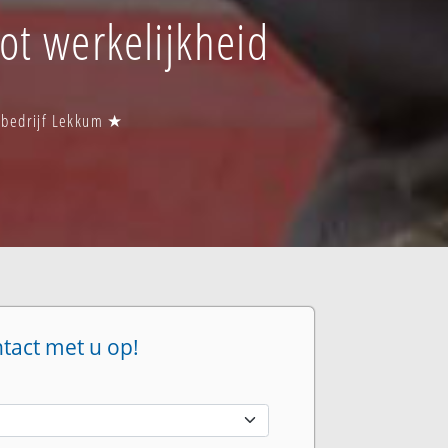
tot werkelijkheid
rsbedrijf Lekkum ★
ntact met u op!