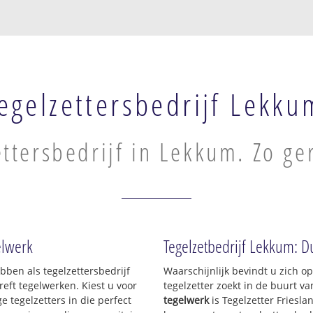
egelzettersbedrijf Lekku
ettersbedrijf in Lekkum. Zo ge
gelwerk
Tegelzetbedrijf Lekkum: D
ebben als tegelzettersbedrijf
Waarschijnlijk bevindt u zich 
ft tegelwerken. Kiest u voor
tegelzetter zoekt in de buurt v
e tegelzetters in die perfect
tegelwerk
is Tegelzetter Friesla