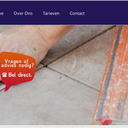
me
Over Ons
Tarieven
Contact