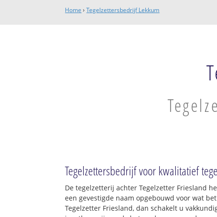
Home
›
Tegelzettersbedrijf Lekkum
T
Tegelz
Tegelzettersbedrijf voor kwalitatief te
De tegelzetterij achter Tegelzetter Friesland h
een gevestigde naam opgebouwd voor wat betre
Tegelzetter Friesland, dan schakelt u vakkundig