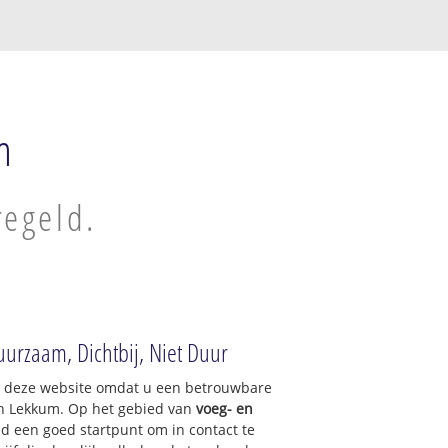
m
regeld.
uurzaam, Dichtbij, Niet Duur
op deze website omdat u een betrouwbare
an Lekkum. Op het gebied van
voeg- en
nd een goed startpunt om in contact te