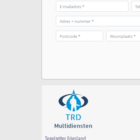
Tegelzetter Friesland