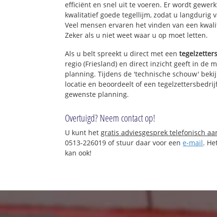
efficiënt en snel uit te voeren. Er wordt gew
kwalitatief goede tegellijm, zodat u langdurig 
Veel mensen ervaren het vinden van een kwalita
Zeker als u niet weet waar u op moet letten.
Als u belt spreekt u direct met een
tegelzetter
regio (Friesland) en direct inzicht geeft in de
planning. Tijdens de 'technische schouw' bekij
locatie en beoordeelt of een tegelzettersbedri
gewenste planning.
Overtuigd? Neem contact op!
U kunt het
gratis adviesgesprek telefonisch a
0513-226019 of stuur daar voor een
e-mail
. He
kan ook!