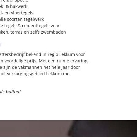
ek- & hakwerk
- en vloertegels
lle soorten tegelwerk
e tegels & cementtegels voor
euken, terras en zelfs zwembaden
m
zettersbedrijf bekend in regio Lekkum voor
 voordelige prijs. Met een ruime ervaring,
ce zijn de vakmannen het hele jaar door
in het verzorgingsgebied Lekkum met
ls buiten!