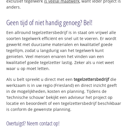
exclusief tegelwerk
is veelal maatwerk
, want ieder project is
anders.
Geen tijd of niet handig genoeg? Bel!
Een allround tegelzettersbedrijf is in staat om vrijwel alle
soorten tegelwerk efficiënt en snel uit te voeren. Er wordt
gewerkt met duurzame materialen en kwalitatief goede
tegellijm, zodat u langdurig van het tegelwerk kunt
genieten. Veel mensen ervaren het vinden van een
kwalitatief goede tegelzetter lastig. Zeker als u niet weet
waar u op moet letten.
Als u belt spreekt u direct met een
tegelzettersbedrijf
die
werkzaam is in uw regio (Friesland) en direct inzicht geeft
in de mogelijkheden, kosten en planning. Tijdens de
'technische schouw' bekijkt een adviseur het project op
locatie en beoordeelt of een tegelzettersbedrijf beschikbaar
is conform de gewenste planning.
Overtuigd? Neem contact op!