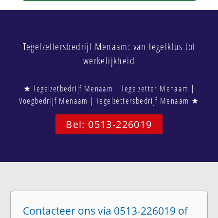
Tegelzettersbedrijf Menaam: van tegelklus tot
werkelijkheid
★ Tegelzetbedrijf Menaam | Tegelzetter Menaam |
Voegbedrijf Menaam | Tegelzettersbedrijf Menaam ★
Bel: 0513-226019
Contacteer ons via 0513-226019 of