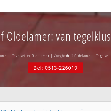
jf Oldelamer: van tegelklus
amer | Tegelzetter Oldelamer | Voegbedrijf Oldelamer | Tegelze
Bel: 0513-226019