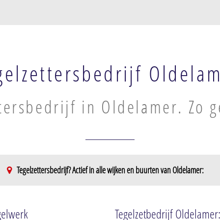
gelzettersbedrijf Oldela
tersbedrijf in Oldelamer. Zo g
Tegelzettersbedrijf? Actief in alle wijken en buurten van Oldelamer:
egelwerk
Tegelzetbedrijf Oldelamer