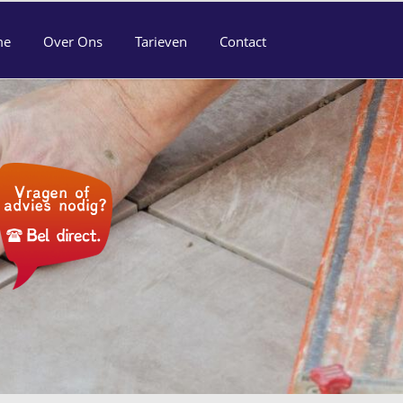
me
Over Ons
Tarieven
Contact