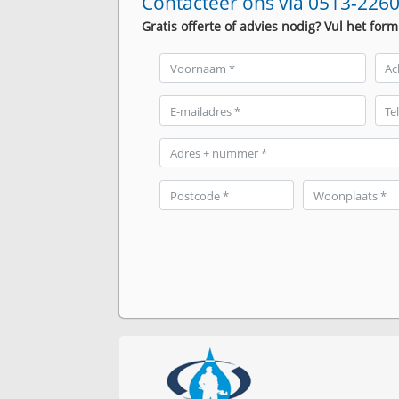
Contacteer ons via 0513-2260
Gratis offerte of advies nodig? Vul het form