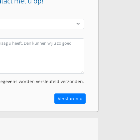
ntact met u op!
egevens worden versleuteld verzonden.
Versturen »