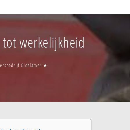
 tot werkelijkheid
ttersbedrijf Oldelamer ★