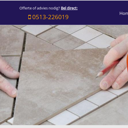
Offerte of advies nodig?
Bel direct:
Ho
0513-226019