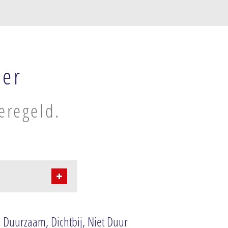
mer
eregeld.
: Duurzaam, Dichtbij, Niet Duur