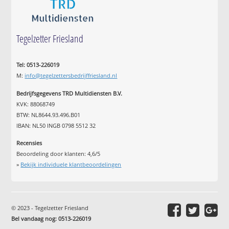
Tegelzetter Friesland
Tel: 0513-226019
M:
info@tegelzettersbedrijffriesland.nl
Bedrijfsgegevens TRD Multidiensten B.V.
KVK: 88068749
BTW: NL8644.93.496.B01
IBAN: NL50 INGB 0798 5512 32
Recensies
Beoordeling door klanten:
4,6
/
5
»
Bekijk individuele klantbeoordelingen
© 2023 - Tegelzetter Friesland
Bel vandaag nog: 0513-226019