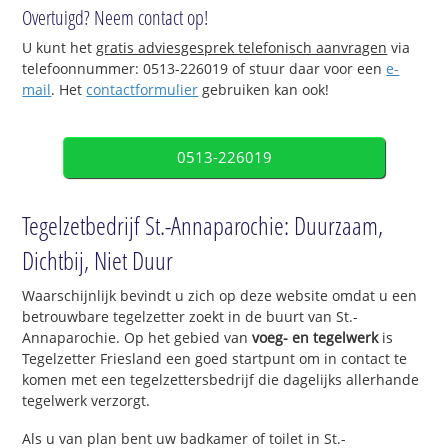
Overtuigd? Neem contact op!
U kunt het
gratis adviesgesprek telefonisch aanvragen
via
telefoonnummer: 0513-226019 of stuur daar voor een
e-
mail
. Het
contactformulier
gebruiken kan ook!
0513-226019
Tegelzetbedrijf St.-Annaparochie: Duurzaam,
Dichtbij, Niet Duur
Waarschijnlijk bevindt u zich op deze website omdat u een
betrouwbare tegelzetter zoekt in de buurt van St.-
Annaparochie. Op het gebied van
voeg- en tegelwerk
is
Tegelzetter Friesland een goed startpunt om in contact te
komen met een tegelzettersbedrijf die dagelijks allerhande
tegelwerk verzorgt.
Als u van plan bent uw badkamer of toilet in St.-