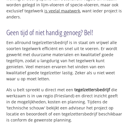
worden gelegd in lijm-vloeren of specie-vloeren, maar ook
exclusief tegelwerk
is veelal maatwerk
, want ieder project is
anders.
Geen tijd of niet handig genoeg? Bel!
Een allround tegelzettersbedrijf is in staat om vrijwel alle
soorten tegelwerk efficiënt en snel uit te voeren. Er wordt
gewerkt met duurzame materialen en kwalitatief goede
tegellijm, zodat u langdurig van het tegelwerk kunt
genieten. Veel mensen ervaren het vinden van een
kwalitatief goede tegelzetter lastig. Zeker als u niet weet
waar u op moet letten.
Als u belt spreekt u direct met een
tegelzettersbedrijf
die
werkzaam is in uw regio (Friesland) en direct inzicht geeft
in de mogelijkheden, kosten en planning. Tijdens de
'technische schouw' bekijkt een adviseur het project op
locatie en beoordeelt of een tegelzettersbedrijf beschikbaar
is conform de gewenste planning.