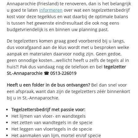
Annaparochie (Friesland) te renoveren, dan is het belangrijk
u goed te laten
informeren
over wat een tegelzettersbedrijf
kost voor deze tegelklus en wat daarbij de optimale balans
is tussen het gewenste eindresultaat die ook nog eens
budgetvriendelijk is en binnen uw planning past.
De tegelzetters komen graag goed voorbereid bij u langs,
dus voorafgaand aan de klus wordt met u besproken welke
aanpak en materialen daarvoor nodig zijn. Geen gedoe,
geen onnodige kosten...wellicht heeft u zelfs de tegels al in
huis?! Pak dus vandaag nog de telefoon en bel
tegelzetter
St.-Annaparochie ☎ 0513-226019
Heeft u een folder in de bus ontvangen?
Bel dan snel voor
een afspraak, want dan zijn de tegelzetters zéér binnenkort
bij u in St.-Annaparochie.
Tegelzettersbedrijf met passie voor:
Het lijmen van vloer- en wandtegels
Het zetten van wandtegels in de specie
Het leggen van vloertegels in de specie
Het aanmaken van lijm, mortel en/of specie