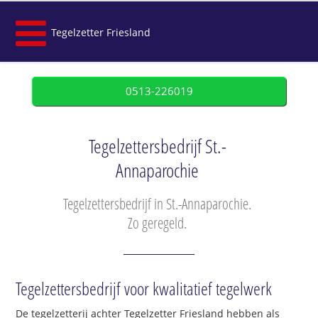
Tegelzetter Friesland
0513-226019
Tegelzettersbedrijf St.-
Annaparochie
Tegelzettersbedrijf in St.-Annaparochie.
Zo geregeld.
Tegelzettersbedrijf voor kwalitatief tegelwerk
De tegelzetterij achter Tegelzetter Friesland hebben als