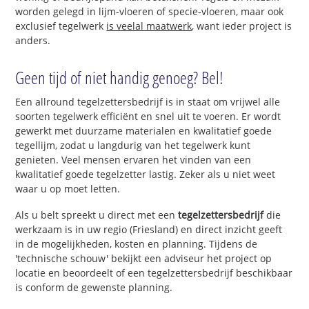
worden gelegd in lijm-vloeren of specie-vloeren, maar ook
exclusief tegelwerk
is veelal maatwerk
, want ieder project is
anders.
Geen tijd of niet handig genoeg? Bel!
Een allround tegelzettersbedrijf is in staat om vrijwel alle
soorten tegelwerk efficiënt en snel uit te voeren. Er wordt
gewerkt met duurzame materialen en kwalitatief goede
tegellijm, zodat u langdurig van het tegelwerk kunt
genieten. Veel mensen ervaren het vinden van een
kwalitatief goede tegelzetter lastig. Zeker als u niet weet
waar u op moet letten.
Als u belt spreekt u direct met een
tegelzettersbedrijf
die
werkzaam is in uw regio (Friesland) en direct inzicht geeft
in de mogelijkheden, kosten en planning. Tijdens de
'technische schouw' bekijkt een adviseur het project op
locatie en beoordeelt of een tegelzettersbedrijf beschikbaar
is conform de gewenste planning.