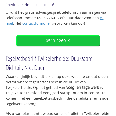
Overtuigd? Neem contact op!
U kunt het
gratis adviesgesprek telefonisch aanvragen
via
telefoonnummer: 0513-226019 of stuur daar voor een
e-
mail
. Het
contactformulier
gebruiken kan ook!
0513-226019
Tegelzetbedrijf Twijzelerheide: Duurzaam,
Dichtbij, Niet Duur
Waarschijnlijk bevindt u zich op deze website omdat u een
betrouwbare tegelzetter zoekt in de buurt van
Twijzelerheide. Op het gebied van
voeg- en tegelwerk
is
Tegelzetter Friesland een goed startpunt om in contact te
komen met een tegelzettersbedrijf die dagelijks allerhande
tegelwerk verzorgt.
Als u van plan bent uw badkamer of toilet in Twijzelerheide