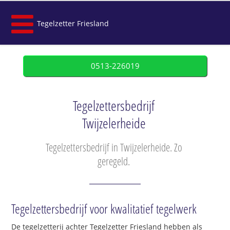
Tegelzetter Friesland
0513-226019
Tegelzettersbedrijf
Twijzelerheide
Tegelzettersbedrijf in Twijzelerheide. Zo
geregeld.
Tegelzettersbedrijf voor kwalitatief tegelwerk
De tegelzetterij achter Tegelzetter Friesland hebben als