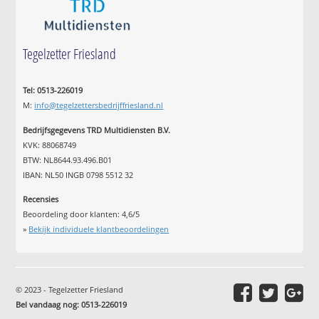
Tegelzetter Friesland
Tel: 0513-226019
M:
info@tegelzettersbedrijffriesland.nl
Bedrijfsgegevens TRD Multidiensten B.V.
KVK: 88068749
BTW: NL8644.93.496.B01
IBAN: NL50 INGB 0798 5512 32
Recensies
Beoordeling door klanten:
4,6
/
5
»
Bekijk individuele klantbeoordelingen
© 2023 - Tegelzetter Friesland
Bel vandaag nog: 0513-226019