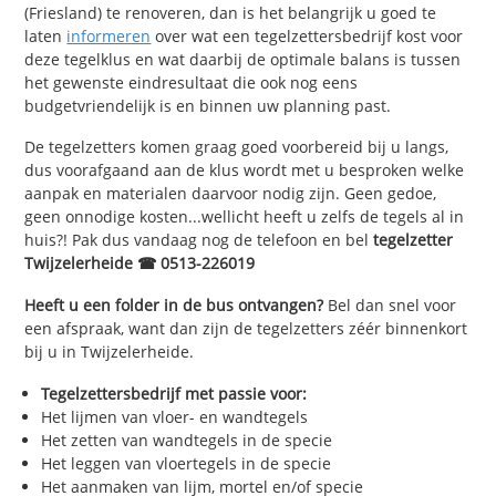
(Friesland) te renoveren, dan is het belangrijk u goed te
laten
informeren
over wat een tegelzettersbedrijf kost voor
deze tegelklus en wat daarbij de optimale balans is tussen
het gewenste eindresultaat die ook nog eens
budgetvriendelijk is en binnen uw planning past.
De tegelzetters komen graag goed voorbereid bij u langs,
dus voorafgaand aan de klus wordt met u besproken welke
aanpak en materialen daarvoor nodig zijn. Geen gedoe,
geen onnodige kosten...wellicht heeft u zelfs de tegels al in
huis?! Pak dus vandaag nog de telefoon en bel
tegelzetter
Twijzelerheide ☎ 0513-226019
Heeft u een folder in de bus ontvangen?
Bel dan snel voor
een afspraak, want dan zijn de tegelzetters zéér binnenkort
bij u in Twijzelerheide.
Tegelzettersbedrijf met passie voor:
Het lijmen van vloer- en wandtegels
Het zetten van wandtegels in de specie
Het leggen van vloertegels in de specie
Het aanmaken van lijm, mortel en/of specie