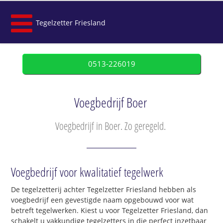
Tegelzetter Friesland
0513-226019
Voegbedrijf Boer
Voegbedrijf in Boer. Zo geregeld.
Voegbedrijf voor kwalitatief tegelwerk
De tegelzetterij achter Tegelzetter Friesland hebben als
voegbedrijf een gevestigde naam opgebouwd voor wat
betreft tegelwerken. Kiest u voor Tegelzetter Friesland, dan
schakelt u vakkundige tegelzetters in die perfect inzetbaar