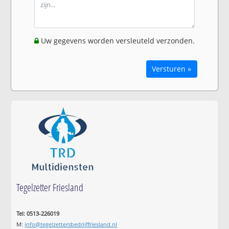
Uw gegevens worden versleuteld verzonden.
Versturen »
Tegelzetter Friesland
Tel: 0513-226019
M:
info@tegelzettersbedrijffriesland.nl