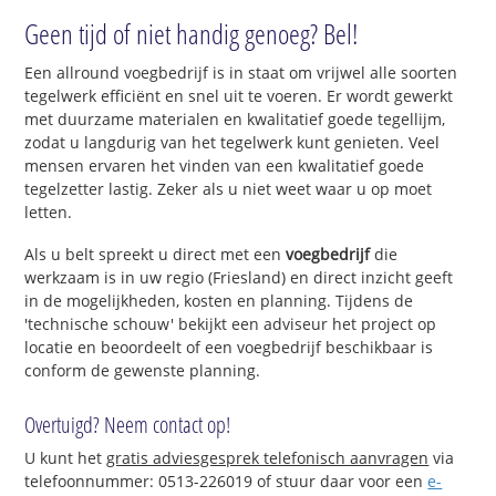
Geen tijd of niet handig genoeg? Bel!
Een allround voegbedrijf is in staat om vrijwel alle soorten
tegelwerk efficiënt en snel uit te voeren. Er wordt gewerkt
met duurzame materialen en kwalitatief goede tegellijm,
zodat u langdurig van het tegelwerk kunt genieten. Veel
mensen ervaren het vinden van een kwalitatief goede
tegelzetter lastig. Zeker als u niet weet waar u op moet
letten.
Als u belt spreekt u direct met een
voegbedrijf
die
werkzaam is in uw regio (Friesland) en direct inzicht geeft
in de mogelijkheden, kosten en planning. Tijdens de
'technische schouw' bekijkt een adviseur het project op
locatie en beoordeelt of een voegbedrijf beschikbaar is
conform de gewenste planning.
Overtuigd? Neem contact op!
U kunt het
gratis adviesgesprek telefonisch aanvragen
via
telefoonnummer: 0513-226019 of stuur daar voor een
e-