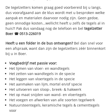
De tegelzetters komen graag goed voorbereid bij u langs,
dus voorafgaand aan de klus wordt met u besproken welke
aanpak en materialen daarvoor nodig zijn. Geen gedoe,
geen onnodige kosten...wellicht heeft u zelfs de tegels al in
huis?! Pak dus vandaag nog de telefoon en bel
tegelzetter
Boer ☎ 0513-226019
Heeft u een folder in de bus ontvangen?
Bel dan snel voor
een afspraak, want dan zijn de tegelzetters zéér binnenkort
bij u in Boer.
Voegbedrijf met passie voor:
Het lijmen van vloer- en wandtegels
Het zetten van wandtegels in de specie
Het leggen van vloertegels in de specie
Het aanmaken van lijm, mortel en/of specie
Het uitvoeren van sloop-, breek- & hakwerk
Het op maat snijden van wand- en vloertegels
Het voegen en afwerken van alle soorten tegelwerk
Natuursteentegels, keramische tegels & cementtegels
voor