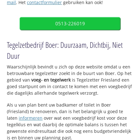
mail
. Het
contactformulier
gebruiken kan ook!
0513-226019
Tegelzetbedrijf Boer: Duurzaam, Dichtbij, Niet
Duur
Waarschijnlijk bevindt u zich op deze website omdat u een
betrouwbare tegelzetter zoekt in de buurt van Boer. Op het
gebied van
voeg- en tegelwerk
is Tegelzetter Friesland een
goed startpunt om in contact te komen met een voegbedrijf
die dagelijks allerhande tegelwerk verzorgt.
Als u van plan bent uw badkamer of toilet in Boer
(Friesland) te renoveren, dan is het belangrijk u goed te
laten
informeren
over wat een voegbedrijf kost voor deze
tegelklus en wat daarbij de optimale balans is tussen het
gewenste eindresultaat die ook nog eens budgetvriendelijk
is en binnen uw planning past.