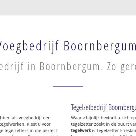
Voegbedrijf Boornbergu
edrijf in Boornbergum. Zo ger
Tegelzetbedrijf Boornberg
hebben als voegbedrijf een
Waarschijnlijk bevindt u zich 
egelwerken. Kiest u voor
tegelzetter zoekt in de buurt 
e tegelzetters in die perfect
tegelwerk
is Tegelzetter Friesla