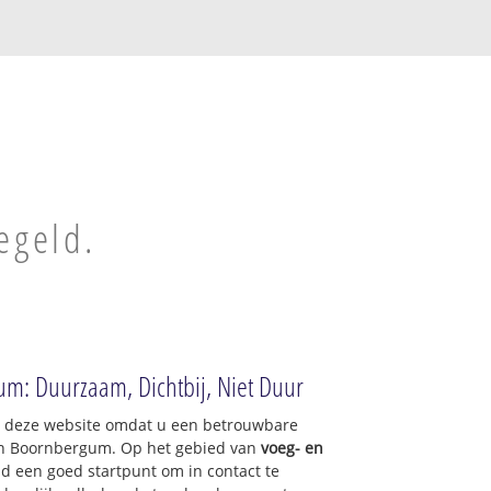
m
egeld.
um: Duurzaam, Dichtbij, Niet Duur
op deze website omdat u een betrouwbare
van Boornbergum. Op het gebied van
voeg- en
nd een goed startpunt om in contact te