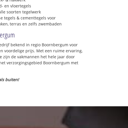
- en vloertegels
lle soorten tegelwerk
e tegels & cementtegels voor
euken, terras en zelfs zwembaden
nbergum
bedrijf bekend in regio Boornbergum voor
 voordelige prijs. Met een ruime ervaring,
ce zijn de vakmannen het hele jaar door
in het verzorgingsgebied Boornbergum met
ls buiten!