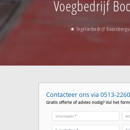
Voegbedrijf Boo
★ Tegelzetbedrijf Boornbergu
Contacteer ons via 0513-2260
Gratis offerte of advies nodig? Vul het form