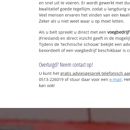
en snel uit te voeren. Er wordt gewerkt met 
kwalitatief goede tegellijm, zodat u langdurig 
Veel mensen ervaren het vinden van een kwalita
Zeker als u niet weet waar u op moet letten.
Als u belt spreekt u direct met een
voegbedrijf
(Friesland) en direct inzicht geeft in de mogel
Tijdens de 'technische schouw' bekijkt een adv
beoordeelt of een voegbedrijf beschikbaar is
Overtuigd? Neem contact op!
U kunt het
gratis adviesgesprek telefonisch a
0513-226019 of stuur daar voor een
e-mail
. He
kan ook!