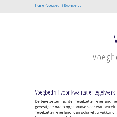
Home
›
Voegbedrijf Boornbergum
Voegb
Voegbedrijf voor kwalitatief tegelwerk
De tegelzetterij achter Tegelzetter Friesland 
gevestigde naam opgebouwd voor wat betreft t
Tegelzetter Friesland, dan schakelt u vakkundig