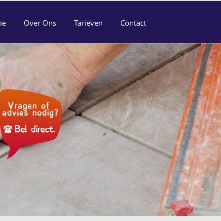
me
Over Ons
Tarieven
Contact