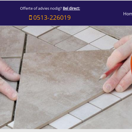
Offerte of advies nodig?
Bel direct:
Ho
0513-226019