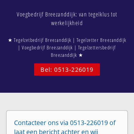
Voegbedrijf Breezanddijk: van tegelklus tot
werkelijkheid
★ Tegelzetbedrijf Breezanddijk | Tegelzetter Breezanddijk
| Voegbedrijf Breezanddijk | Tegelzettersbedrijf
Breezanddijk ★
Bel: 0513-226019
Contacteer ons via 0513-226019 of
laat een bericht achter en wij