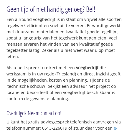
Geen tijd of niet handig genoeg? Bel!
Een allround voegbedrijf is in staat om vrijwel alle soorten
tegelwerk efficiënt en snel uit te voeren. Er wordt gewerkt
met duurzame materialen en kwalitatief goede tegellijm,
zodat u langdurig van het tegelwerk kunt genieten. Veel
mensen ervaren het vinden van een kwalitatief goede
tegelzetter lastig. Zeker als u niet weet waar u op moet
letten.
Als u belt spreekt u direct met een
voegbedrijf
die
werkzaam is in uw regio (Friesland) en direct inzicht geeft
in de mogelijkheden, kosten en planning. Tijdens de
'technische schouw' bekijkt een adviseur het project op
locatie en beoordeelt of een voegbedrijf beschikbaar is
conform de gewenste planning.
Overtuigd? Neem contact op!
U kunt het
gratis adviesgesprek telefonisch aanvragen
via
telefoonnummer: 0513-226019 of stuur daar voor een
e-