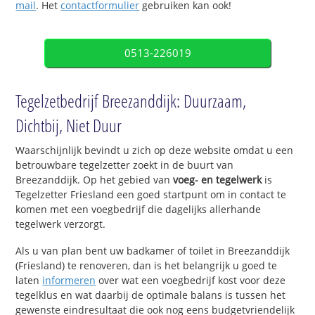
mail
. Het
contactformulier
gebruiken kan ook!
0513-226019
Tegelzetbedrijf Breezanddijk: Duurzaam,
Dichtbij, Niet Duur
Waarschijnlijk bevindt u zich op deze website omdat u een
betrouwbare tegelzetter zoekt in de buurt van
Breezanddijk. Op het gebied van
voeg- en tegelwerk
is
Tegelzetter Friesland een goed startpunt om in contact te
komen met een voegbedrijf die dagelijks allerhande
tegelwerk verzorgt.
Als u van plan bent uw badkamer of toilet in Breezanddijk
(Friesland) te renoveren, dan is het belangrijk u goed te
laten
informeren
over wat een voegbedrijf kost voor deze
tegelklus en wat daarbij de optimale balans is tussen het
gewenste eindresultaat die ook nog eens budgetvriendelijk