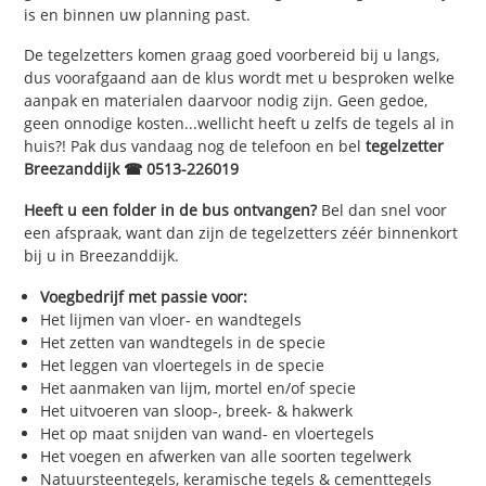
is en binnen uw planning past.
De tegelzetters komen graag goed voorbereid bij u langs,
dus voorafgaand aan de klus wordt met u besproken welke
aanpak en materialen daarvoor nodig zijn. Geen gedoe,
geen onnodige kosten...wellicht heeft u zelfs de tegels al in
huis?! Pak dus vandaag nog de telefoon en bel
tegelzetter
Breezanddijk ☎ 0513-226019
Heeft u een folder in de bus ontvangen?
Bel dan snel voor
een afspraak, want dan zijn de tegelzetters zéér binnenkort
bij u in Breezanddijk.
Voegbedrijf met passie voor:
Het lijmen van vloer- en wandtegels
Het zetten van wandtegels in de specie
Het leggen van vloertegels in de specie
Het aanmaken van lijm, mortel en/of specie
Het uitvoeren van sloop-, breek- & hakwerk
Het op maat snijden van wand- en vloertegels
Het voegen en afwerken van alle soorten tegelwerk
Natuursteentegels, keramische tegels & cementtegels