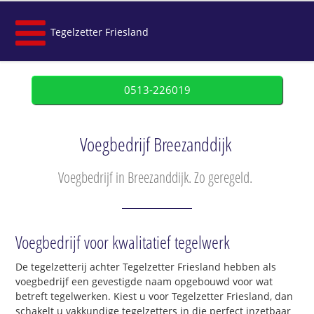
Tegelzetter Friesland
0513-226019
Voegbedrijf Breezanddijk
Voegbedrijf in Breezanddijk. Zo geregeld.
Voegbedrijf voor kwalitatief tegelwerk
De tegelzetterij achter Tegelzetter Friesland hebben als
voegbedrijf een gevestigde naam opgebouwd voor wat
betreft tegelwerken. Kiest u voor Tegelzetter Friesland, dan
schakelt u vakkundige tegelzetters in die perfect inzetbaar