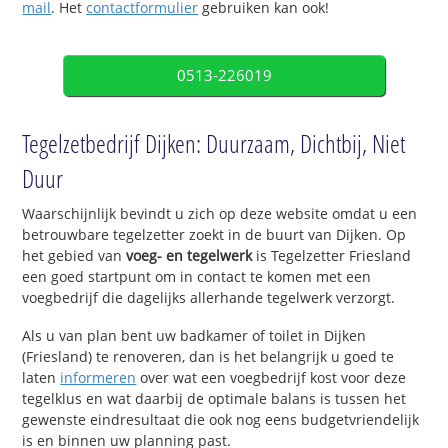
mail
. Het
contactformulier
gebruiken kan ook!
0513-226019
Tegelzetbedrijf Dijken: Duurzaam, Dichtbij, Niet
Duur
Waarschijnlijk bevindt u zich op deze website omdat u een
betrouwbare tegelzetter zoekt in de buurt van Dijken. Op
het gebied van
voeg- en tegelwerk
is Tegelzetter Friesland
een goed startpunt om in contact te komen met een
voegbedrijf die dagelijks allerhande tegelwerk verzorgt.
Als u van plan bent uw badkamer of toilet in Dijken
(Friesland) te renoveren, dan is het belangrijk u goed te
laten
informeren
over wat een voegbedrijf kost voor deze
tegelklus en wat daarbij de optimale balans is tussen het
gewenste eindresultaat die ook nog eens budgetvriendelijk
is en binnen uw planning past.