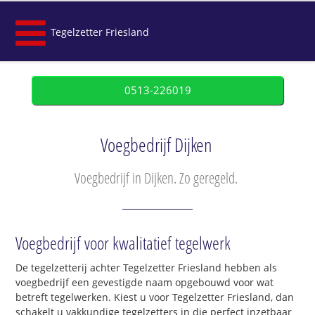
Tegelzetter Friesland
0513-226019
Voegbedrijf Dijken
Voegbedrijf in Dijken. Zo geregeld.
Voegbedrijf voor kwalitatief tegelwerk
De tegelzetterij achter Tegelzetter Friesland hebben als
voegbedrijf een gevestigde naam opgebouwd voor wat
betreft tegelwerken. Kiest u voor Tegelzetter Friesland, dan
schakelt u vakkundige tegelzetters in die perfect inzetbaar