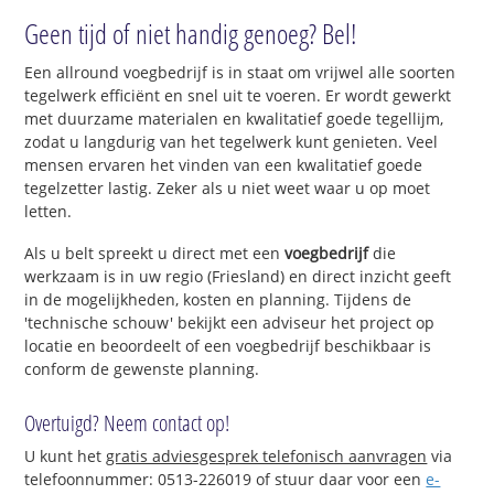
Geen tijd of niet handig genoeg? Bel!
Een allround voegbedrijf is in staat om vrijwel alle soorten
tegelwerk efficiënt en snel uit te voeren. Er wordt gewerkt
met duurzame materialen en kwalitatief goede tegellijm,
zodat u langdurig van het tegelwerk kunt genieten. Veel
mensen ervaren het vinden van een kwalitatief goede
tegelzetter lastig. Zeker als u niet weet waar u op moet
letten.
Als u belt spreekt u direct met een
voegbedrijf
die
werkzaam is in uw regio (Friesland) en direct inzicht geeft
in de mogelijkheden, kosten en planning. Tijdens de
'technische schouw' bekijkt een adviseur het project op
locatie en beoordeelt of een voegbedrijf beschikbaar is
conform de gewenste planning.
Overtuigd? Neem contact op!
U kunt het
gratis adviesgesprek telefonisch aanvragen
via
telefoonnummer: 0513-226019 of stuur daar voor een
e-