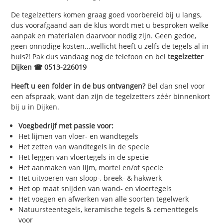
De tegelzetters komen graag goed voorbereid bij u langs,
dus voorafgaand aan de klus wordt met u besproken welke
aanpak en materialen daarvoor nodig zijn. Geen gedoe,
geen onnodige kosten...wellicht heeft u zelfs de tegels al in
huis?! Pak dus vandaag nog de telefoon en bel
tegelzetter
Dijken ☎ 0513-226019
Heeft u een folder in de bus ontvangen?
Bel dan snel voor
een afspraak, want dan zijn de tegelzetters zéér binnenkort
bij u in Dijken.
Voegbedrijf met passie voor:
Het lijmen van vloer- en wandtegels
Het zetten van wandtegels in de specie
Het leggen van vloertegels in de specie
Het aanmaken van lijm, mortel en/of specie
Het uitvoeren van sloop-, breek- & hakwerk
Het op maat snijden van wand- en vloertegels
Het voegen en afwerken van alle soorten tegelwerk
Natuursteentegels, keramische tegels & cementtegels
voor