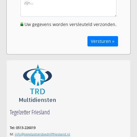
Uw gegevens worden versleuteld verzonden.
Versturen »
Tegelzetter Friesland
Tel: 0513-226019
M:
info@tegelzettersbedrijffriesland.nl