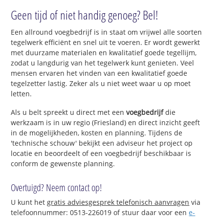
Geen tijd of niet handig genoeg? Bel!
Een allround voegbedrijf is in staat om vrijwel alle soorten
tegelwerk efficiënt en snel uit te voeren. Er wordt gewerkt
met duurzame materialen en kwalitatief goede tegellijm,
zodat u langdurig van het tegelwerk kunt genieten. Veel
mensen ervaren het vinden van een kwalitatief goede
tegelzetter lastig. Zeker als u niet weet waar u op moet
letten.
Als u belt spreekt u direct met een
voegbedrijf
die
werkzaam is in uw regio (Friesland) en direct inzicht geeft
in de mogelijkheden, kosten en planning. Tijdens de
'technische schouw' bekijkt een adviseur het project op
locatie en beoordeelt of een voegbedrijf beschikbaar is
conform de gewenste planning.
Overtuigd? Neem contact op!
U kunt het
gratis adviesgesprek telefonisch aanvragen
via
telefoonnummer: 0513-226019 of stuur daar voor een
e-