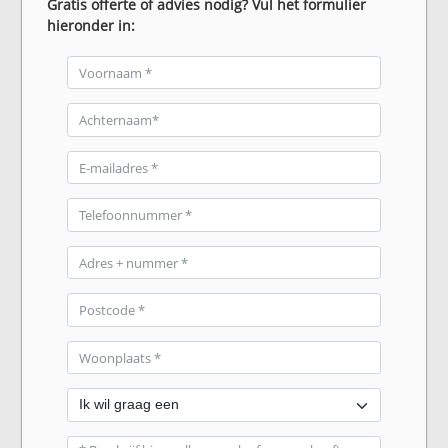
Gratis offerte of advies nodig? Vul het formulier
hieronder in: