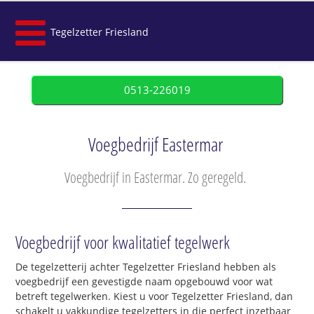
Tegelzetter Friesland
0513-226019
Voegbedrijf Eastermar
Voegbedrijf in Eastermar. Zo geregeld.
Voegbedrijf voor kwalitatief tegelwerk
De tegelzetterij achter Tegelzetter Friesland hebben als
voegbedrijf een gevestigde naam opgebouwd voor wat
betreft tegelwerken. Kiest u voor Tegelzetter Friesland, dan
schakelt u vakkundige tegelzetters in die perfect inzetbaar