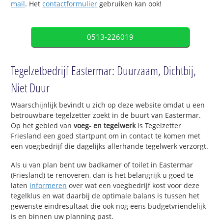
mail
. Het
contactformulier
gebruiken kan ook!
0513-226019
Tegelzetbedrijf Eastermar: Duurzaam, Dichtbij,
Niet Duur
Waarschijnlijk bevindt u zich op deze website omdat u een
betrouwbare tegelzetter zoekt in de buurt van Eastermar.
Op het gebied van
voeg- en tegelwerk
is Tegelzetter
Friesland een goed startpunt om in contact te komen met
een voegbedrijf die dagelijks allerhande tegelwerk verzorgt.
Als u van plan bent uw badkamer of toilet in Eastermar
(Friesland) te renoveren, dan is het belangrijk u goed te
laten
informeren
over wat een voegbedrijf kost voor deze
tegelklus en wat daarbij de optimale balans is tussen het
gewenste eindresultaat die ook nog eens budgetvriendelijk
is en binnen uw planning past.