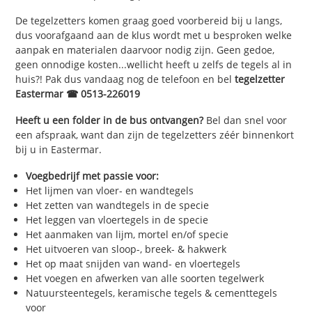
De tegelzetters komen graag goed voorbereid bij u langs,
dus voorafgaand aan de klus wordt met u besproken welke
aanpak en materialen daarvoor nodig zijn. Geen gedoe,
geen onnodige kosten...wellicht heeft u zelfs de tegels al in
huis?! Pak dus vandaag nog de telefoon en bel
tegelzetter
Eastermar ☎ 0513-226019
Heeft u een folder in de bus ontvangen?
Bel dan snel voor
een afspraak, want dan zijn de tegelzetters zéér binnenkort
bij u in Eastermar.
Voegbedrijf met passie voor:
Het lijmen van vloer- en wandtegels
Het zetten van wandtegels in de specie
Het leggen van vloertegels in de specie
Het aanmaken van lijm, mortel en/of specie
Het uitvoeren van sloop-, breek- & hakwerk
Het op maat snijden van wand- en vloertegels
Het voegen en afwerken van alle soorten tegelwerk
Natuursteentegels, keramische tegels & cementtegels
voor