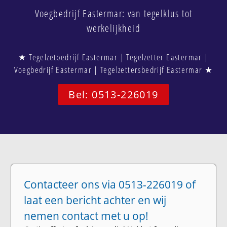
Voegbedrijf Eastermar: van tegelklus tot
werkelijkheid
★ Tegelzetbedrijf Eastermar | Tegelzetter Eastermar |
Voegbedrijf Eastermar | Tegelzettersbedrijf Eastermar ★
Bel: 0513-226019
Contacteer ons via 0513-226019 of
laat een bericht achter en wij
nemen contact met u op!