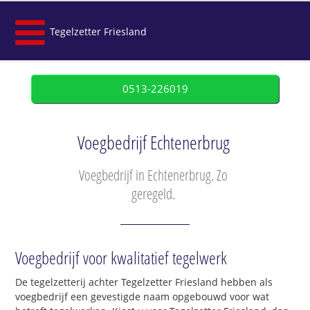
Tegelzetter Friesland
0513-226019
Voegbedrijf Echtenerbrug
Voegbedrijf in Echtenerbrug. Zo
geregeld.
Voegbedrijf voor kwalitatief tegelwerk
De tegelzetterij achter Tegelzetter Friesland hebben als
voegbedrijf een gevestigde naam opgebouwd voor wat