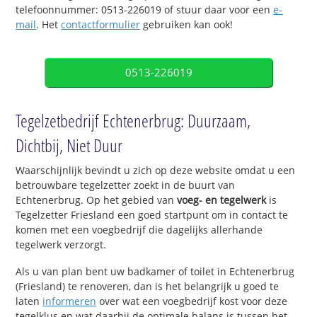
telefoonnummer: 0513-226019 of stuur daar voor een
e-
mail
. Het
contactformulier
gebruiken kan ook!
0513-226019
Tegelzetbedrijf Echtenerbrug: Duurzaam,
Dichtbij, Niet Duur
Waarschijnlijk bevindt u zich op deze website omdat u een
betrouwbare tegelzetter zoekt in de buurt van
Echtenerbrug. Op het gebied van
voeg- en tegelwerk
is
Tegelzetter Friesland een goed startpunt om in contact te
komen met een voegbedrijf die dagelijks allerhande
tegelwerk verzorgt.
Als u van plan bent uw badkamer of toilet in Echtenerbrug
(Friesland) te renoveren, dan is het belangrijk u goed te
laten
informeren
over wat een voegbedrijf kost voor deze
tegelklus en wat daarbij de optimale balans is tussen het