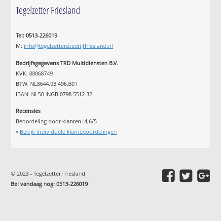
Tegelzetter Friesland
Tel: 0513-226019
M:
info@tegelzettersbedrijffriesland.nl
Bedrijfsgegevens TRD Multidiensten B.V.
KVK: 88068749
BTW: NL8644.93.496.B01
IBAN: NL50 INGB 0798 5512 32
Recensies
Beoordeling door klanten:
4,6
/
5
»
Bekijk individuele klantbeoordelingen
© 2023 - Tegelzetter Friesland
Bel vandaag nog: 0513-226019