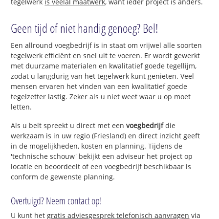
tegelwerk
is veelal maatwerk
, want ieder project is anders.
Geen tijd of niet handig genoeg? Bel!
Een allround voegbedrijf is in staat om vrijwel alle soorten
tegelwerk efficiënt en snel uit te voeren. Er wordt gewerkt
met duurzame materialen en kwalitatief goede tegellijm,
zodat u langdurig van het tegelwerk kunt genieten. Veel
mensen ervaren het vinden van een kwalitatief goede
tegelzetter lastig. Zeker als u niet weet waar u op moet
letten.
Als u belt spreekt u direct met een
voegbedrijf
die
werkzaam is in uw regio (Friesland) en direct inzicht geeft
in de mogelijkheden, kosten en planning. Tijdens de
'technische schouw' bekijkt een adviseur het project op
locatie en beoordeelt of een voegbedrijf beschikbaar is
conform de gewenste planning.
Overtuigd? Neem contact op!
U kunt het
gratis adviesgesprek telefonisch aanvragen
via