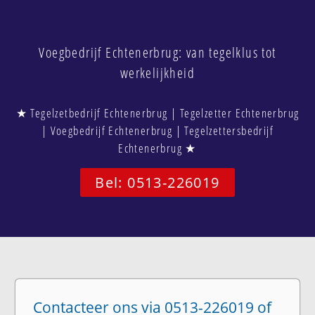
Voegbedrijf Echtenerbrug: van tegelklus tot
werkelijkheid
★ Tegelzetbedrijf Echtenerbrug | Tegelzetter Echtenerbrug
| Voegbedrijf Echtenerbrug | Tegelzettersbedrijf
Echtenerbrug ★
Bel: 0513-226019
Contacteer ons via 0513-226019 of