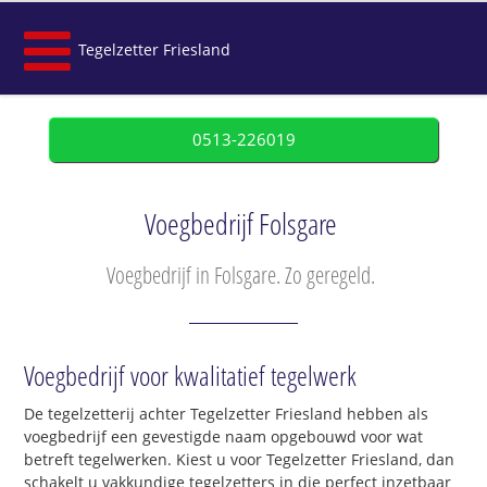
Tegelzetter Friesland
0513-226019
Voegbedrijf Folsgare
Voegbedrijf in Folsgare. Zo geregeld.
Voegbedrijf voor kwalitatief tegelwerk
De tegelzetterij achter Tegelzetter Friesland hebben als
voegbedrijf een gevestigde naam opgebouwd voor wat
betreft tegelwerken. Kiest u voor Tegelzetter Friesland, dan
schakelt u vakkundige tegelzetters in die perfect inzetbaar