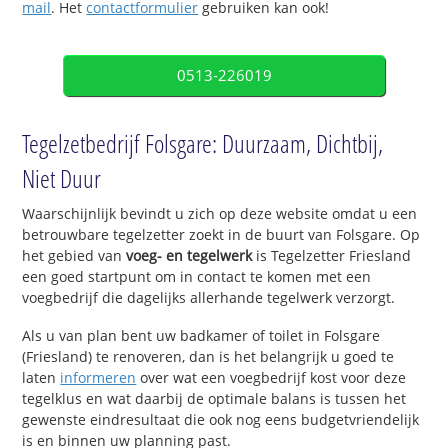
mail
. Het
contactformulier
gebruiken kan ook!
0513-226019
Tegelzetbedrijf Folsgare: Duurzaam, Dichtbij,
Niet Duur
Waarschijnlijk bevindt u zich op deze website omdat u een
betrouwbare tegelzetter zoekt in de buurt van Folsgare. Op
het gebied van
voeg- en tegelwerk
is Tegelzetter Friesland
een goed startpunt om in contact te komen met een
voegbedrijf die dagelijks allerhande tegelwerk verzorgt.
Als u van plan bent uw badkamer of toilet in Folsgare
(Friesland) te renoveren, dan is het belangrijk u goed te
laten
informeren
over wat een voegbedrijf kost voor deze
tegelklus en wat daarbij de optimale balans is tussen het
gewenste eindresultaat die ook nog eens budgetvriendelijk
is en binnen uw planning past.