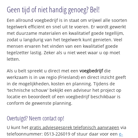
Geen tijd of niet handig genoeg? Bel!
Een allround voegbedrijf is in staat om vrijwel alle soorten
tegelwerk efficiënt en snel uit te voeren. Er wordt gewerkt
met duurzame materialen en kwalitatief goede tegellijm,
zodat u langdurig van het tegelwerk kunt genieten. Veel
mensen ervaren het vinden van een kwalitatief goede
tegelzetter lastig. Zeker als u niet weet waar u op moet
letten.
Als u belt spreekt u direct met een
voegbedrijf
die
werkzaam is in uw regio (Friesland) en direct inzicht geeft
in de mogelijkheden, kosten en planning. Tijdens de
'technische schouw' bekijkt een adviseur het project op
locatie en beoordeelt of een voegbedrijf beschikbaar is
conform de gewenste planning.
Overtuigd? Neem contact op!
U kunt het
gratis adviesgesprek telefonisch aanvragen
via
telefoonnummer: 0513-226019 of stuur daar voor een
e-