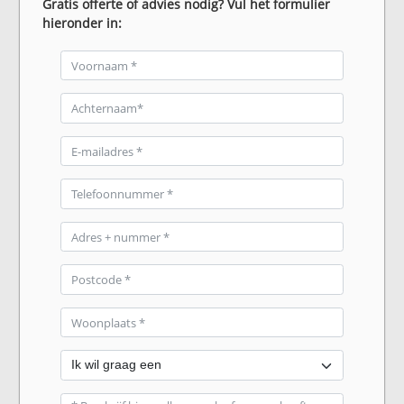
Gratis offerte of advies nodig? Vul het formulier
hieronder in: