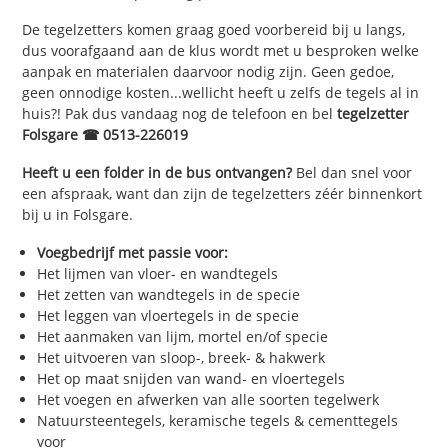
De tegelzetters komen graag goed voorbereid bij u langs,
dus voorafgaand aan de klus wordt met u besproken welke
aanpak en materialen daarvoor nodig zijn. Geen gedoe,
geen onnodige kosten...wellicht heeft u zelfs de tegels al in
huis?! Pak dus vandaag nog de telefoon en bel
tegelzetter
Folsgare ☎ 0513-226019
Heeft u een folder in de bus ontvangen?
Bel dan snel voor
een afspraak, want dan zijn de tegelzetters zéér binnenkort
bij u in Folsgare.
Voegbedrijf met passie voor:
Het lijmen van vloer- en wandtegels
Het zetten van wandtegels in de specie
Het leggen van vloertegels in de specie
Het aanmaken van lijm, mortel en/of specie
Het uitvoeren van sloop-, breek- & hakwerk
Het op maat snijden van wand- en vloertegels
Het voegen en afwerken van alle soorten tegelwerk
Natuursteentegels, keramische tegels & cementtegels
voor