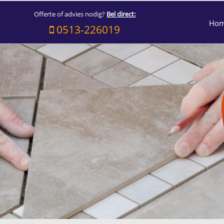
Offerte of advies nodig?
Bel direct:
Ho
0513-226019