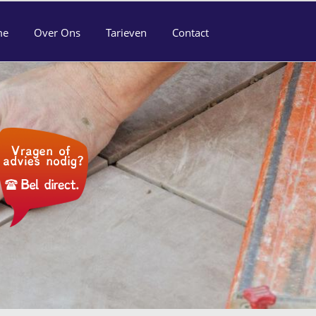
me
Over Ons
Tarieven
Contact