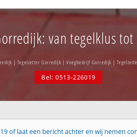
orredijk: van tegelklus tot
redijk | Tegelzetter Gorredijk | Voegbedrijf Gorredijk | Tegelzett
Bel: 0513-226019
19 of laat een bericht achter en wij nemen co