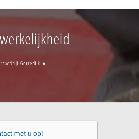
 werkelijkheid
ersbedrijf Gorredijk ★
ntact met u op!