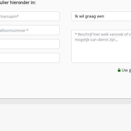
ulier hieronder in:
Uw g