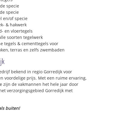
 de specie
 de specie
l en/of specie
ek- & hakwerk
- en vloertegels
lle soorten tegelwerk
e tegels & cementtegels voor
euken, terras en zelfs zwembaden
jk
edrijf bekend in regio Gorredijk voor
 voordelige prijs. Met een ruime ervaring,
ce zijn de vakmannen het hele jaar door
n het verzorgingsgebied Gorredijk met
ls buiten!