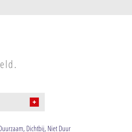
eld.
 Duurzaam, Dichtbij, Niet Duur