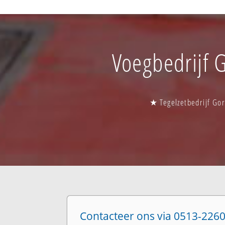
Voegbedrijf G
★ Tegelzetbedrijf Gor
Contacteer ons via 0513-2260