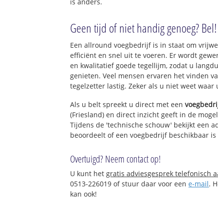
is anders.
Geen tijd of niet handig genoeg? Bel!
Een allround voegbedrijf is in staat om vrijwe
efficiënt en snel uit te voeren. Er wordt ge
en kwalitatief goede tegellijm, zodat u langd
genieten. Veel mensen ervaren het vinden va
tegelzetter lastig. Zeker als u niet weet waar
Als u belt spreekt u direct met een
voegbedri
(Friesland) en direct inzicht geeft in de mog
Tijdens de 'technische schouw' bekijkt een ad
beoordeelt of een voegbedrijf beschikbaar i
Overtuigd? Neem contact op!
U kunt het
gratis adviesgesprek telefonisch 
0513-226019 of stuur daar voor een
e-mail
. 
kan ook!