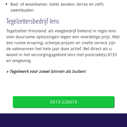
Bad- of woonkamer, toilet, keuken, terras en zelfs
zwembaden
Tegelzettersbedrijf Iens
Tegelzetter Friesland: als voegbedrijf bekend in regio Iens
voor duurzame oplossingen tegen een voordelige prijs. Met
een ruime ervaring, scherpe prijzen en snelle service zijn
de vakmannen het hele jaar door actief. Bel direct als u
woont in het verzorgingsgebied Iens met postcode(s) 8733
en omgeving.
» Tegelwerk voor zowel binnen als buiten!
0513-226019