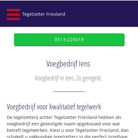
Tegelzetter Friesland
0513-226019
Voegbedrijf Iens
Voegbedrijf in Iens. Zo geregeld.
Voegbedrijf voor kwalitatief tegelwerk
De tegelzetterij achter Tegelzetter Friesland hebben als
voegbedrijf een gevestigde naam opgebouwd voor wat
betreft tegelwerken. Kiest u voor Tegelzetter Friesland, dan
schakelt u vakkundige tegelzetters in die perfect inzetbaar