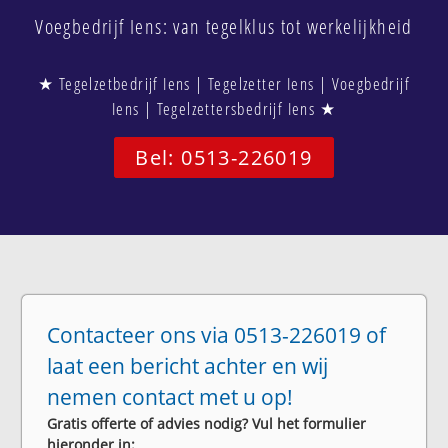
Voegbedrijf Iens: van tegelklus tot werkelijkheid
★ Tegelzetbedrijf Iens | Tegelzetter Iens | Voegbedrijf
Iens | Tegelzettersbedrijf Iens ★
Bel: 0513-226019
Contacteer ons via 0513-226019 of
laat een bericht achter en wij
nemen contact met u op!
Gratis offerte of advies nodig? Vul het formulier
hieronder in: