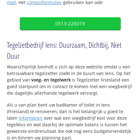
mail
. Het
contactformulier
gebruiken kan ook!
0513-226019
Tegelzetbedrijf Iens: Duurzaam, Dichtbij, Niet
Duur
Waarschijnlijk bevindt u zich op deze website omdat u een
betrouwbare tegelzetter zoekt in de buurt van Iens. Op het
gebied van
voeg- en tegelwerk
is Tegelzetter Friesland een
goed startpunt om in contact te komen met een voegbedrijf
die dagelijks allerhande tegelwerk verzorgt.
Als u van plan bent uw badkamer of toilet in Iens
(Friesland) te renoveren, dan is het belangrijk u goed te
laten
informeren
over wat een voegbedrijf kost voor deze
tegelklus en wat daarbij de optimale balans is tussen het
gewenste eindresultaat die ook nog eens budgetvriendelijk
is en binnen uw planning past.