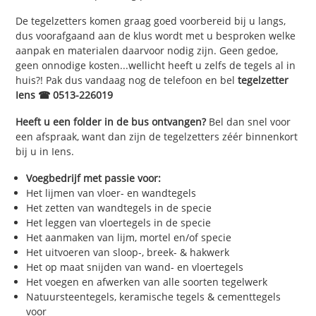
De tegelzetters komen graag goed voorbereid bij u langs,
dus voorafgaand aan de klus wordt met u besproken welke
aanpak en materialen daarvoor nodig zijn. Geen gedoe,
geen onnodige kosten...wellicht heeft u zelfs de tegels al in
huis?! Pak dus vandaag nog de telefoon en bel
tegelzetter
Iens ☎ 0513-226019
Heeft u een folder in de bus ontvangen?
Bel dan snel voor
een afspraak, want dan zijn de tegelzetters zéér binnenkort
bij u in Iens.
Voegbedrijf met passie voor:
Het lijmen van vloer- en wandtegels
Het zetten van wandtegels in de specie
Het leggen van vloertegels in de specie
Het aanmaken van lijm, mortel en/of specie
Het uitvoeren van sloop-, breek- & hakwerk
Het op maat snijden van wand- en vloertegels
Het voegen en afwerken van alle soorten tegelwerk
Natuursteentegels, keramische tegels & cementtegels
voor