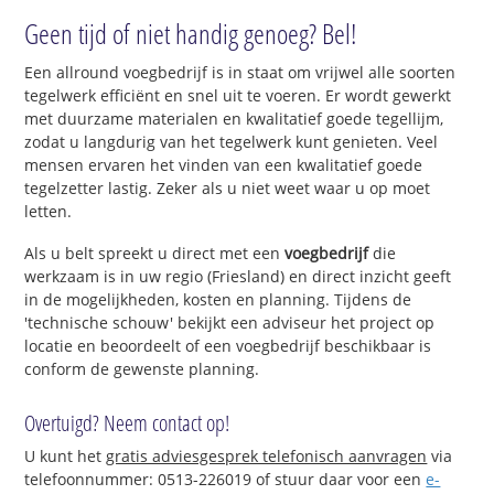
Geen tijd of niet handig genoeg? Bel!
Een allround voegbedrijf is in staat om vrijwel alle soorten
tegelwerk efficiënt en snel uit te voeren. Er wordt gewerkt
met duurzame materialen en kwalitatief goede tegellijm,
zodat u langdurig van het tegelwerk kunt genieten. Veel
mensen ervaren het vinden van een kwalitatief goede
tegelzetter lastig. Zeker als u niet weet waar u op moet
letten.
Als u belt spreekt u direct met een
voegbedrijf
die
werkzaam is in uw regio (Friesland) en direct inzicht geeft
in de mogelijkheden, kosten en planning. Tijdens de
'technische schouw' bekijkt een adviseur het project op
locatie en beoordeelt of een voegbedrijf beschikbaar is
conform de gewenste planning.
Overtuigd? Neem contact op!
U kunt het
gratis adviesgesprek telefonisch aanvragen
via
telefoonnummer: 0513-226019 of stuur daar voor een
e-