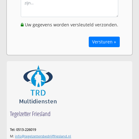
Uw gegevens worden versleuteld verzonden.
Versturen »
Tegelzetter Friesland
Tel: 0513-226019
M:
info@tegelzettersbedrijffriesland.nl