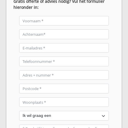
Gratis offerte of advies nodig? Vul het formulier
hieronder in: