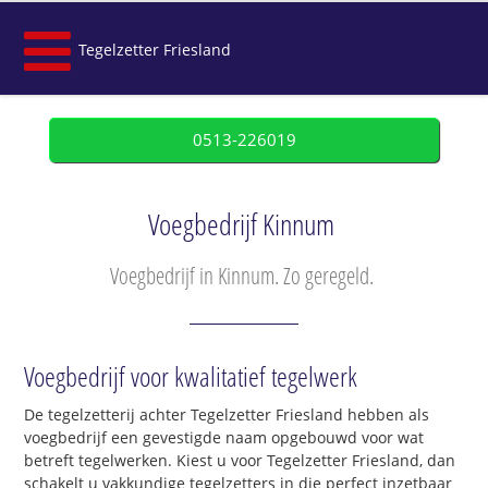
Tegelzetter Friesland
0513-226019
Voegbedrijf Kinnum
Voegbedrijf in Kinnum. Zo geregeld.
Voegbedrijf voor kwalitatief tegelwerk
De tegelzetterij achter Tegelzetter Friesland hebben als
voegbedrijf een gevestigde naam opgebouwd voor wat
betreft tegelwerken. Kiest u voor Tegelzetter Friesland, dan
schakelt u vakkundige tegelzetters in die perfect inzetbaar