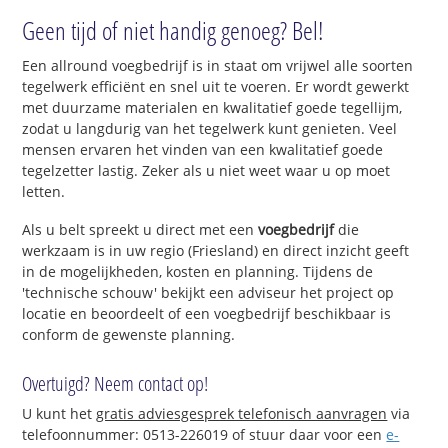
Geen tijd of niet handig genoeg? Bel!
Een allround voegbedrijf is in staat om vrijwel alle soorten
tegelwerk efficiënt en snel uit te voeren. Er wordt gewerkt
met duurzame materialen en kwalitatief goede tegellijm,
zodat u langdurig van het tegelwerk kunt genieten. Veel
mensen ervaren het vinden van een kwalitatief goede
tegelzetter lastig. Zeker als u niet weet waar u op moet
letten.
Als u belt spreekt u direct met een
voegbedrijf
die
werkzaam is in uw regio (Friesland) en direct inzicht geeft
in de mogelijkheden, kosten en planning. Tijdens de
'technische schouw' bekijkt een adviseur het project op
locatie en beoordeelt of een voegbedrijf beschikbaar is
conform de gewenste planning.
Overtuigd? Neem contact op!
U kunt het
gratis adviesgesprek telefonisch aanvragen
via
telefoonnummer: 0513-226019 of stuur daar voor een
e-