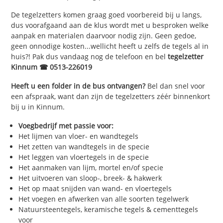
De tegelzetters komen graag goed voorbereid bij u langs,
dus voorafgaand aan de klus wordt met u besproken welke
aanpak en materialen daarvoor nodig zijn. Geen gedoe,
geen onnodige kosten...wellicht heeft u zelfs de tegels al in
huis?! Pak dus vandaag nog de telefoon en bel
tegelzetter
Kinnum ☎ 0513-226019
Heeft u een folder in de bus ontvangen?
Bel dan snel voor
een afspraak, want dan zijn de tegelzetters zéér binnenkort
bij u in Kinnum.
Voegbedrijf met passie voor:
Het lijmen van vloer- en wandtegels
Het zetten van wandtegels in de specie
Het leggen van vloertegels in de specie
Het aanmaken van lijm, mortel en/of specie
Het uitvoeren van sloop-, breek- & hakwerk
Het op maat snijden van wand- en vloertegels
Het voegen en afwerken van alle soorten tegelwerk
Natuursteentegels, keramische tegels & cementtegels
voor