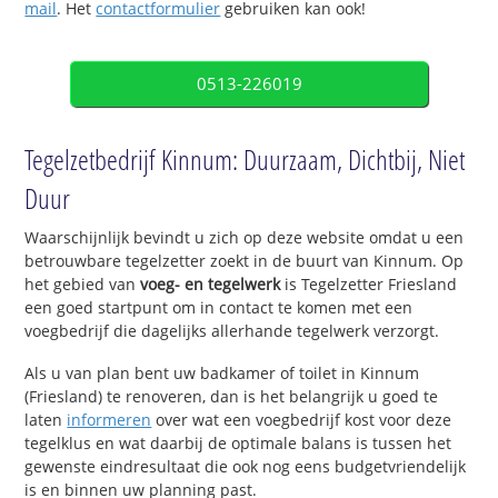
mail
. Het
contactformulier
gebruiken kan ook!
0513-226019
Tegelzetbedrijf Kinnum: Duurzaam, Dichtbij, Niet
Duur
Waarschijnlijk bevindt u zich op deze website omdat u een
betrouwbare tegelzetter zoekt in de buurt van Kinnum. Op
het gebied van
voeg- en tegelwerk
is Tegelzetter Friesland
een goed startpunt om in contact te komen met een
voegbedrijf die dagelijks allerhande tegelwerk verzorgt.
Als u van plan bent uw badkamer of toilet in Kinnum
(Friesland) te renoveren, dan is het belangrijk u goed te
laten
informeren
over wat een voegbedrijf kost voor deze
tegelklus en wat daarbij de optimale balans is tussen het
gewenste eindresultaat die ook nog eens budgetvriendelijk
is en binnen uw planning past.