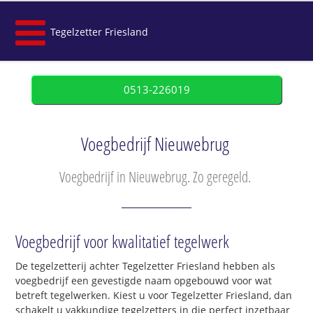
Tegelzetter Friesland
0513-226019
Voegbedrijf Nieuwebrug
Voegbedrijf in Nieuwebrug. Zo geregeld.
Voegbedrijf voor kwalitatief tegelwerk
De tegelzetterij achter Tegelzetter Friesland hebben als
voegbedrijf een gevestigde naam opgebouwd voor wat
betreft tegelwerken. Kiest u voor Tegelzetter Friesland, dan
schakelt u vakkundige tegelzetters in die perfect inzetbaar