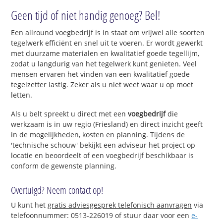
Geen tijd of niet handig genoeg? Bel!
Een allround voegbedrijf is in staat om vrijwel alle soorten
tegelwerk efficiënt en snel uit te voeren. Er wordt gewerkt
met duurzame materialen en kwalitatief goede tegellijm,
zodat u langdurig van het tegelwerk kunt genieten. Veel
mensen ervaren het vinden van een kwalitatief goede
tegelzetter lastig. Zeker als u niet weet waar u op moet
letten.
Als u belt spreekt u direct met een
voegbedrijf
die
werkzaam is in uw regio (Friesland) en direct inzicht geeft
in de mogelijkheden, kosten en planning. Tijdens de
'technische schouw' bekijkt een adviseur het project op
locatie en beoordeelt of een voegbedrijf beschikbaar is
conform de gewenste planning.
Overtuigd? Neem contact op!
U kunt het
gratis adviesgesprek telefonisch aanvragen
via
telefoonnummer: 0513-226019 of stuur daar voor een
e-