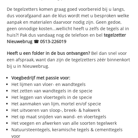
De tegelzetters komen graag goed voorbereid bij u langs,
dus voorafgaand aan de klus wordt met u besproken welke
aanpak en materialen daarvoor nodig zijn. Geen gedoe,
geen onnodige kosten...wellicht heeft u zelfs de tegels al in
huis?! Pak dus vandaag nog de telefoon en bel
tegelzetter
Nieuwebrug ☎ 0513-226019
Heeft u een folder in de bus ontvangen?
Bel dan snel voor
een afspraak, want dan zijn de tegelzetters zéér binnenkort
bij u in Nieuwebrug.
Voegbedrijf met passie voor:
Het lijmen van vloer- en wandtegels
Het zetten van wandtegels in de specie
Het leggen van vloertegels in de specie
Het aanmaken van lijm, mortel en/of specie
Het uitvoeren van sloop-, breek- & hakwerk
Het op maat snijden van wand- en vloertegels
Het voegen en afwerken van alle soorten tegelwerk
Natuursteentegels, keramische tegels & cementtegels
voor