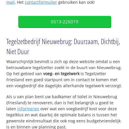
mail
. Het
contactformulier
gebruiken kan ook!
0513-226019
Tegelzetbedrijf Nieuwebrug: Duurzaam, Dichtbij,
Niet Duur
Waarschijnlijk bevindt u zich op deze website omdat u een
betrouwbare tegelzetter zoekt in de buurt van Nieuwebrug.
Op het gebied van
voeg- en tegelwerk
is Tegelzetter
Friesland een goed startpunt om in contact te komen met
een voegbedrijf die dagelijks allerhande tegelwerk verzorgt.
Als u van plan bent uw badkamer of toilet in Nieuwebrug
(Friesland) te renoveren, dan is het belangrijk u goed te
laten
informeren
over wat een voegbedrijf kost voor deze
tegelklus en wat daarbij de optimale balans is tussen het
gewenste eindresultaat die ook nog eens budgetvriendelijk
is en binnen uw planning past.