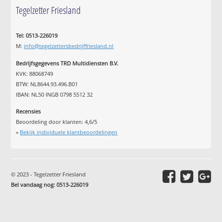
Tegelzetter Friesland
Tel: 0513-226019
M:
info@tegelzettersbedrijffriesland.nl
Bedrijfsgegevens TRD Multidiensten B.V.
KVK: 88068749
BTW: NL8644.93.496.B01
IBAN: NL50 INGB 0798 5512 32
Recensies
Beoordeling door klanten:
4,6
/
5
»
Bekijk individuele klantbeoordelingen
© 2023 - Tegelzetter Friesland
Bel vandaag nog: 0513-226019