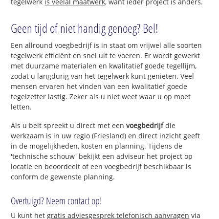
tegelwerk
is veelal maatwerk
, want ieder project is anders.
Geen tijd of niet handig genoeg? Bel!
Een allround voegbedrijf is in staat om vrijwel alle soorten
tegelwerk efficiënt en snel uit te voeren. Er wordt gewerkt
met duurzame materialen en kwalitatief goede tegellijm,
zodat u langdurig van het tegelwerk kunt genieten. Veel
mensen ervaren het vinden van een kwalitatief goede
tegelzetter lastig. Zeker als u niet weet waar u op moet
letten.
Als u belt spreekt u direct met een
voegbedrijf
die
werkzaam is in uw regio (Friesland) en direct inzicht geeft
in de mogelijkheden, kosten en planning. Tijdens de
'technische schouw' bekijkt een adviseur het project op
locatie en beoordeelt of een voegbedrijf beschikbaar is
conform de gewenste planning.
Overtuigd? Neem contact op!
U kunt het
gratis adviesgesprek telefonisch aanvragen
via