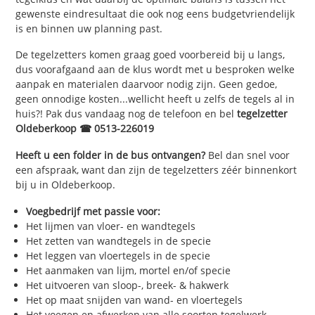
gewenste eindresultaat die ook nog eens budgetvriendelijk
is en binnen uw planning past.
De tegelzetters komen graag goed voorbereid bij u langs,
dus voorafgaand aan de klus wordt met u besproken welke
aanpak en materialen daarvoor nodig zijn. Geen gedoe,
geen onnodige kosten...wellicht heeft u zelfs de tegels al in
huis?! Pak dus vandaag nog de telefoon en bel
tegelzetter
Oldeberkoop ☎ 0513-226019
Heeft u een folder in de bus ontvangen?
Bel dan snel voor
een afspraak, want dan zijn de tegelzetters zéér binnenkort
bij u in Oldeberkoop.
Voegbedrijf met passie voor:
Het lijmen van vloer- en wandtegels
Het zetten van wandtegels in de specie
Het leggen van vloertegels in de specie
Het aanmaken van lijm, mortel en/of specie
Het uitvoeren van sloop-, breek- & hakwerk
Het op maat snijden van wand- en vloertegels
Het voegen en afwerken van alle soorten tegelwerk