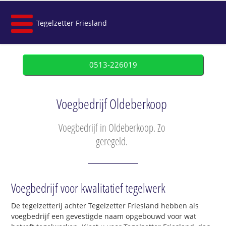
Tegelzetter Friesland
0513-226019
Voegbedrijf Oldeberkoop
Voegbedrijf in Oldeberkoop. Zo
geregeld.
Voegbedrijf voor kwalitatief tegelwerk
De tegelzetterij achter Tegelzetter Friesland hebben als
voegbedrijf een gevestigde naam opgebouwd voor wat