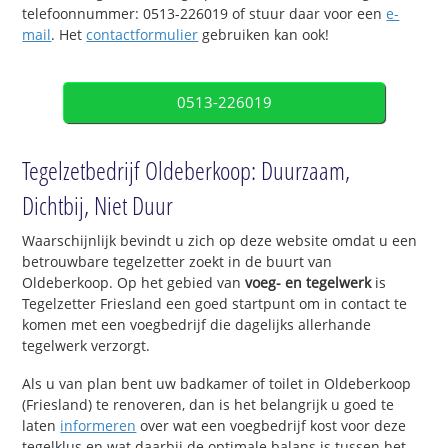
telefoonnummer: 0513-226019 of stuur daar voor een
e-
mail
. Het
contactformulier
gebruiken kan ook!
0513-226019
Tegelzetbedrijf Oldeberkoop: Duurzaam,
Dichtbij, Niet Duur
Waarschijnlijk bevindt u zich op deze website omdat u een
betrouwbare tegelzetter zoekt in de buurt van
Oldeberkoop. Op het gebied van
voeg- en tegelwerk
is
Tegelzetter Friesland een goed startpunt om in contact te
komen met een voegbedrijf die dagelijks allerhande
tegelwerk verzorgt.
Als u van plan bent uw badkamer of toilet in Oldeberkoop
(Friesland) te renoveren, dan is het belangrijk u goed te
laten
informeren
over wat een voegbedrijf kost voor deze
tegelklus en wat daarbij de optimale balans is tussen het