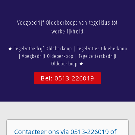
Voegbedrijf Oldeberkoop: van tegelklus tot
werkelijkheid
★ Tegelzetbedrijf Oldeberkoop | Tegelzetter Oldeberkoop
| Voegbedrijf Oldeberkoop | Tegelzettersbedrijf
Oldeberkoop ★
Bel: 0513-226019
Contacteer ons via 0513-226019 of