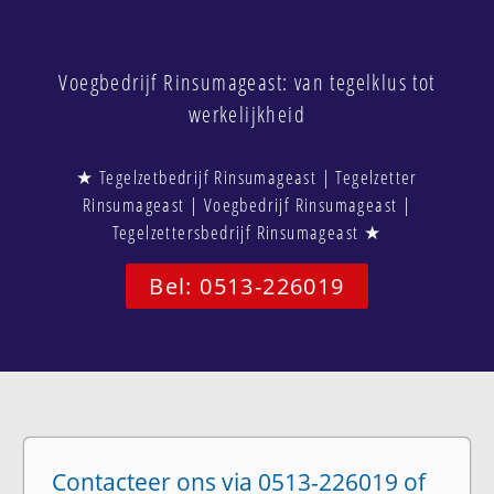
Voegbedrijf Rinsumageast: van tegelklus tot
werkelijkheid
★ Tegelzetbedrijf Rinsumageast | Tegelzetter
Rinsumageast | Voegbedrijf Rinsumageast |
Tegelzettersbedrijf Rinsumageast ★
Bel: 0513-226019
Contacteer ons via 0513-226019 of