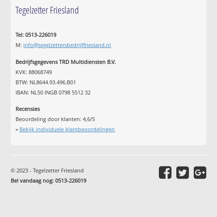
Tegelzetter Friesland
Tel: 0513-226019
M:
info@tegelzettersbedrijffriesland.nl
Bedrijfsgegevens TRD Multidiensten B.V.
KVK: 88068749
BTW: NL8644.93.496.B01
IBAN: NL50 INGB 0798 5512 32
Recensies
Beoordeling door klanten:
4,6
/
5
»
Bekijk individuele klantbeoordelingen
© 2023 - Tegelzetter Friesland
Bel vandaag nog: 0513-226019