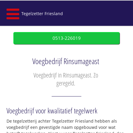
Tegelzetter Friesland
0513-226019
Voegbedrijf Rinsumageast
Voegbedrijf in Rinsumageast. Zo
geregeld.
Voegbedrijf voor kwalitatief tegelwerk
De tegelzetterij achter Tegelzetter Friesland hebben als
voegbedrijf een gevestigde naam opgebouwd voor wat