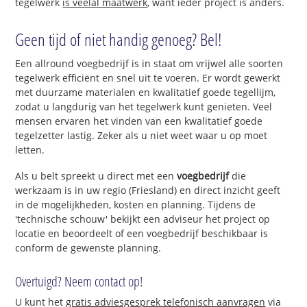
tegelwerk
is veelal maatwerk
, want ieder project is anders.
Geen tijd of niet handig genoeg? Bel!
Een allround voegbedrijf is in staat om vrijwel alle soorten
tegelwerk efficiënt en snel uit te voeren. Er wordt gewerkt
met duurzame materialen en kwalitatief goede tegellijm,
zodat u langdurig van het tegelwerk kunt genieten. Veel
mensen ervaren het vinden van een kwalitatief goede
tegelzetter lastig. Zeker als u niet weet waar u op moet
letten.
Als u belt spreekt u direct met een
voegbedrijf
die
werkzaam is in uw regio (Friesland) en direct inzicht geeft
in de mogelijkheden, kosten en planning. Tijdens de
'technische schouw' bekijkt een adviseur het project op
locatie en beoordeelt of een voegbedrijf beschikbaar is
conform de gewenste planning.
Overtuigd? Neem contact op!
U kunt het
gratis adviesgesprek telefonisch aanvragen
via