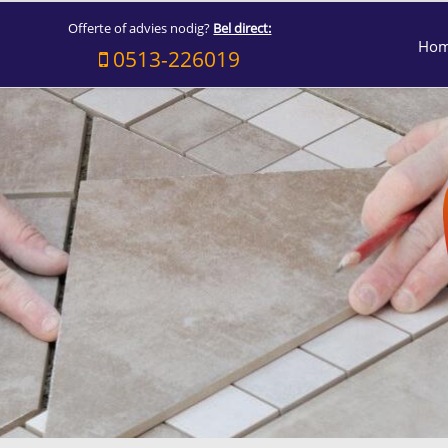
Offerte of advies nodig?
Bel direct:
Ho
0513-226019