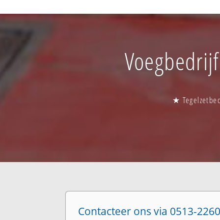
Voegbedrijf
★ Tegelzetbedr
Contacteer ons via 0513-2260