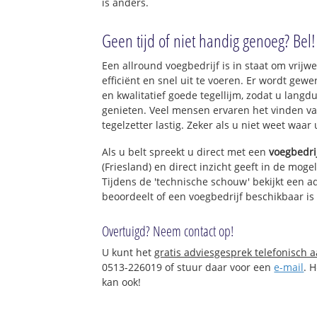
is anders.
Geen tijd of niet handig genoeg? Bel!
Een allround voegbedrijf is in staat om vrijwe
efficiënt en snel uit te voeren. Er wordt ge
en kwalitatief goede tegellijm, zodat u langd
genieten. Veel mensen ervaren het vinden va
tegelzetter lastig. Zeker als u niet weet waar
Als u belt spreekt u direct met een
voegbedri
(Friesland) en direct inzicht geeft in de mog
Tijdens de 'technische schouw' bekijkt een ad
beoordeelt of een voegbedrijf beschikbaar i
Overtuigd? Neem contact op!
U kunt het
gratis adviesgesprek telefonisch 
0513-226019 of stuur daar voor een
e-mail
. 
kan ook!