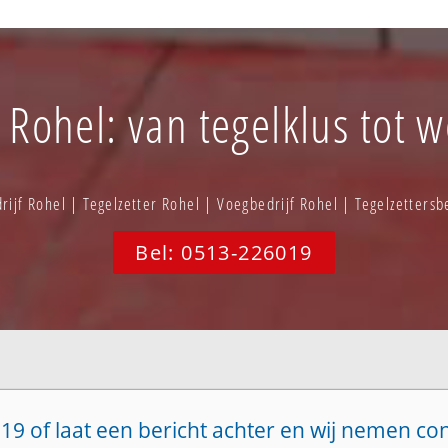
 Rohel: van tegelklus tot w
ijf Rohel | Tegelzetter Rohel | Voegbedrijf Rohel | Tegelzetters
Bel: 0513-226019
19 of laat een bericht achter en wij nemen co