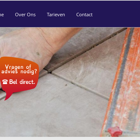
me
Over Ons
Tarieven
Contact