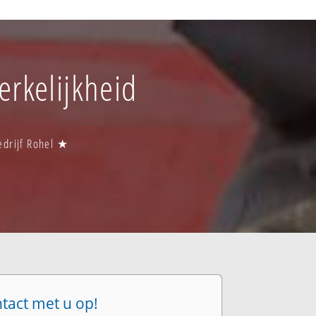
erkelijkheid
bedrijf Rohel ★
ntact met u op!