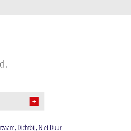
d.
rzaam, Dichtbij, Niet Duur