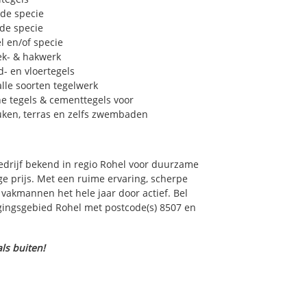
 de specie
 de specie
l en/of specie
ek- & hakwerk
- en vloertegels
lle soorten tegelwerk
e tegels & cementtegels voor
euken, terras en zelfs zwembaden
bedrijf bekend in regio Rohel voor duurzame
e prijs. Met een ruime ervaring, scherpe
e vakmannen het hele jaar door actief. Bel
rgingsgebied Rohel met postcode(s) 8507 en
ls buiten!