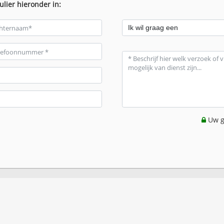
ulier hieronder in:
Uw g