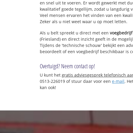
en snel uit te voeren. Er wordt gewerkt met 
kwalitatief goede tegellijm, zodat u langdurig 
Veel mensen ervaren het vinden van een kwalita
Zeker als u niet weet waar u op moet letten.
Als u belt spreekt u direct met een
voegbedrijf
(Friesland) en direct inzicht geeft in de mogel
Tijdens de 'technische schouw' bekijkt een adv
beoordeelt of een voegbedrijf beschikbaar is
Overtuigd? Neem contact op!
U kunt het
gratis adviesgesprek telefonisch a
0513-226019 of stuur daar voor een
e-mail
. He
kan ook!