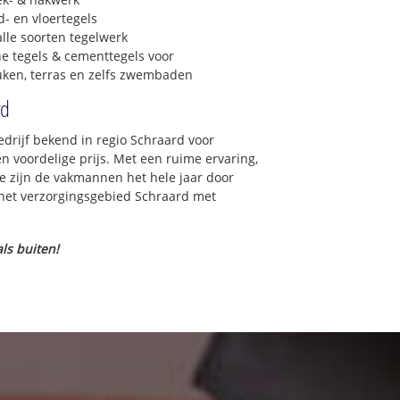
- en vloertegels
lle soorten tegelwerk
e tegels & cementtegels voor
euken, terras en zelfs zwembaden
rd
edrijf bekend in regio Schraard voor
 voordelige prijs. Met een ruime ervaring,
ce zijn de vakmannen het hele jaar door
in het verzorgingsgebied Schraard met
ls buiten!