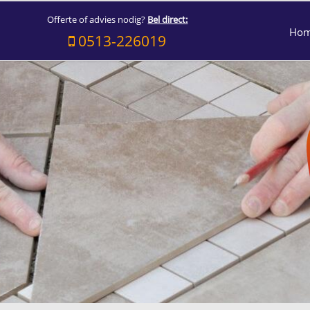
Offerte of advies nodig?
Bel direct:
Ho
0513-226019