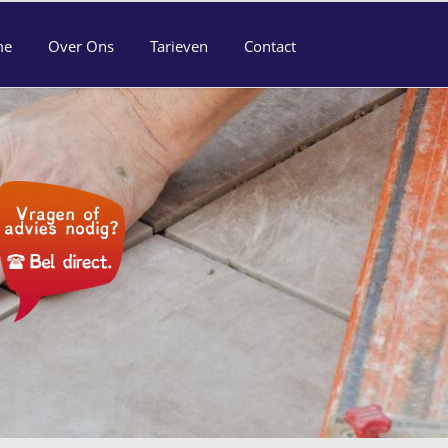
me
Over Ons
Tarieven
Contact