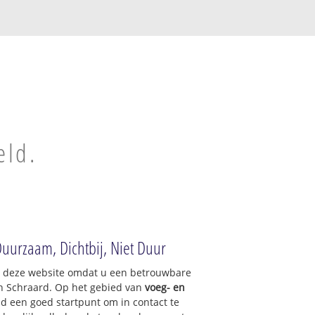
eld.
Duurzaam, Dichtbij, Niet Duur
op deze website omdat u een betrouwbare
an Schraard. Op het gebied van
voeg- en
nd een goed startpunt om in contact te