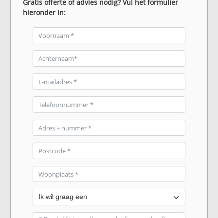
Gratis offerte of advies nodig? Vul het formulier
hieronder in: