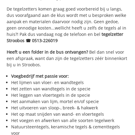
De tegelzetters komen graag goed voorbereid bij u langs,
dus voorafgaand aan de klus wordt met u besproken welke
aanpak en materialen daarvoor nodig zijn. Geen gedoe,
geen onnodige kosten...wellicht heeft u zelfs de tegels al in
huis?! Pak dus vandaag nog de telefoon en bel
tegelzetter
Stroobos ☎ 0513-226019
Heeft u een folder in de bus ontvangen?
Bel dan snel voor
een afspraak, want dan zijn de tegelzetters zéér binnenkort
bij u in Stroobos.
Voegbedrijf met passie voor:
Het lijmen van vloer- en wandtegels
Het zetten van wandtegels in de specie
Het leggen van vloertegels in de specie
Het aanmaken van lijm, mortel en/of specie
Het uitvoeren van sloop-, breek- & hakwerk
Het op maat snijden van wand- en vloertegels
Het voegen en afwerken van alle soorten tegelwerk
Natuursteentegels, keramische tegels & cementtegels
voor