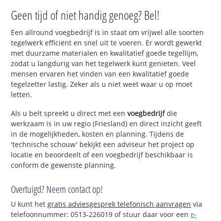
Geen tijd of niet handig genoeg? Bel!
Een allround voegbedrijf is in staat om vrijwel alle soorten
tegelwerk efficiënt en snel uit te voeren. Er wordt gewerkt
met duurzame materialen en kwalitatief goede tegellijm,
zodat u langdurig van het tegelwerk kunt genieten. Veel
mensen ervaren het vinden van een kwalitatief goede
tegelzetter lastig. Zeker als u niet weet waar u op moet
letten.
Als u belt spreekt u direct met een
voegbedrijf
die
werkzaam is in uw regio (Friesland) en direct inzicht geeft
in de mogelijkheden, kosten en planning. Tijdens de
'technische schouw' bekijkt een adviseur het project op
locatie en beoordeelt of een voegbedrijf beschikbaar is
conform de gewenste planning.
Overtuigd? Neem contact op!
U kunt het
gratis adviesgesprek telefonisch aanvragen
via
telefoonnummer: 0513-226019 of stuur daar voor een
e-