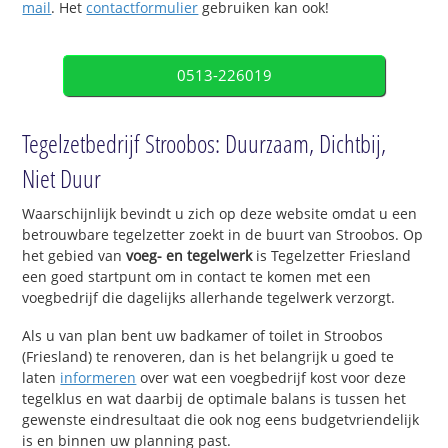
mail
. Het
contactformulier
gebruiken kan ook!
0513-226019
Tegelzetbedrijf Stroobos: Duurzaam, Dichtbij,
Niet Duur
Waarschijnlijk bevindt u zich op deze website omdat u een
betrouwbare tegelzetter zoekt in de buurt van Stroobos. Op
het gebied van
voeg- en tegelwerk
is Tegelzetter Friesland
een goed startpunt om in contact te komen met een
voegbedrijf die dagelijks allerhande tegelwerk verzorgt.
Als u van plan bent uw badkamer of toilet in Stroobos
(Friesland) te renoveren, dan is het belangrijk u goed te
laten
informeren
over wat een voegbedrijf kost voor deze
tegelklus en wat daarbij de optimale balans is tussen het
gewenste eindresultaat die ook nog eens budgetvriendelijk
is en binnen uw planning past.