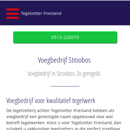
Tegelzetter Friesland
0513-226019
Voegbedrijf Stroobos
Voegbedrijf in Stroobos. Zo geregeld.
Voegbedrijf voor kwalitatief tegelwerk
De tegelzetterij achter Tegelzetter Friesland hebben als
voegbedrijf een gevestigde naam opgebouwd voor wat
betreft tegelwerken. Kiest u voor Tegelzetter Friesland, dan
schakelt u vakkundige tegelzetters in die perfect inzetbaar